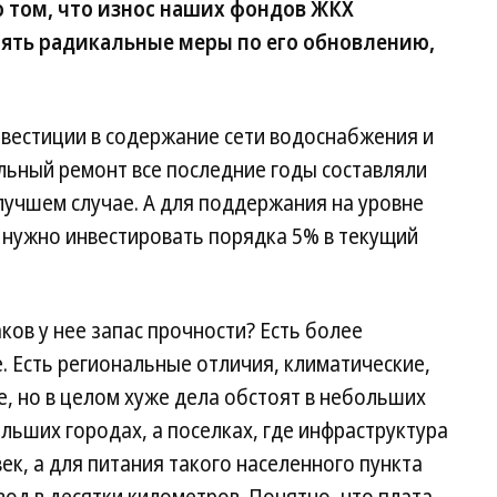
о том, что износ наших фондов ЖКХ
нять радикальные меры по его обновлению,
естиции в содержание сети водоснабжения и
льный ремонт все последние годы составляли
 лучшем случае. А для поддержания на уровне
 нужно инвестировать порядка 5% в текущий
ков у нее запас прочности? Есть более
. Есть региональные отличия, климатические,
е, но в целом хуже дела обстоят в небольших
льших городах, а поселках, где инфраструктура
ек, а для питания такого населенного пункта