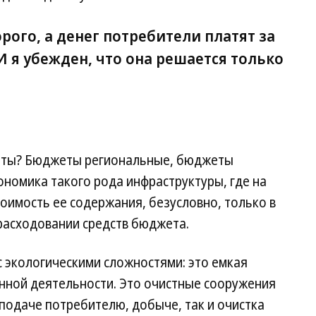
рого, а денег потребители платят за
И я убежден, что она решается только
еты? Бюджеты региональные, бюджеты
номика такого рода инфраструктуры, где на
оимость ее содержания, безусловно, только в
расходовании средств бюджета.
с экологическими сложностями: это емкая
ной деятельности. Это очистные сооружения
подаче потребителю, добыче, так и очистка