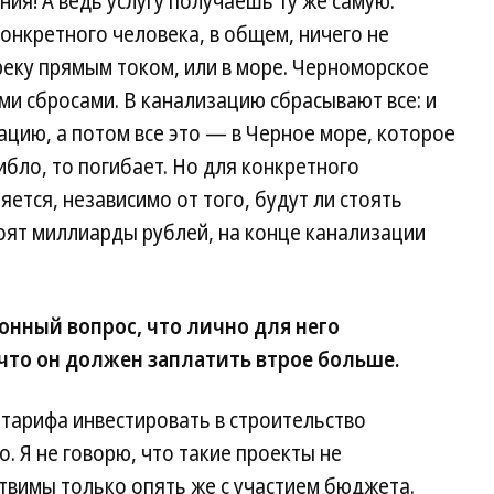
ия! А ведь услугу получаешь ту же самую.
онкретного человека, в общем, ничего не
реку прямым током, или в море. Черноморское
и сбросами. В канализацию сбрасывают все: и
ацию, а потом все это — в Черное море, которое
ибло, то погибает. Но для конкретного
яется, независимо от того, будут ли стоять
оят миллиарды рублей, на конце канализации
онный вопрос, что лично для него
что он должен заплатить втрое больше.
тарифа инвестировать в строительство
. Я не говорю, что такие проекты не
твимы только опять же с участием бюджета.