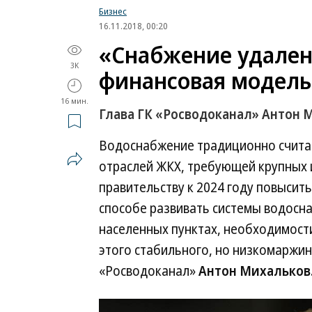
Бизнес
16.11.2018, 00:20
«Снабжение удален
3K
финансовая модель
16 мин.
Глава ГК «Росводоканал» Антон М
Водоснабжение традиционно счита
отраслей ЖКХ, требующей крупных 
правительству к 2024 году повысить
способе развивать системы водосна
населенных пунктах, необходимости
этого стабильного, но низкомаржин
«Росводоканал»
Антон Михальков