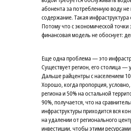
водой требуется обслуживать водов
абонента за потребленную воду не
содержание. Такая инфраструктура 
Потому что с экономической точки
финансовая модель не обоснует: де
Еще одна проблема — это инфрастр
Существует регион, его столица — 
Дальше райцентры с населением 10–
Хорошо, когда пропорция, условно,
региона и 50% на остальной террито
90%, получается, что на сравнител
инфраструктуры приходится вся кон
на удалении от регионального цент
инвестиции, чтобы этими ресурсами