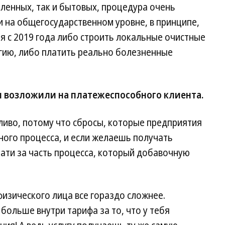
шленных, так и бытовых, процедура очень
 на общегосударственном уровне, в принципе,
я с 2019 года либо строить локальные очистные
огию, либо платить реально болезненные
бы возложили на платежеспособного клиента.
ливо, потому что сбросы, которые предприятия
ного процесса, и если желаешь получать
ати за часть процесса, который добавочную
изического лица все гораздо сложнее.
больше внутри тарифа за то, что у тебя