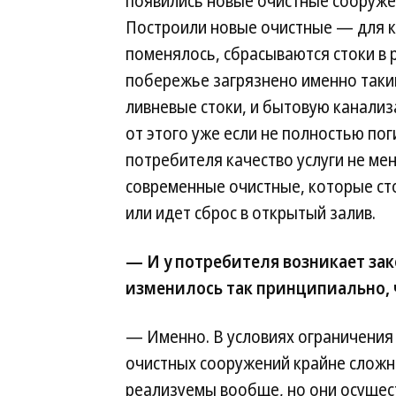
появились новые очистные сооружен
Построили новые очистные — для к
поменялось, сбрасываются стоки в 
побережье загрязнено именно таким
ливневые стоки, и бытовую канализ
от этого уже если не полностью пог
потребителя качество услуги не мен
современные очистные, которые ст
или идет сброс в открытый залив.
— И у потребителя возникает зак
изменилось так принципиально, 
— Именно. В условиях ограничения 
очистных сооружений крайне сложно
реализуемы вообще, но они осущес