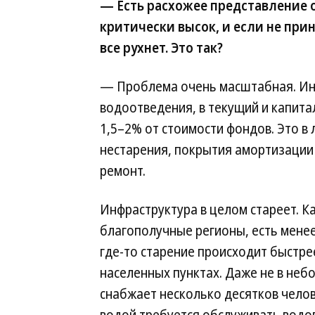
— Есть расхожее представление 
критически высок, и если не при
все рухнет. Это так?
— Проблема очень масштабная. Инв
водоотведения, в текущий и капита
1,5–2% от стоимости фондов. Это в
нестарения, покрытия амортизации
ремонт.
Инфраструктура в целом стареет. Ка
благополучные регионы, есть менее
где-то старение происходит быстре
населенных пунктах. Даже не в небо
снабжает несколько десятков челов