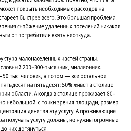
од в десятки километров. Понятно, что плата
 может покрыть необходимых расходов на
стареет быстрее всего. Это большая проблема.
 зрения снабжение удаленных поселений никакая
ньги от потребителя взять неоткуда.
уктура малонаселенных частей страны.
условный 200–300-тысячник, миллионник.
50 тыс. человек, а потом — все остальное.
 пятьдесят на пятьдесят: 50% живет в столице
рии области. А когда в столице проживает 80–
ьно небольшой, с точки зрения площади, размер
центрация денег за эту услугу. А проживающие
ра получать услугу должны, но нужны огромные
 до них дотянуться.