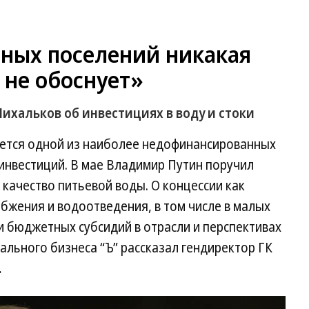
ных поселений никакая
 не обоснует»
ихальков об инвестициях в воду и стоки
ется одной из наиболее недофинансированных
инвестиций. В мае Владимир Путин поручил
 качество питьевой воды. О концессии как
бжения и водоотведения, в том числе в малых
 бюджетных субсидий в отрасли и перспективах
ального бизнеса “Ъ” рассказал гендиректор ГК
.