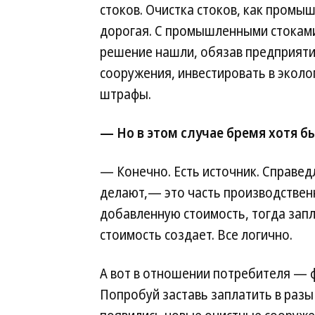
стоков. Очистка стоков, как промы
дорогая. С промышленными стоками
решение нашли, обязав предприяти
сооружения, инвестировать в экол
штрафы.
— Но в этом случае бремя хотя 
— Конечно. Есть источник. Справед
делают,— это часть производствен
добавленную стоимость, тогда запл
стоимость создает. Все логично.
А вот в отношении потребителя — ф
Попробуй заставь заплатить в разы 