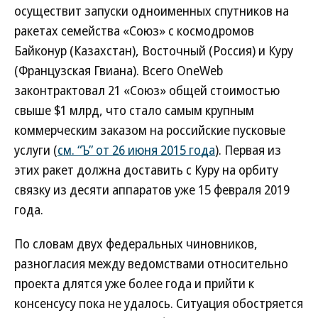
осуществит запуски одноименных спутников на
ракетах семейства «Союз» с космодромов
Байконур (Казахстан), Восточный (Россия) и Куру
(Французская Гвиана). Всего OneWeb
законтрактовал 21 «Союз» общей стоимостью
свыше $1 млрд, что стало самым крупным
коммерческим заказом на российские пусковые
услуги (
см. “Ъ” от 26 июня 2015 года
). Первая из
этих ракет должна доставить с Куру на орбиту
связку из десяти аппаратов уже 15 февраля 2019
года.
По словам двух федеральных чиновников,
разногласия между ведомствами относительно
проекта длятся уже более года и прийти к
консенсусу пока не удалось. Ситуация обостряется