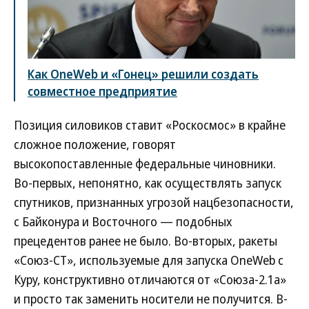
Как OneWeb и «Гонец» решили создать
совместное предприятие
Позиция силовиков ставит «Роскосмос» в крайне
сложное положение, говорят
высокопоставленные федеральные чиновники.
Во-первых, непонятно, как осуществлять запуск
спутников, признанных угрозой нацбезопасности,
с Байконура и Восточного — подобных
прецедентов ранее не было. Во-вторых, ракеты
«Союз-СТ», используемые для запуска OneWeb с
Куру, конструктивно отличаются от «Союза-2.1а»
и просто так заменить носители не получится. В-