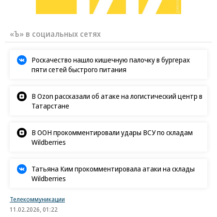
«Ъ» в социальных сетях
Роскачество нашло кишечную палочку в бургерах
пяти сетей быстрого питания
В Ozon рассказали об атаке на логистический центр в
Татарстане
В ООН прокомментировали удары ВСУ по складам
Wildberries
Татьяна Ким прокомментировала атаки на склады
Wildberries
Телекоммуникации
11.02.2026, 01:22