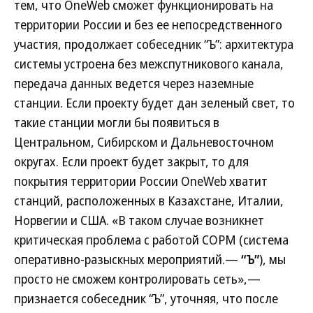
тем, что OneWeb сможет функционировать на
территории России и без ее непосредственного
участия, продолжает собеседник “Ъ”: архитектура
системы устроена без межспутникового канала,
передача данных ведется через наземные
станции. Если проекту будет дан зеленый свет, то
такие станции могли бы появиться в
Центральном, Сибирском и Дальневосточном
округах. Если проект будет закрыт, то для
покрытия территории России OneWeb хватит
станций, расположенных в Казахстане, Италии,
Норвегии и США. «В таком случае возникнет
критическая проблема с работой СОРМ (система
оперативно-разыскных мероприятий.—
“Ъ”
), мы
просто не сможем контролировать сеть»,—
признается собеседник “Ъ”, уточняя, что после