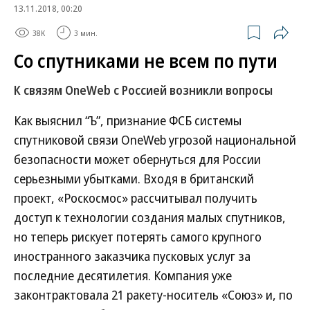
13.11.2018, 00:20
38K
3 мин.
Со спутниками не всем по пути
К связям OneWeb с Россией возникли вопросы
Как выяснил “Ъ”, признание ФСБ системы
спутниковой связи OneWeb угрозой национальной
безопасности может обернуться для России
серьезными убытками. Входя в британский
проект, «Роскосмос» рассчитывал получить
доступ к технологии создания малых спутников,
но теперь рискует потерять самого крупного
иностранного заказчика пусковых услуг за
последние десятилетия. Компания уже
законтрактовала 21 ракету-носитель «Союз» и, по