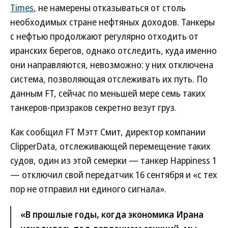
Times
, не намерены отказываться от столь
необходимых стране нефтяных доходов. Танкеры
с нефтью продолжают регулярно отходить от
иранских берегов, однако отследить, куда именно
они направляются, невозможно: у них отключена
система, позволяющая отслеживать их путь. По
данным FT, сейчас по меньшей мере семь таких
танкеров-призраков секретно везут груз.
Как сообщил FT Мэтт Смит, директор компании
ClipperData, отслеживающей перемещение таких
судов, один из этой семерки — танкер Happiness 1
— отключил свой передатчик 16 сентября и «с тех
пор не отправил ни единого сигнала».
«В прошлые годы, когда экономика Ирана