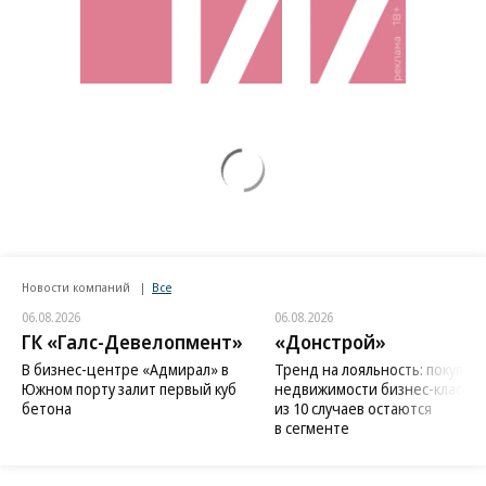
Новости компаний
Все
06.08.2026
06.08.2026
ГК «Галс-Девелопмент»
«Донстрой»
В бизнес-центре «Адмирал» в
Тренд на лояльность: покупат
Южном порту залит первый куб
недвижимости бизнес-класса в
бетона
из 10 случаев остаются
в сегменте