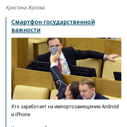
Кристина Жукова
Смартфон государственной
важности
Кто заработает на импортозамещении Android
и iPhone