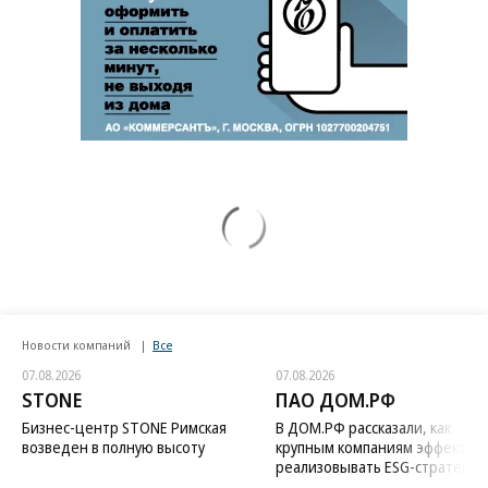
Новости компаний
Все
07.08.2026
07.08.2026
STONE
ПАО ДОМ.РФ
Бизнес-центр STONE Римская
В ДОМ.РФ рассказали, как
возведен в полную высоту
крупным компаниям эффектив
реализовывать ESG-стратегию