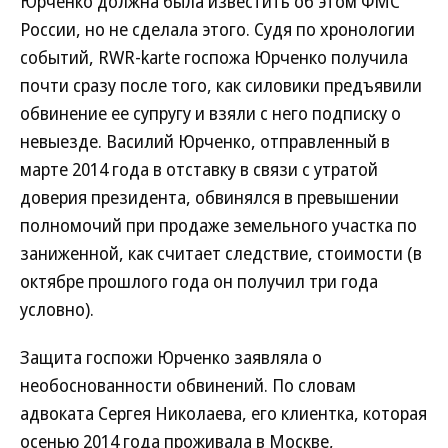
Юрченко должна была известить об этом ФМС
России, но не сделала этого. Судя по хронологии
событий, RWR-karte госпожа Юрченко получила
почти сразу после того, как силовики предъявили
обвинение ее супругу и взяли с него подписку о
невыезде. Василий Юрченко, отправленный в
марте 2014 года в отставку в связи с утратой
доверия президента, обвинялся в превышении
полномочий при продаже земельного участка по
заниженной, как считает следствие, стоимости (в
октябре прошлого года он получил три года
условно).
Защита госпожи Юрченко заявляла о
необоснованности обвинений. По словам
адвоката Сергея Николаева, его клиентка, которая
осенью 2014 года проживала в Москве,