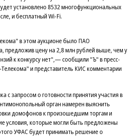
 будет установлено 8532 многофункциональных
сле, и бесплатный Wi-Fi.
екома" в этом аукционе было ПАО
, предложив цену на 2,8 млн рублей выше, чем у
нзий к конкурсу нет",— сообщили "Ъ" в пресс-
Р-Телекома" и представитель КИС комментарии
а с запросом о готовности принятия участия в
 антимонопольный орган намерен выяснить
новки домофонов к произошедшим торгам и
е условия, которые могли быть предложены
 этого УФАС будет принимать решение о