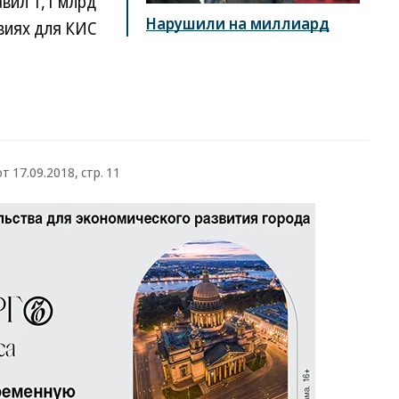
вил 1,1 млрд
Нарушили на миллиард
твиях для КИС
т 17.09.2018, стр. 11