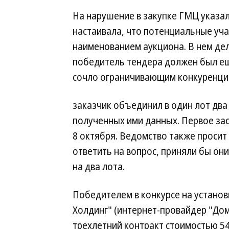
На нарушение в закупке ГМЦ указал
настаивала, что потенциальные уч
наименованием аукциона. В нем дел
победитель тендера должен был е
сочло ограничивающим конкуренци
заказчик объединил в один лот два
полученных ими данных. Первое за
8 октября. Ведомство также проси
ответить на вопрос, приняли бы они
на два лота.
Победителем в конкурсе на устано
Холдинг" (интернет-провайдер "Дом
трехлетний контракт стоимостью 548