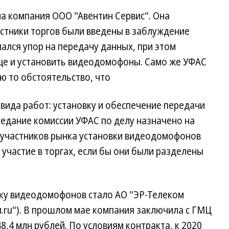
а компания ООО "Авентин Сервис". Она
астники торгов были введены в заблуждение
ался упор на передачу данных, при этом
ще и установить видеодомофоны. Само же УФАС
ю то обстоятельство, что
 вида работ: установку и обеспечение передачи
седание комиссии УФАС по делу назначено на
т участников рынка установки видеодомофонов
 участие в торгах, если бы они были разделены
вку видеодомофонов стало АО "ЭР-Телеком
.ru"). В прошлом мае компания заключила с ГМЦ
,4 млн рублей. По условиям контракта, к 2020