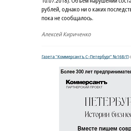
10.07.2018). Объем нарушений соста
рублей, однако ни о каких последс
пока не сообщалось.
Алексей Кириченко
Газета "Коммерсантъ С-Петербург" №168/П
о