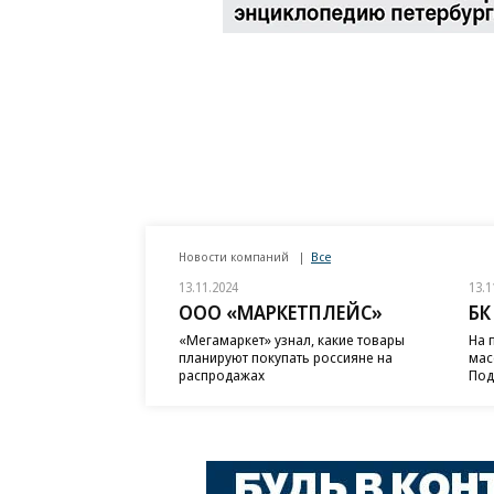
Новости компаний
Все
13.11.2024
13.1
ООО «МАРКЕТПЛЕЙС»
БК
«Мегамаркет» узнал, какие товары
На 
планируют покупать россияне на
мас
распродажах
Под