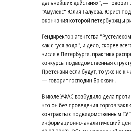
дальнейших действиях",— говорит
"Амулекс" Юлия Галуева. Юрист под
окончания которой петербуржцы ри
Гендиректор агентства "Рустелеком
как с гуся вода", и дело, скорее все
числе в Петербурге, практика расп
конкурсы подведомственная структу
Претензии если будут, то уже не к 
— говорит господин Брюквин.
В июле УФАС возбудило дела против
что он без проведения торгов закл
контракты с подведомственным ГУ
информационно-аналитический центр