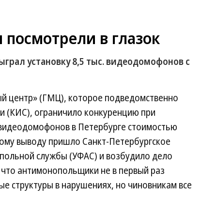
посмотрели в глазок
грал установку 8,5 тыс. видеодомофонов с
й центр» (ГМЦ), которое подведомственно
и (КИС), ограничило конкуренцию при
 видеодомофонов в Петербурге стоимостью
кому выводу пришло Санкт-Петербургское
польной службы (УФАС) и возбудило дело
 что антимонопольщики не в первый раз
е структуры в нарушениях, но чиновникам все