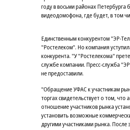
году в восьми районах Петербурга
видеодомофона, где будет, в том чи
Единственным конкурентом "ЭР-Тел
"Ростелеком". Но компания уступила
конкурента. "У "Ростелекома" прете
службе компании. Пресс-служба "Э
не предоставили.
"Обращение УФАС к участникам рынк
торгах свидетельствует о том, что
отношение участников рынка уста
установить возможные коммерчески
другими участниками рынка. После