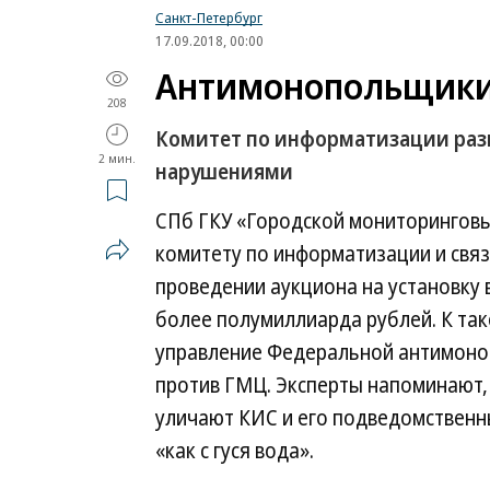
Санкт-Петербург
17.09.2018, 00:00
Антимонопольщики 
208
Комитет по информатизации разы
2 мин.
нарушениями
СПб ГКУ «Городской мониторинговы
комитету по информатизации и связ
проведении аукциона на установку
более полумиллиарда рублей. К та
управление Федеральной антимоно
против ГМЦ. Эксперты напоминают,
уличают КИС и его подведомственны
«как с гуся вода».