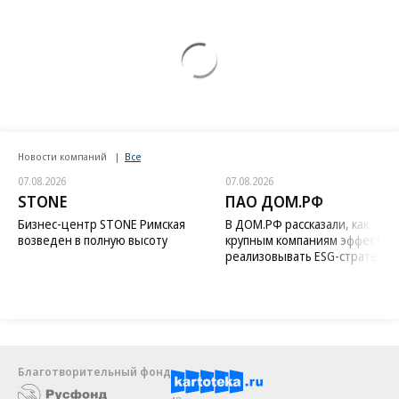
Новости компаний
Все
07.08.2026
07.08.2026
STONE
ПАО ДОМ.РФ
Бизнес-центр STONE Римская
В ДОМ.РФ рассказали, как
возведен в полную высоту
крупным компаниям эффектив
реализовывать ESG-стратегию
Благотворительный фонд