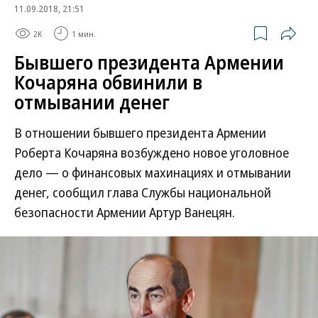
11.09.2018, 21:51
2K
1 мин.
Бывшего президента Армении
Кочаряна обвинили в
отмывании денег
В отношении бывшего президента Армении
Роберта Кочаряна возбуждено новое уголовное
дело — о финансовых махинациях и отмывании
денег, сообщил глава Службы национальной
безопасности Армении Артур Ванецян.