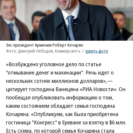
Экс-президент Армении Роберт Кочарян
Фото: Дмитрий Лебедев, Коммерсантъ
/
купить фото
«Возбуждено уголовное дело по статье
"отмывание денег и махинации". Речь идет о
нескольких сотнях миллионов долларов»,—
цитирует господина Ванецяна «РИА Новости». Он
пообещал опубликовать информацию о том,
каким состоянием обладает семья господина
Кочаряна. «Опубликуем, как была приобретена
гостиница "Конгресс" в Ереване за взятку в $6 млн.
Есть схема, по которой семья Кочаряна стала