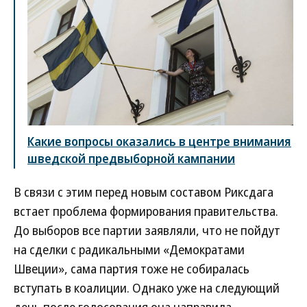
Какие вопросы оказались в центре внимания
шведской предвыборной кампании
В связи с этим перед новым составом Риксдага
встает проблема формирования правительства.
До выборов все партии заявляли, что не пойдут
на сделки с радикальными «Демократами
Швеции», сама партия тоже не собиралась
вступать в коалиции. Однако уже на следующий
день после голосования она направила