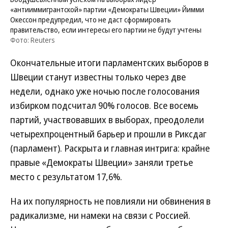
«антииммигрантской» партии «Демократы Швеции» Йимми
Окессон предупредил, что не даст сформировать
правительство, если интересы его партии не будут учтены
Фото: Reuters
Окончательные итоги парламентских выборов в
Швеции станут известны только через две
недели, однако уже ночью после голосования
избирком подсчитал 90% голосов. Все восемь
партий, участвовавших в выборах, преодолели
четырехпроцентный барьер и прошли в Риксдаг
(парламент). Раскрыта и главная интрига: крайне
правые «Демократы Швеции» заняли третье
место с результатом 17,6%.
На их популярность не повлияли ни обвинения в
радикализме, ни намеки на связи с Россией.