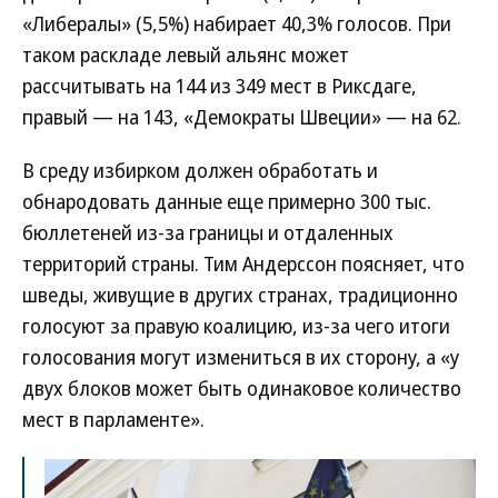
«Либералы» (5,5%) набирает 40,3% голосов. При
таком раскладе левый альянс может
рассчитывать на 144 из 349 мест в Риксдаге,
правый — на 143, «Демократы Швеции» — на 62.
В среду избирком должен обработать и
обнародовать данные еще примерно 300 тыс.
бюллетеней из-за границы и отдаленных
территорий страны. Тим Андерссон поясняет, что
шведы, живущие в других странах, традиционно
голосуют за правую коалицию, из-за чего итоги
голосования могут измениться в их сторону, а «у
двух блоков может быть одинаковое количество
мест в парламенте».