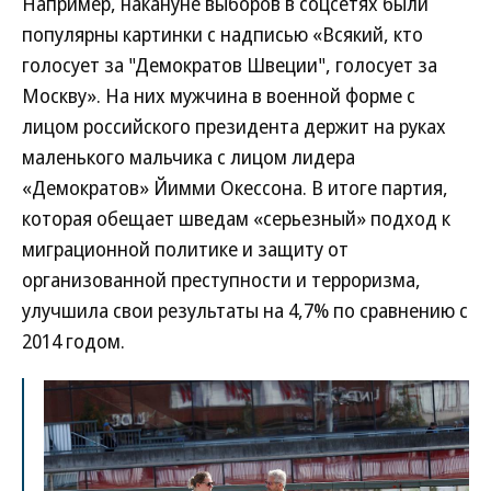
Например, накануне выборов в соцсетях были
популярны картинки с надписью «Всякий, кто
голосует за "Демократов Швеции", голосует за
Москву». На них мужчина в военной форме с
лицом российского президента держит на руках
маленького мальчика с лицом лидера
«Демократов» Йимми Окессона. В итоге партия,
которая обещает шведам «серьезный» подход к
миграционной политике и защиту от
организованной преступности и терроризма,
улучшила свои результаты на 4,7% по сравнению с
2014 годом.