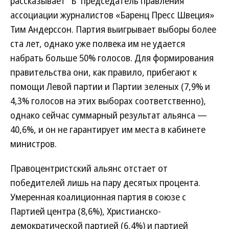
рассказывает “Ъ” председатель правления
ассоциации журналистов «Баренц Пресс Швеция»
Тим Андерссон. Партия выигрывает выборы более
ста лет, однако уже полвека им не удается
набрать больше 50% голосов. Для формирования
правительства они, как правило, прибегают к
помощи Левой партии и Партии зеленых (7,9% и
4,3% голосов на этих выборах соответственно),
однако сейчас суммарный результат альянса —
40,6%, и он не гарантирует им места в кабинете
министров.
Правоцентристский альянс отстает от
победителей лишь на пару десятых процента.
Умеренная коалиционная партия в союзе с
Партией центра (8,6%), Христианско-
демократической партией (6,4%) и партией