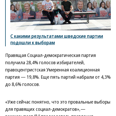
С какими результатами шведские партии
подошли к выборам
Правящая Социал-демократическая партия
получила 28,4% голосов избирателей,
правоцентристская Умеренная коалиционная
партия — 19,8%. Еще пять партий набрали от 4,3%
до 8,6% голосов.
«Уже сейчас понятно, что это провальные выборы
для правящих социал-демократов»,—