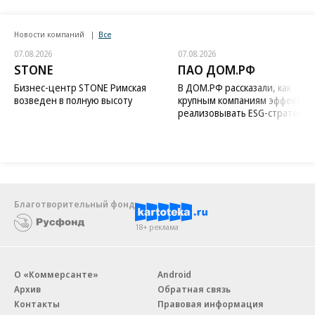
Новости компаний
Все
07.08.2026
07.08.2026
STONE
ПАО ДОМ.РФ
Бизнес-центр STONE Римская
В ДОМ.РФ рассказали, как
возведен в полную высоту
крупным компаниям эффектив
реализовывать ESG-стратегию
Благотворительный фонд
18+ реклама
О «Коммерсанте»
Android
Архив
Обратная связь
Контакты
Правовая информация