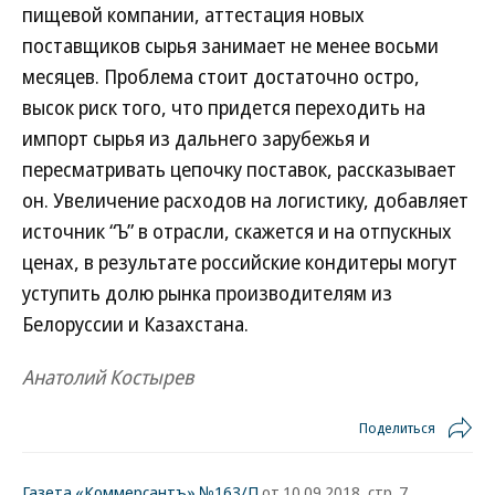
пищевой компании, аттестация новых
поставщиков сырья занимает не менее восьми
месяцев. Проблема стоит достаточно остро,
высок риск того, что придется переходить на
импорт сырья из дальнего зарубежья и
пересматривать цепочку поставок, рассказывает
он. Увеличение расходов на логистику, добавляет
источник “Ъ” в отрасли, скажется и на отпускных
ценах, в результате российские кондитеры могут
уступить долю рынка производителям из
Белоруссии и Казахстана.
Анатолий Костырев
Поделиться
Газета «Коммерсантъ» №163/П
от 10.09.2018, стр. 7