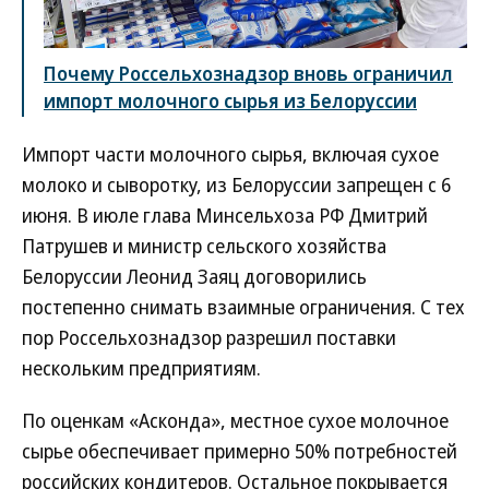
Почему Россельхознадзор вновь ограничил
импорт молочного сырья из Белоруссии
Импорт части молочного сырья, включая сухое
молоко и сыворотку, из Белоруссии запрещен с 6
июня. В июле глава Минсельхоза РФ Дмитрий
Патрушев и министр сельского хозяйства
Белоруссии Леонид Заяц договорились
постепенно снимать взаимные ограничения. С тех
пор Россельхознадзор разрешил поставки
нескольким предприятиям.
По оценкам «Асконда», местное сухое молочное
сырье обеспечивает примерно 50% потребностей
российских кондитеров. Остальное покрывается