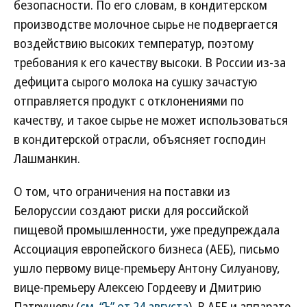
безопасности. По его словам, в кондитерском
производстве молочное сырье не подвергается
воздействию высоких температур, поэтому
требования к его качеству высоки. В России из-за
дефицита сырого молока на сушку зачастую
отправляется продукт с отклонениями по
качеству, и такое сырье не может использоваться
в кондитерской отрасли, объясняет господин
Лашманкин.
О том, что ограничения на поставки из
Белоруссии создают риски для российской
пищевой промышленности, уже предупреждала
Ассоциация европейского бизнеса (АЕБ), письмо
ушло первому вице-премьеру Антону Силуанову,
вице-премьеру Алексею Гордееву и Дмитрию
Патрушеву (
см. “Ъ” от 24 августа
). В АЕБ и аппарате