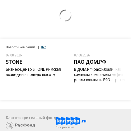
Новости компаний
Все
07.08.2026
07.08.2026
STONE
ПАО ДОМ.РФ
Бизнес-центр STONE Римская
В ДОМ.РФ рассказали, как
возведен в полную высоту
крупным компаниям эффектив
реализовывать ESG-стратегию
Благотворительный фонд
18+ реклама