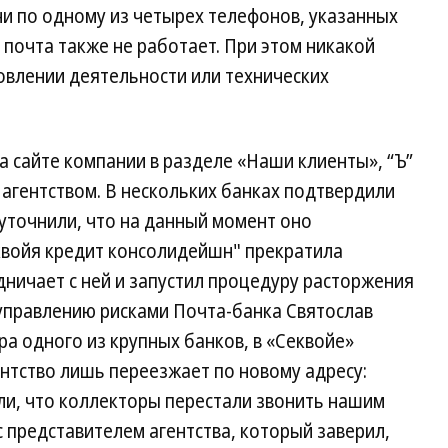
 ни по одному из четырех телефонов, указанных
я почта также не работает. При этом никакой
влении деятельности или технических
а сайте компании в разделе «Наши клиенты», “Ъ”
 агентством. В нескольких банках подтвердили
 уточнили, что на данный момент оно
еквойя кредит консолидейшн" прекратила
дничает с ней и запустил процедуру расторжения
управлению рисками Почта-банка Святослав
а одного из крупных банков, в «Секвойе»
ентство лишь переезжает по новому адресу:
ли, что коллекторы перестали звонить нашим
с представителем агентства, который заверил,