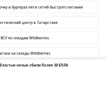
чку в бургерах пяти сетей быстрого питания
гистический центр в Татарстане
СУ по складам Wildberries
таки на склады Wildberries
бластью ночью сбили более 30 БПЛА