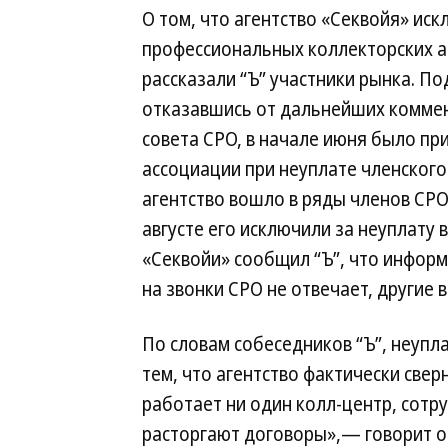
О том, что агентство «Секвойя» ис
профессиональных коллекторских аг
рассказали “Ъ” участники рынка. По
отказавшись от дальнейших коммен
совета СРО, в начале июня было пр
ассоциации при неуплате членского
агентство вошло в ряды членов СРО 
августе его исключили за неуплату
«Секвойи» сообщил “Ъ”, что инфор
на звонки СРО не отвечает, другие
По словам собеседников “Ъ”, неупла
тем, что агентство фактически свер
работает ни один колл-центр, сотру
расторгают договоры»,— говорит о