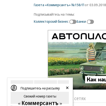
Газета «Коммерсантъ» №158/П
от 03.09.2018,
Подписывайтесь на темы:
Коллекторский бизнес
Банки
Подпишитесь на рассылку
Свежий номер газеты
«Ъ» в социальных сетях
Коммерсантъ