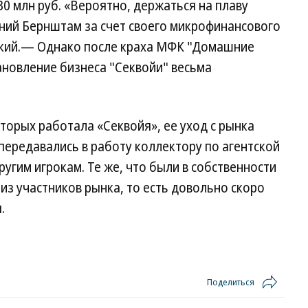
0 млн руб. «Вероятно, держаться на плаву
ний Бернштам за счет своего микрофинансового
ский.— Однако после краха МФК "Домашние
тановление бизнеса "Секвойи" весьма
оторых работала «Секвойя», ее уход с рынка
 передавались в работу коллектору по агентской
ругим игрокам. Те же, что были в собственности
 из участников рынка, то есть довольно скоро
.
Поделиться