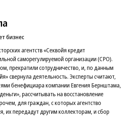
ла
ет бизнес
торских агентств «Секвойя кредит
льной саморегулируемой организации (СРО).
вом, прекратили сотрудничество, и, по данным
йя» свернула деятельность. Эксперты считают,
стями бенефициара компании Евгения Бернштама,
еньги», рассчитывать на восстановление
рочем, для граждан, с которых агентство
я, их передадут другим коллекторам, и сбор