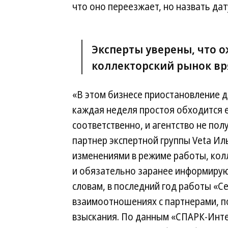
что оно переезжает, но назвать да
Эксперты уверены, что 
коллекторский рынок вря
«В этом бизнесе приостановление 
каждая неделя простоя обходится е
соответственно, и агентство не п
партнер экспертной группы Veta Ил
изменениями в режиме работы, кол
и обязательно заранее информируют
словам, в последний год работы «С
взаимоотношениях с партнерами, п
взыскания. По данным «СПАРК-Интер