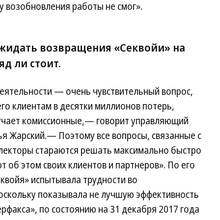
ту возобновления работы не смог».
ожидать возвращения «Секвойи» на
д ли стоит.
деятельности — очень чувствительный вопрос,
го клиентам в десятки миллионов потерь,
олучает комиссионные,— говорит управляющий
ья Жарский.— Поэтому все вопросы, связанные с
лекторы стараются решать максимально быстро
 об этом своих клиентов и партнеров». По его
еквойя» испытывала трудности во
оскольку показывала не лучшую эффективность
факса», по состоянию на 31 декабря 2017 года