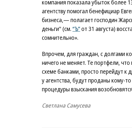
компания показала убыток более 13
агентству помогал бенефициар Евге
бизнеса,— полагает господин Жар
деньги" (см.
“Ъ”
от 31 августа) восс
сомнительно».
Впрочем, для граждан, с долгами к
ничего не меняет. Те портфели, что
схеме банками, просто перейдут к д
у агентства, будут проданы кому-то
процедуры взыскания возобновятся
Светлана Самусева