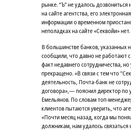
рынке. “Ъ” не удалось дозвониться
на сайте агентства, его электронна
информации о временном приостано
неполадках на сайте «Секвойи» нет.
В большинстве банков, указанных н
сообщили, что давно не работают с
факт недавнего сотрудничества, но
прекращено. «В связи с тем что "С
деятельность, Почта-банк не сотру
договора»,— пояснил директор по 
Емельянов. По словам топ-менеджер
клиентов пытаются уверить, что аг
«Почти месяц назад, когда мы поня
должникам, нам удалось связаться 