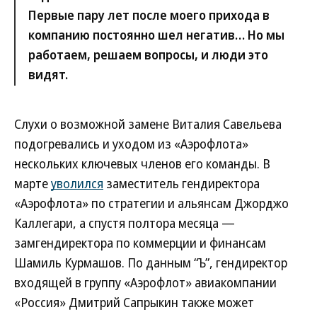
Первые пару лет после моего прихода в
компанию постоянно шел негатив… Но мы
работаем, решаем вопросы, и люди это
видят.
Слухи о возможной замене Виталия Савельева
подогревались и уходом из «Аэрофлота»
нескольких ключевых членов его команды. В
марте
уволился
заместитель гендиректора
«Аэрофлота» по стратегии и альянсам Джорджо
Каллегари, а спустя полтора месяца —
замгендиректора по коммерции и финансам
Шамиль Курмашов. По данным “Ъ”, гендиректор
входящей в группу «Аэрофлот» авиакомпании
«Россия» Дмитрий Сапрыкин также может