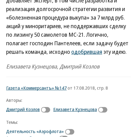
добавляет эксперт, в том числе разработка и
реализация долгосрочной стратегии развития и
«болезненная процедура выкупа» за 7 млрд руб.
акций у миноритариев, не поддержавших сделку
по лизингу 50 самолетов МС-21. Логично,
полагает господин Пантелеев, если задачу будет
решать команда, исходно
одобрившая
эту идею.
Елизавета Кузнецова, Дмитрий Козлов
Газета «Коммерсантъ» №147
от 17.08.2018, стр. 8
Авторы:
Дмитрий Козлов
Елизавета Кузнецова
Темы:
Деятельность «Аэрофлота»