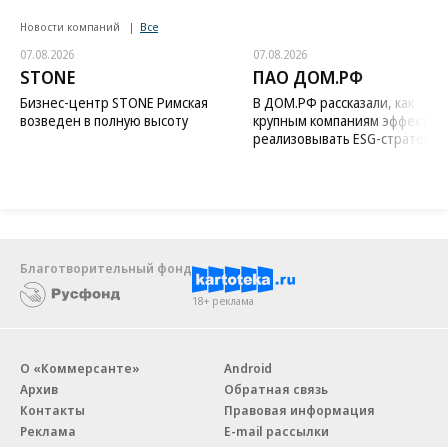
Новости компаний
Все
07.08.2026
07.08.2026
STONE
ПАО ДОМ.РФ
Бизнес-центр STONE Римская
В ДОМ.РФ рассказали, как
возведен в полную высоту
крупным компаниям эффектив
реализовывать ESG-стратегию
Благотворительный фонд
18+ реклама
О «Коммерсанте»
Android
Архив
Обратная связь
Контакты
Правовая информация
Реклама
E-mail рассылки