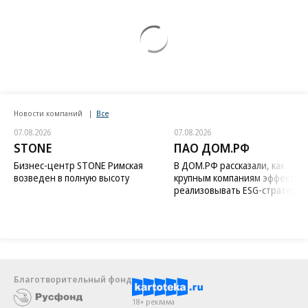
Новости компаний
Все
07.08.2026
07.08.2026
STONE
ПАО ДОМ.РФ
Бизнес-центр STONE Римская
В ДОМ.РФ рассказали, как
возведен в полную высоту
крупным компаниям эффектив
реализовывать ESG-стратегию
Благотворительный фонд
18+ реклама