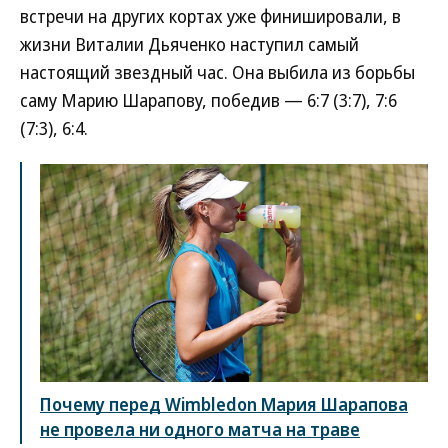
встречи на других кортах уже финишировали, в
жизни Виталии Дьяченко наступил самый
настоящий звездный час. Она выбила из борьбы
саму Марию Шарапову, победив — 6:7 (3:7), 7:6
(7:3), 6:4.
Почему перед Wimbledon Мария Шарапова
не провела ни одного матча на траве