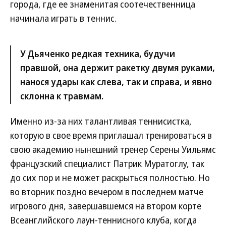
города, где ее знаменитая соотечественница
начинала играть в теннис.
У Дьяченко редкая техника, будучи
правшой, она держит ракетку двумя руками,
нанося удары как слева, так и справа, и явно
склонна к травмам.
Именно из-за них талантливая теннисистка,
которую в свое время приглашал тренироваться в
свою академию нынешний тренер Серены Уильямс
французский специалист Патрик Муратоглу, так
до сих пор и не может раскрыться полностью. Но
во вторник поздно вечером в последнем матче
игрового дня, завершавшемся на втором корте
Всеанглийского лаун-теннисного клуба, когда