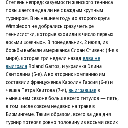
Степень непредсказуемости женского тенниса
повышается едва ли не с каждым крупным
турниром. В нынешнем году до второго круга
Wimbledon не добрались сразу четыре
теннисистки, которые входили в число первых
восьми «сеяных». В понедельник, 2 июля, из
борьбы выбыли американка Слоан Стивенс (4-я в
мире), которая три недели назад
едва не
выиграла
Roland Garros, и украинка Элина
Свитолина (5-я). А во вторник компанию им
составили француженка Каролин Гарсия (6-я) и
чешка Петра Квитова (7-я),
выигравшая
в
нынешнем сезоне больше всего титулов — пять,
в том числе совсем недавно на траве в
Бирмингеме. Таким образом, всего за два дня
турнир потерял ровно половину из восьми своих