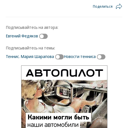
ее первый тренер Юрий Юдкин
Поделиться
Фото: Коммерсантъ / Алексей Куденко
/
купить фото
Подписывайтесь на автора:
Евгений Федяков
Подписывайтесь на темы:
Теннис. Мария Шарапова
Новости тенниса