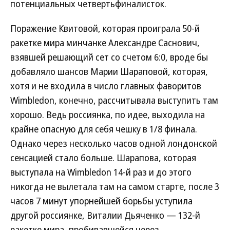
потенциальных четвертьфиналисток.
Поражение Квитовой, которая проиграла 50-й
ракетке мира минчанке Александре Саснович,
взявшей решающий сет со счетом 6:0, вроде бы
добавляло шансов Марии Шараповой, которая,
хотя и не входила в число главных фаворитов
Wimbledon, конечно, рассчитывала выступить там
хорошо. Ведь россиянка, по идее, выходила на
крайне опасную для себя чешку в 1/8 финала.
Однако через несколько часов одной лондонской
сенсацией стало больше. Шарапова, которая
выступала на Wimbledon 14-й раз и до этого
никогда не вылетала там на самом старте, после 3
часов 7 минут упорнейшей борьбы уступила
другой россиянке, Виталии Дьяченко — 132-й
ракетке мира, пробивавшейся через