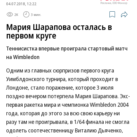
04.07.2018, 12:22
Реклама, ООО Фонкор
2K
3 мин.
Мария Шарапова осталась в
первом круге
Теннисистка впервые проиграла стартовый матч
на Wimbledon
Одним из главных сюрпризов первого круга
Уимблдонского турнира, который проходит в
Лондоне, стало поражение, которое 3 июля
поздно вечером потерпела Мария Шарапова. Экс-
первая ракетка мира и чемпионка Wimbledon 2004
года, которая до этого за всю свою карьеру ни
разу там не проигрывала, в 1/64 финала не смогла
одолеть соотечественницу Виталию Дьяченко,