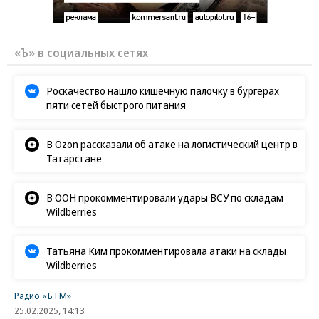
«Ъ» в социальных сетях
Роскачество нашло кишечную палочку в бургерах
пяти сетей быстрого питания
В Ozon рассказали об атаке на логистический центр в
Татарстане
В ООН прокомментировали удары ВСУ по складам
Wildberries
Татьяна Ким прокомментировала атаки на склады
Wildberries
Радио «Ъ FM»
25.02.2025, 14:13