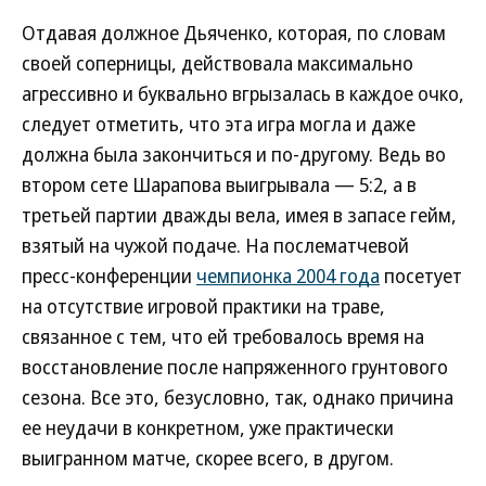
Отдавая должное Дьяченко, которая, по словам
своей соперницы, действовала максимально
агрессивно и буквально вгрызалась в каждое очко,
следует отметить, что эта игра могла и даже
должна была закончиться и по-другому. Ведь во
втором сете Шарапова выигрывала — 5:2, а в
третьей партии дважды вела, имея в запасе гейм,
взятый на чужой подаче. На послематчевой
пресс-конференции
чемпионка 2004 года
посетует
на отсутствие игровой практики на траве,
связанное с тем, что ей требовалось время на
восстановление после напряженного грунтового
сезона. Все это, безусловно, так, однако причина
ее неудачи в конкретном, уже практически
выигранном матче, скорее всего, в другом.