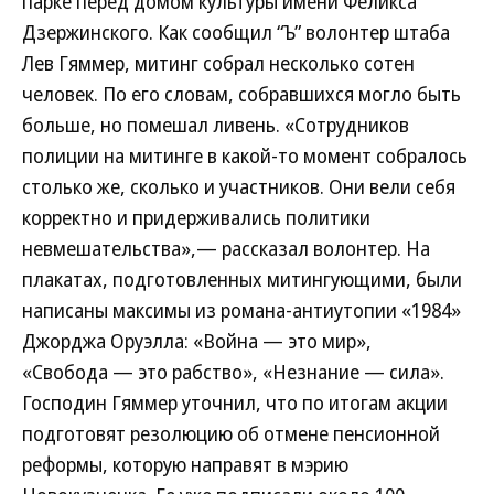
парке перед домом культуры имени Феликса
Дзержинского. Как сообщил “Ъ” волонтер штаба
Лев Гяммер, митинг собрал несколько сотен
человек. По его словам, собравшихся могло быть
больше, но помешал ливень. «Сотрудников
полиции на митинге в какой-то момент собралось
столько же, сколько и участников. Они вели себя
корректно и придерживались политики
невмешательства»,— рассказал волонтер. На
плакатах, подготовленных митингующими, были
написаны максимы из романа-антиутопии «1984»
Джорджа Оруэлла: «Война — это мир»,
«Свобода — это рабство», «Незнание — сила».
Господин Гяммер уточнил, что по итогам акции
подготовят резолюцию об отмене пенсионной
реформы, которую направят в мэрию