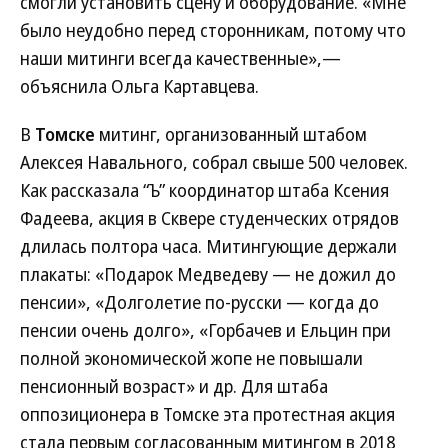
смогли установить сцену и оборудование. «Мне
было неудобно перед сторонникам, потому что
наши митинги всегда качественные»,—
объяснила Ольга Картавцева.
В
Томске
митинг, организованный штабом
Алексея Навального, собрал свыше 500 человек.
Как рассказала “Ъ” координатор штаба Ксения
Фадеева, акция в Сквере студенческих отрядов
длилась полтора часа. Митингующие держали
плакаты: «Подарок Медведеву — не дожил до
пенсии», «Долголетие по-русски — когда до
пенсии очень долго», «Горбачев и Ельцин при
полной экономической жопе не повышали
пенсионный возраст» и др. Для штаба
оппозиционера в Томске эта протестная акция
стала первым согласованным митингом в 2018