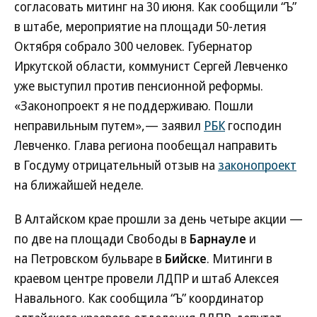
согласовать митинг на 30 июня. Как сообщили “Ъ”
в штабе, мероприятие на площади 50-летия
Октября собрало 300 человек. Губернатор
Иркутской области, коммунист Сергей Левченко
уже выступил против пенсионной реформы.
«Законопроект я не поддерживаю. Пошли
неправильным путем»,— заявил
РБК
господин
Левченко. Глава региона пообещал направить
в Госдуму отрицательный отзыв на
законопроект
на ближайшей неделе.
В Алтайском крае прошли за день четыре акции —
по две на площади Свободы в
Барнауле
и
на Петровском бульваре в
Бийске
. Митинги в
краевом центре провели ЛДПР и штаб Алексея
Навального. Как сообщила “Ъ” координатор