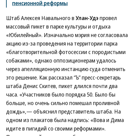
пенсионной реформы
Штаб Алексея Навального в
Улан-Удэ
провел
массовый пикет в парке культуры и отдыха
«Юбилейный». Изначально мэрия не согласовала
акцию из-за проведения на территории парка
«благотворительной фотосессии с породистыми
собаками», однако оппозиционерам удалось
через апелляционную инстанцию суда отменить
это решение. Как рассказал “Ъ” пресс-секретарь
штаба Денис Скитев, пикет длился почти два
часа. «Участников было порядка 50. Было бы
больше, но очень сильно помешал проливной
дождь»,— объяснил представитель штаба. На
одном из плакатов была надпись: «Вова и Дима
идите в пигидий со своими реформами».