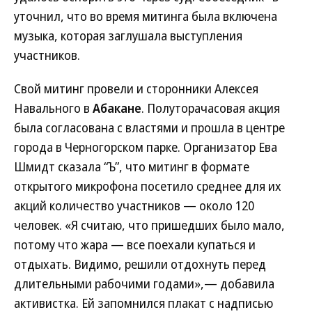
уточнил, что во время митинга была включена
музыка, которая заглушала выступления
участников.
Свой митинг провели и сторонники Алексея
Навального в
Абакане
. Полуторачасовая акция
была согласована с властями и прошла в центре
города в Черногорском парке. Организатор Ева
Шмидт сказала “Ъ”, что митинг в формате
открытого микрофона посетило среднее для их
акций количество участников — около 120
человек. «Я считаю, что пришедших было мало,
потому что жара — все поехали купаться и
отдыхать. Видимо, решили отдохнуть перед
длительными рабочими годами»,— добавила
активистка. Ей запомнился плакат с надписью