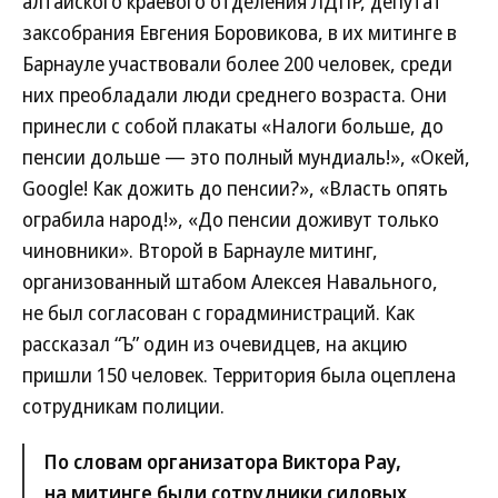
алтайского краевого отделения ЛДПР, депутат
заксобрания Евгения Боровикова, в их митинге в
Барнауле участвовали более 200 человек, среди
них преобладали люди среднего возраста. Они
принесли с собой плакаты «Налоги больше, до
пенсии дольше — это полный мундиаль!», «Окей,
Google! Как дожить до пенсии?», «Власть опять
ограбила народ!», «До пенсии доживут только
чиновники». Второй в Барнауле митинг,
организованный штабом Алексея Навального,
не был согласован с горадминистраций. Как
рассказал “Ъ” один из очевидцев, на акцию
пришли 150 человек. Территория была оцеплена
сотрудникам полиции.
По словам организатора Виктора Рау,
на митинге были сотрудники силовых