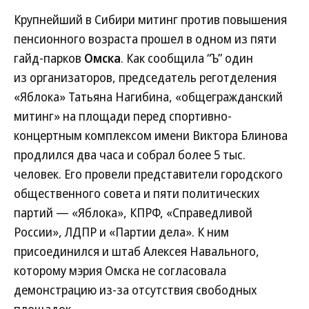
Крупнейший в Сибири митинг против повышения
пенсионного возраста прошел в одном из пяти
гайд-парков
Омска
. Как сообщила “Ъ” один
из организаторов, председатель реготделения
«Яблока» Татьяна Нагибина, «общегражданский
митинг» на площади перед спортивно-
концертным комплексом имени Виктора Блинова
продлился два часа и собрал более 5 тыс.
человек. Его провели представители городского
общественного совета и пяти политических
партий — «Яблока», КПРФ, «Справедливой
России», ЛДПР и «Партии дела». К ним
присоединился и штаб Алексея Навального,
которому мэрия Омска не согласовала
демонстрацию из-за отсутствия свободных