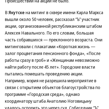
Происшествий на акции не было.
В
Якутске
на митинг в сквере имени Карла Маркса
вышли около 50 человек, рассказал “Ъ” участник
акции, организованной республиканским штабом
Алексея Навального. По его словам, большая
часть собравшихся — преклонного возраста. Они
митинговали с плакатами «Короткая жизнь —
залог процветания пенсионного фонда», «После
работы сразу в гроб» и «Женщинам невозможно
найти работу после 45 лет». Городские власти
пытались помешать проведению акции.
Например, мэрия не разрешила мероприятие в
связи с открытием объектов благоустройства по
программе «Городская среда», однако
координатору штаба Анатолию Ноговицыну
удалось оспорить это через суд. Собеседник “Ъ”