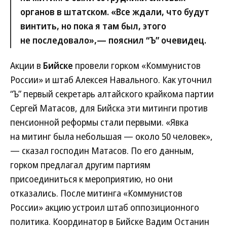
органов в штатском. «Все ждали, что будут
винтить, но пока я там был, этого
не последовало»,— пояснил “Ъ” очевидец.
Акции в
Бийске
провели горком «Коммунистов
России» и штаб Алексея Навального. Как уточнил
“Ъ” первый секретарь алтайского крайкома партии
Сергей Матасов, для Бийска эти митинги против
пенсионной реформы стали первыми. «Явка
на митинг была небольшая — около 50 человек»,
— сказал господин Матасов. По его данным,
горком предлагал другим партиям
присоединиться к мероприятию, но они
отказались. После митинга «Коммунистов
России» акцию устроил штаб оппозиционного
политика. Координатор в Бийске Вадим Останин