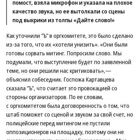
помост, взяла микрофон и указала на плохое
качество звука, но ее вытолкали со сцены
под выкрики из толпы «Дайте слово!»
Как уточнили “Ъ” в оргкомитете, это было сделано
из-за того, что их «хотели унизить». «Они были
готовы сорвать митинг. Попросили слово. Мы
подумали, что выступление будет по заявленной
теме, но они решили нас критиковать»,—
объяснил собеседник. Госпожа Картавцева
сказала “Ъ”, что считает это провокацией со
стороны организаторов. По ее словам,
с оргкомитетом была договоренность о том, что
штаб поможет со сценой и звуком за свой счет, но
полицейские перед митингом не пустили
оппозиционеров на площадку, поэтому они не