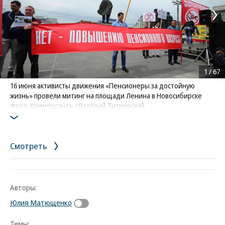
1
/
67
16 июня активисты движения «Пенсионеры за достойную
жизнь» провели митинг на площади Ленина в Новосибирске
Фото: Коммерсантъ / Валерий Титиевский
Смотреть
Авторы:
Юлия Матющенко
Темы: