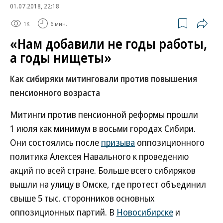
01.07.2018, 22:18
1K
6 мин.
«Нам добавили не годы работы,
а годы нищеты»
Как сибиряки митинговали против повышения
пенсионного возраста
Митинги против пенсионной реформы прошли
1 июля как минимум в восьми городах Сибири.
Они состоялись после
призыва
оппозиционного
политика Алексея Навального к проведению
акций по всей стране. Больше всего сибиряков
вышли на улицу в Омске, где протест объединил
свыше 5 тыс. сторонников основных
оппозиционных партий. В
Новосибирске
и