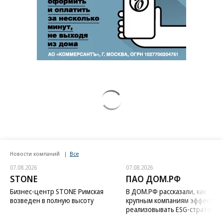
Новости компаний
Все
07.08.2026
07.08.2026
STONE
ПАО ДОМ.РФ
Бизнес-центр STONE Римская
В ДОМ.РФ рассказали, как
возведен в полную высоту
крупным компаниям эффектив
реализовывать ESG-стратегию