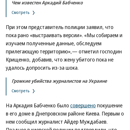
Чем известен Аркадий Бабченко
Смотреть
При этом представитель полиции заявил, что
пока рано «выстраивать версии». «Мы собираем и
изучаем полученные данные, обследуем
прилегающую территорию»,— отметил господин
Крищенко, добавив, что жену убитого пока не
удалось допросить из-за шока.
Громкие убийства журналистов на Украине
Смотреть
На Аркадия Бабченко было
совершено
покушение
в его доме в Днепровском районе Киева. Первым о
нем сообщил журналист Айдер Муждабаев.
Позднее в киевской полиции подтвердили, что