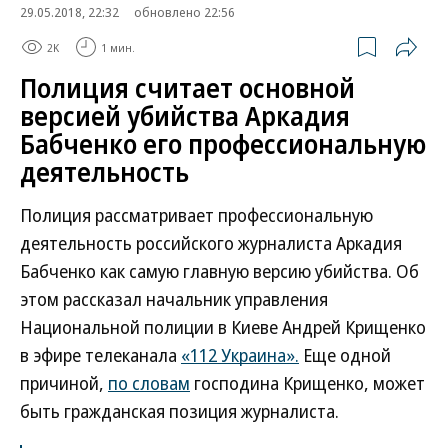
29.05.2018, 22:32
обновлено 22:56
2K
1 мин.
Полиция считает основной
версией убийства Аркадия
Бабченко его профессиональную
деятельность
Полиция рассматривает профессиональную
деятельность российского журналиста Аркадия
Бабченко как самую главную версию убийства. Об
этом рассказал начальник управления
Национальной полиции в Киеве Андрей Крищенко
в эфире телеканала
«112 Украина».
Еще одной
причиной,
по словам
господина Крищенко, может
быть гражданская позиция журналиста.