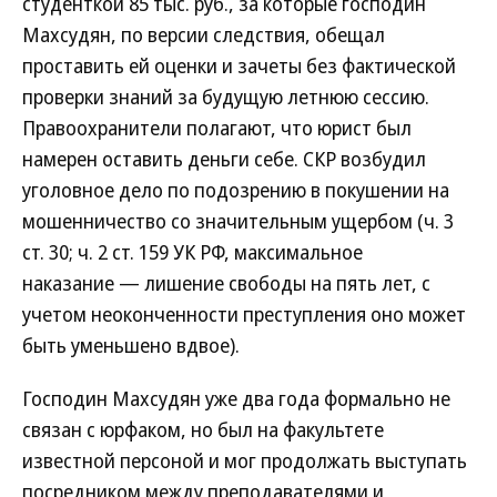
студенткой 85 тыс. руб., за которые господин
Махсудян, по версии следствия, обещал
проставить ей оценки и зачеты без фактической
проверки знаний за будущую летнюю сессию.
Правоохранители полагают, что юрист был
намерен оставить деньги себе. СКР возбудил
уголовное дело по подозрению в покушении на
мошенничество со значительным ущербом (ч. 3
ст. 30; ч. 2 ст. 159 УК РФ, максимальное
наказание — лишение свободы на пять лет, с
учетом неоконченности преступления оно может
быть уменьшено вдвое).
Господин Махсудян уже два года формально не
связан с юрфаком, но был на факультете
известной персоной и мог продолжать выступать
посредником между преподавателями и