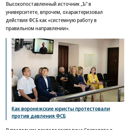
Высокопоставленный источник „Ъ“ в
университете, впрочем, охарактеризовал
действия ФСБ как «системную работу в
правильном направлении».
Как воронежские юристы протестовали
против давления ФСБ
В последнем докладе господина Старилова о