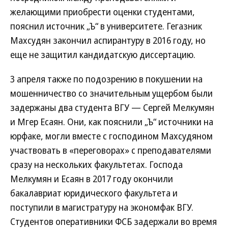
желающими приобрести оценки студентами,
пояснил источник „Ъ“ в университете. Гегазник
Махсудян закончил аспирантуру в 2016 году, но
еще не защитил кандидатскую диссертацию.
3 апреля также по подозрению в покушении на
мошенничество со значительным ущербом были
задержаны два студента ВГУ — Сергей Мелкумян
и Мгер Есаян. Они, как пояснили „Ъ“ источники на
юрфаке, могли вместе с господином Махсудяном
участвовать в «переговорах» с преподавателями
сразу на нескольких факультетах. Господа
Мелкумян и Есаян в 2017 году окончили
бакалавриат юридического факультета и
поступили в магистратуру на экономфак ВГУ.
Студентов оперативники ФСБ задержали во время