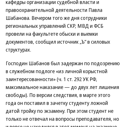
кафедры организации судебной власти и
правоохранительной деятельности Павла
Шабанова. Вечером того же дня сотрудники
региональных управлений СКР, МВД и ФСБ
провели на факультете обыски и выемки
документов, сообщил источник „Ъ“ в силовых
структурах.
Господин Шабанов был задержан по подозрению
в служебном подлоге «из личной корыстной
заинтересованности» (ч. 1 ст. 292 УК РФ,
максимальное наказание — до двух лет лишения
свободы). По версии следствия, в марте этого
года он поставил в зачетку студенту ложной
датой тройку по экзамену. При этом студент не
только не отвечал на вопросы преподавателя, но
и вовсе не находился в этот момент на экзамене.