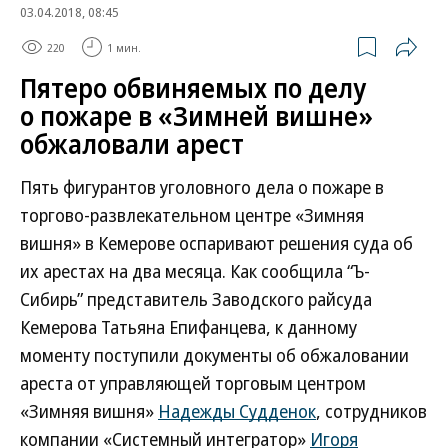
03.04.2018, 08:45
220
1 мин.
Пятеро обвиняемых по делу
о пожаре в «Зимней вишне»
обжаловали арест
Пять фигурантов уголовного дела о пожаре в
торгово-развлекательном центре «Зимняя
вишня» в Кемерове оспаривают решения суда об
их арестах на два месяца. Как сообщила “Ъ-
Сибирь” представитель Заводского райсуда
Кемерова Татьяна Епифанцева, к данному
моменту поступили документы об обжаловании
ареста от управляющей торговым центром
«Зимняя вишня»
Надежды Судденок
, сотрудников
компании «Системный интегратор»
Игоря