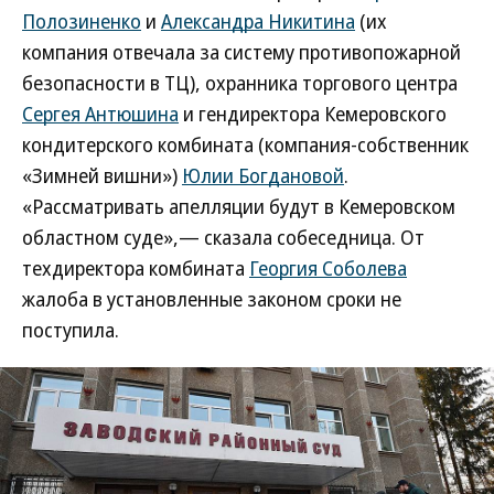
Полозиненко
и
Александра Никитина
(их
компания отвечала за систему противопожарной
безопасности в ТЦ), охранника торгового центра
Сергея Антюшина
и гендиректора Кемеровского
кондитерского комбината (компания-собственник
«Зимней вишни»)
Юлии Богдановой
.
«Рассматривать апелляции будут в Кемеровском
областном суде»,— сказала собеседница. От
техдиректора комбината
Георгия Соболева
жалоба в установленные законом сроки не
поступила.