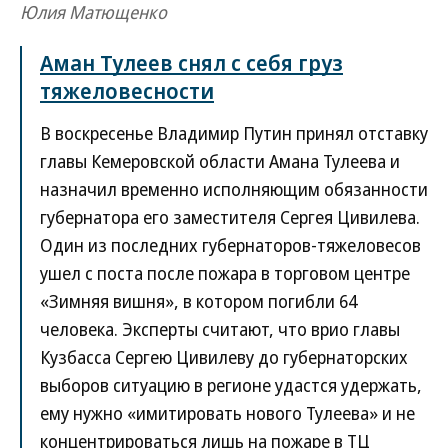
Юлия Матющенко
Аман Тулеев снял с себя груз
тяжеловесности
В воскресенье Владимир Путин принял отставку
главы Кемеровской области Амана Тулеева и
назначил временно исполняющим обязанности
губернатора его заместителя Сергея Цивилева.
Один из последних губернаторов-тяжеловесов
ушел с поста после пожара в торговом центре
«Зимняя вишня», в котором погибли 64
человека. Эксперты считают, что врио главы
Кузбасса Сергею Цивилеву до губернаторских
выборов ситуацию в регионе удастся удержать,
ему нужно «имитировать нового Тулеева» и не
концентрироваться лишь на пожаре в ТЦ