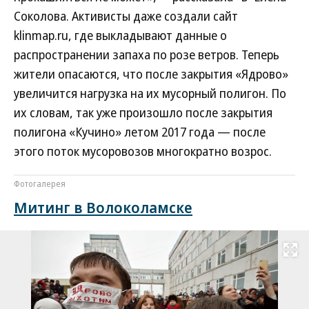
Соколова. Активисты даже создали сайт
klinmap.ru, где выкладывают данные о
распространении запаха по розе ветров. Теперь
жители опасаются, что после закрытия «Ядрово»
увеличится нагрузка на их мусорный полигон. По
их словам, так уже произошло после закрытия
полигона «Кучино» летом 2017 года — после
этого поток мусоровозов многократно возрос.
Фотогалерея
Митинг в Волоколамске
Развернуть на