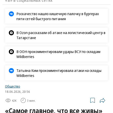
«Ъ» в социальных сетях
Роскачество нашло кишечную палочку в бургерах
пяти сетей быстрого питания
В Ozon рассказали об атаке на логистический центр в
Татарстане
В ООН прокомментировали удары ВСУ по складам
Wildberries
Татьяна Ким прокомментировала атаки на склады
Wildberries
Общество
18.06.2026, 20:56
42K
3 мин.
«Самое главное, что все живы»