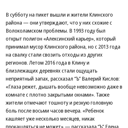
В субботу на пикет вышли и жители Клинского
района — они утверждают, что у них схожие с
Волоколамском проблемы. В 1993 году был
открыт полигон «Алексинский карьер», который
принимал мусор Клинского района, но с 2013 года
на свалку стали свозить отходы из других
регионов. Летом 2016 года в Клину и
близлежащих деревнях стали ощущать
неприятный запах, рассказал “Ъ” Валерий Кислов:
«Глаза режет, дышать вообще невозможно даже в
комнате с плотно закрытыми окнами». Также
жители отмечают тошноту и резкую головную
боль после восьми часов вечера. «Ребенок
кашляет уже несколько месяцев, никак
прокашляться не может»,— рассказала “Ъ” Елена