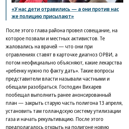
«У нас дети отравились — а они против нас
же полицию присылают»
После этого глава района провел совещание, на
которое позвали и местных активистов. Те
жаловались на врачей — что они при
отравлениях ставят в карточке диагноз ОРВИ, а
потом неофициально объясняют, какие лекарства
«ребенку нужно по факту дать». Такие вопросы
представители власти называли частными и
обещали разобраться. Господин Вихарев
пообещал выполнить ранее анонсированный
план — закрыть старую часть полигона 13 апреля,
установить там голландскую систему утилизации
газа и начать рекультивацию. После этого
предполагалось открыть на полигоне новую