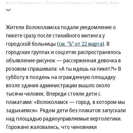
Фото: Коммерсантъ / Кристина Кормилицына
/
купить фото
Жители Волоколамска подали уведомление о
пикете сразу после стихийного митинга у
городской больницы (
см. “Ъ” от 22 марта
). В
городских группах и соцсетях распространялось
объявление-рисунок — рассерженная девочка в
розовом спрашивала: «А ты идешь на пикет?!» В
субботу в полдень на огражденную площадку
возле здания администрации вышло около
тысячи человек. Впереди стояли дети с
плакатами: «Волоколамск — город, в котором мы
задыхаемся». Рядом дети без плакатов запускали
над площадью радиоуправляемые вертолетики.
Горожане жаловались, что чиновники