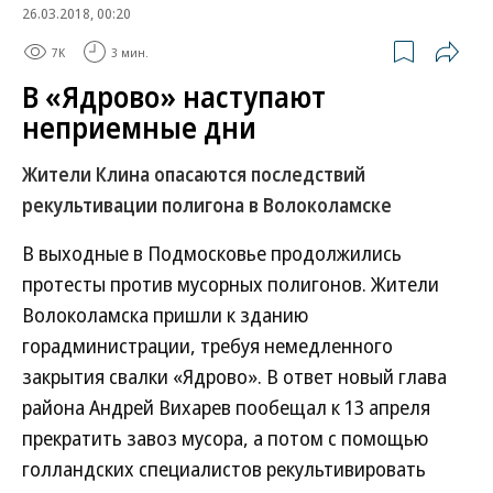
26.03.2018, 00:20
7K
3 мин.
В «Ядрово» наступают
неприемные дни
Жители Клина опасаются последствий
рекультивации полигона в Волоколамске
В выходные в Подмосковье продолжились
протесты против мусорных полигонов. Жители
Волоколамска пришли к зданию
горадминистрации, требуя немедленного
закрытия свалки «Ядрово». В ответ новый глава
района Андрей Вихарев пообещал к 13 апреля
прекратить завоз мусора, а потом с помощью
голландских специалистов рекультивировать