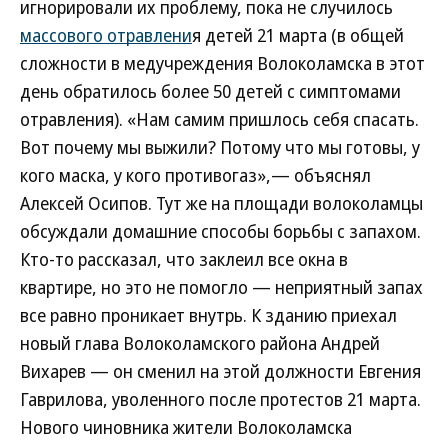
игнорировали их проблему, пока не случилось
массового отравлени
я детей 21 марта (в общей
сложности в медучреждения Волоколамска в этот
день обратилось более 50 детей с симптомами
отравления). «Нам самим пришлось себя спасать.
Вот почему мы выжили? Потому что мы готовы, у
кого маска, у кого противогаз»,— объяснял
Алексей Осипов. Тут же на площади волоколамцы
обсуждали домашние способы борьбы с запахом.
Кто-то рассказал, что заклеил все окна в
квартире, но это не помогло — неприятный запах
все равно проникает внутрь. К зданию приехал
новый глава Волоколамского района Андрей
Вихарев — он сменил на этой должности Евгения
Гаврилова, уволенного после протестов 21 марта.
Нового чиновника жители Волоколамска