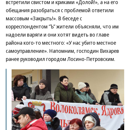
встретили свистом и криками «Долой!», а на его
обещания разобраться с проблемой ответили
массовым «Закрыть!». В беседе с
корреспондентом “Ъ” жители объясняли, что им
надоели варяги и они хотят видеть во главе
района кого-то местного: «У нас убито местное
самоуправление». Напомним, господин Вихарев
ранее руководил городом Лосино-Петровским.