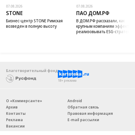
07.08.2026
07.08.2026
STONE
ПАО ДОМ.РФ
Бизнес-центр STONE Римская
В ДОМ.РФ рассказали, как
возведен в полную высоту
крупным компаниям эффектив
реализовывать ESG-стратегию
Благотворительный фонд
18+ реклама
О «Коммерсанте»
Android
Архив
Обратная связь
Контакты
Правовая информация
Реклама
E-mail рассылки
Вакансии