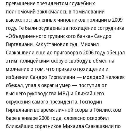
превышение президентом служебных
полномочий заключалось в помиловании
высокопоставленных чиновников полиции в 2009
году. Те были осуждены за похищение сотрудника
«Объединенного грузинского банка» Сандро
Гиргвлиани. Как установил суд, Михаил
Саакашвили еще до приговора в 2006 году обещал
этим полицейским скорую свободу в обмен на
молчание о том, что приказ о похищении и
избиении Сандро Гиргвлиани — молодой человек
сбежал, упал в овраг и умер — поступил от
высшего руководства МВД и ближайшего
окружения самого президента. Господин
Гиргвлиани во время личной ссоры в Тбилисском
баре в январе 2006 года, словесно оскорбил
ближайших соратников Михаила Саакашвили по