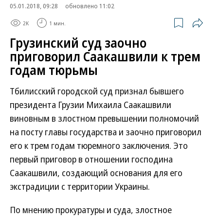
05.01.2018, 09:28
обновлено 11:02
2K
1 мин.
Грузинский суд заочно
приговорил Саакашвили к трем
годам тюрьмы
Тбилисский городской суд признал бывшего
президента Грузии Михаила Саакашвили
виновным в злостном превышении полномочий
на посту главы государства и заочно приговорил
его к трем годам тюремного заключения. Это
первый приговор в отношении господина
Саакашвили, создающий основания для его
экстрадиции с территории Украины.
По мнению прокуратуры и суда, злостное