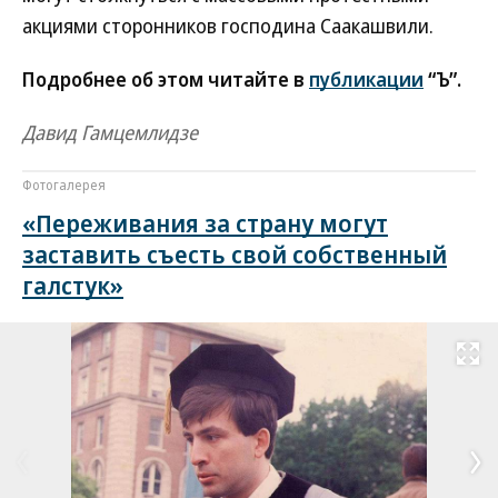
акциями сторонников господина Саакашвили.
Подробнее об этом читайте в
публикации
“Ъ”.
Давид Гамцемлидзе
Фотогалерея
«Переживания за страну могут
заставить съесть свой собственный
галстук»
Развернуть на