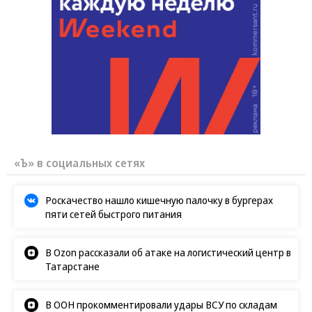
«Ъ» в социальных сетях
Роскачество нашло кишечную палочку в бургерах
пяти сетей быстрого питания
В Ozon рассказали об атаке на логистический центр в
Татарстане
В ООН прокомментировали удары ВСУ по складам