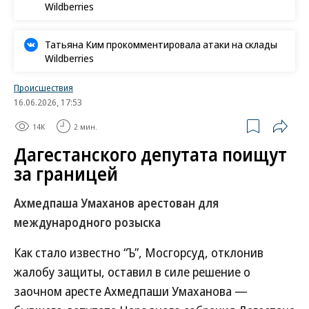
Wildberries
Татьяна Ким прокомментировала атаки на склады
Wildberries
Происшествия
16.06.2026, 17:53
14K
2 мин.
Дагестанского депутата поищут
за границей
Ахмедпаша Умаханов арестован для
международного розыска
Как стало известно “Ъ”, Мосгорсуд, отклонив
жалобу защиты, оставил в силе решение о
заочном аресте Ахмедпаши Умаханова —