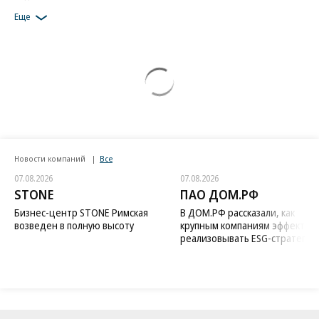
Еще
Новости компаний
Все
07.08.2026
07.08.2026
STONE
ПАО ДОМ.РФ
Бизнес-центр STONE Римская
В ДОМ.РФ рассказали, как
возведен в полную высоту
крупным компаниям эффектив
реализовывать ESG-стратегию