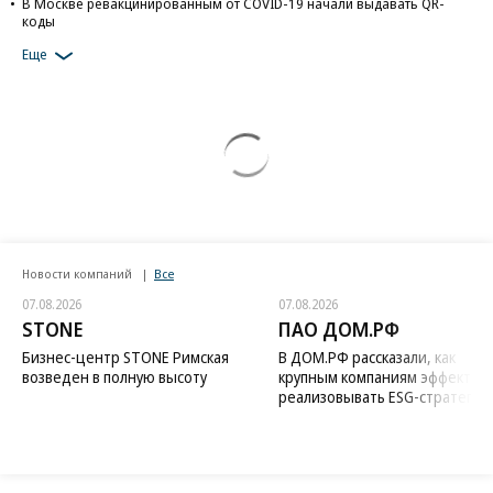
В Москве ревакцинированным от COVID-19 начали выдавать QR-
коды
Еще
Новости компаний
Все
07.08.2026
07.08.2026
STONE
ПАО ДОМ.РФ
Бизнес-центр STONE Римская
В ДОМ.РФ рассказали, как
возведен в полную высоту
крупным компаниям эффектив
реализовывать ESG-стратегию