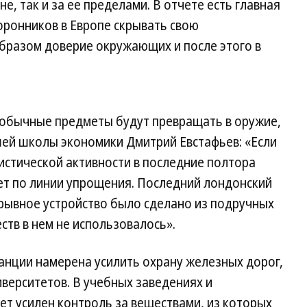
е, так и за ее пределами. В отчете есть главная
ронников в Европе скрывать свою
образом доверие окружающих и после этого в
е обычные предметы будут превращать в оружие,
шей школы экономики Дмитрий Евстафьев: «Если
истической активности в последние полтора
дет по линии упрощения. Последний лондонский
зрывное устройство было сделано из подручных
ств в нем не использовалось».
анции намерена усилить охрану железных дорог,
иверситетов. В учебных заведениях и
т усилен контроль за веществами, из которых