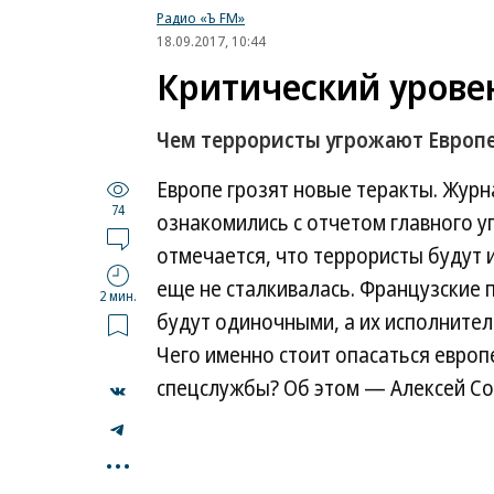
Радио «Ъ FM»
18.09.2017, 10:44
Критический урове
Чем террористы угрожают Европ
Европе грозят новые теракты. Журн
74
ознакомились с отчетом главного 
отмечается, что террористы будут 
еще не сталкивалась. Французские 
2 мин.
будут одиночными, а их исполните
Чего именно стоит опасаться евро
спецслужбы? Об этом — Алексей Со
...