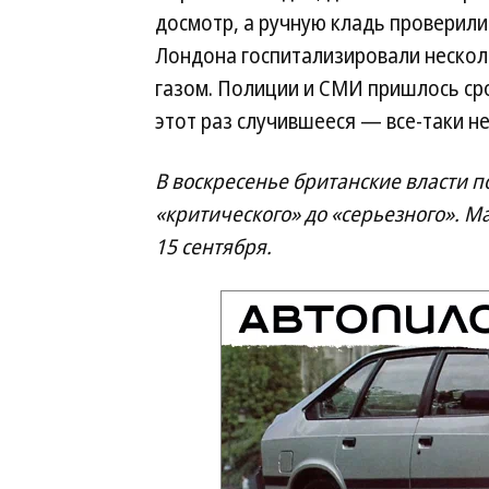
досмотр, а ручную кладь проверили
Лондона госпитализировали нескол
газом. Полиции и СМИ пришлось сро
этот раз случившееся — все-таки не
В воскресенье британские власти п
«критического» до «серьезного». М
15 сентября.