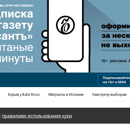
Взрыв у Balzi Rossi
Мигранты в Испании
Навстречу выборам
с
правилами использования куки