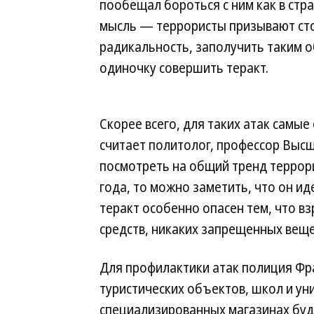
пообещал бороться с ним как в стран
мысль — террористы призывают сто
радикальность, заполучить таким 
одиночку совершить теракт.
Скорее всего, для таких атак самы
считает политолог, профессор Выс
посмотреть на общий тренд террор
года, то можно заметить, что он и
теракт особенно опасен тем, что в
средств, никаких запрещенных веще
Для профилактики атак полиция Фр
туристических объектов, школ и ун
специализированных магазинах буде