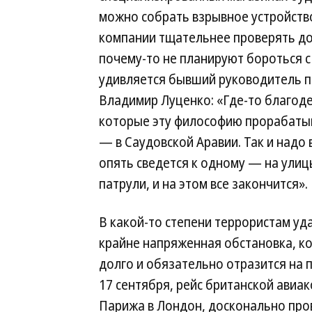
можно собрать взрывное устройств
компании тщательнее проверять до
почему-то не планируют бороться с
удивляется бывший руководитель п
Владимир Луценко: «Где-то благод
которые эту философию прорабатыв
— в Саудовской Аравии. Так и надо в
опять сведется к одному — на улиц
патрули, и на этом все закончится».
В какой-то степени террористам уд
крайне напряженная обстановка, ко
долго и обязательно отразится на п
17 сентября, рейс британской авиа
Парижа в Лондон, досконально про