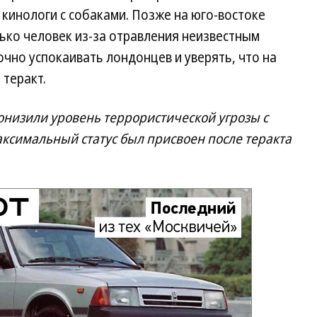
 кинологи с собаками. Позже на юго-востоке
ько человек из-за отравления неизвестным
чно успокаивать лондонцев и уверять, что на
 теракт.
онизили уровень террористической угрозы с
аксимальный статус был присвоен после теракта