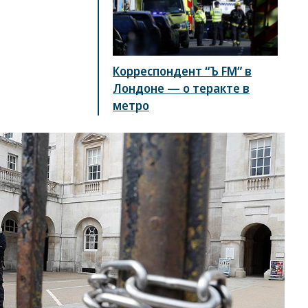
Корреспондент “Ъ FM” в
Лондоне — о теракте в
метро