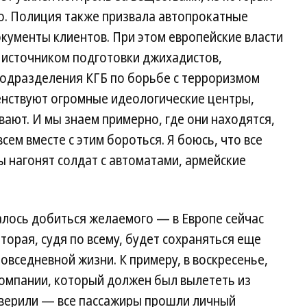
о. Полиция также призвала автопрокатные
кументы клиентов. При этом европейские власти
 источником подготовки джихадистов,
одразделения КГБ по борьбе с терроризмом
енствуют огромные идеологические центры,
ают. И мы знаем примерно, где они находятся,
сем вместе с этим бороться. Я боюсь, что все
ы нагонят солдат с автоматами, армейские
алось добиться желаемого — в Европе сейчас
торая, судя по всему, будет сохраняться еще
овседневной жизни. К примеру, в воскресенье,
компании, который должен был вылететь из
верили — все пассажиры прошли личный