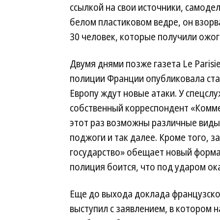
ссылкой на свои источники, самоде
белом пластиковом ведре, он взорв
30 человек, которые получили ожог
Двумя днями позже газета Le Parisi
полиции Франции опубликовала ста
Европу ждут новые атаки. У спецсл
собственный корреспондент «Комме
этот раз возможны различные виды
поджоги и так далее. Кроме того, 
государство» обещает новый форма
полиция боится, что под ударом ок
Еще до выхода доклада французск
выступил с заявлением, в котором 