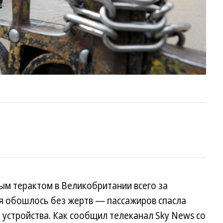
ым терактом в Великобритании всего за
ря обошлось без жертв — пассажиров спасла
устройства. Как сообщил телеканал Sky News со