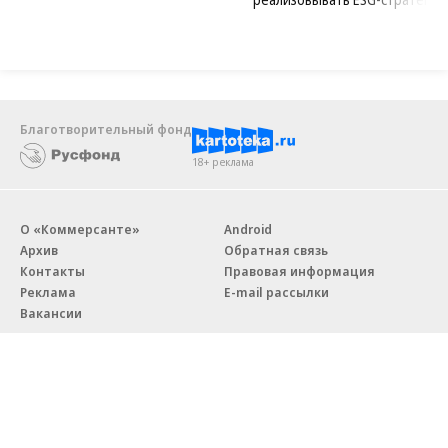
Благотворительный фонд
18+ реклама
О «Коммерсанте»
Android
Архив
Обратная связь
Контакты
Правовая информация
Реклама
E-mail рассылки
Вакансии
18+
© АО «Коммерсантъ». 127006, Москва, Оружейный переулок д. 41,
тел. +7 (495) 797-69-70.