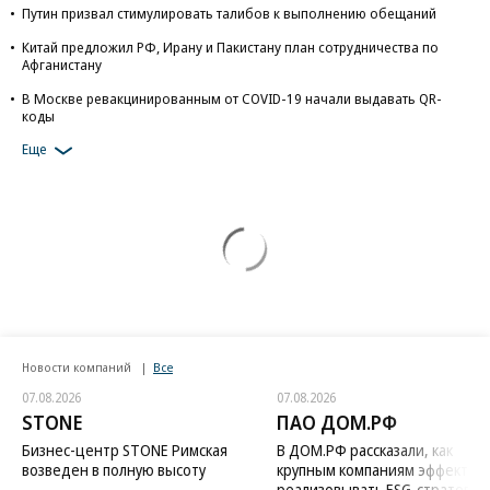
Путин призвал стимулировать талибов к выполнению обещаний
Китай предложил РФ, Ирану и Пакистану план сотрудничества по
Афганистану
В Москве ревакцинированным от COVID-19 начали выдавать QR-
коды
Еще
Новости компаний
Все
07.08.2026
07.08.2026
STONE
ПАО ДОМ.РФ
Бизнес-центр STONE Римская
В ДОМ.РФ рассказали, как
возведен в полную высоту
крупным компаниям эффектив
реализовывать ESG-стратегию