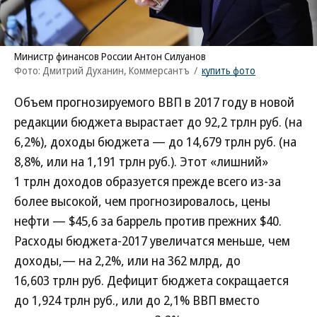
Министр финансов России Антон Силуанов
Фото: Дмитрий Духанин, Коммерсантъ
/
купить фото
Объем прогнозируемого ВВП в 2017 году в новой
редакции бюджета вырастает до 92,2 трлн руб. (на
6,2%), доходы бюджета — до 14,679 трлн руб. (на
8,8%, или на 1,191 трлн руб.). Этот «лишний»
1 трлн доходов образуется прежде всего из-за
более высокой, чем прогнозировалось, цены
нефти — $45,6 за баррель против прежних $40.
Расходы бюджета-2017 увеличатся меньше, чем
доходы,— на 2,2%, или на 362 млрд, до
16,603 трлн руб. Дефицит бюджета сокращается
до 1,924 трлн руб., или до 2,1% ВВП вместо