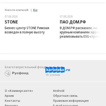
Новости компаний
Все
07.08.2026
07.08.2026
STONE
ПАО ДОМ.РФ
Бизнес-центр STONE Римская
В ДОМ.РФ рассказали, как
возведен в полную высоту
крупным компаниям эффектив
реализовывать ESG-стратегию
Благотворительный фонд
18+ реклама
О «Коммерсанте»
Android
Архив
Обратная связь
Контакты
Правовая информация
Реклама
E-mail рассылки