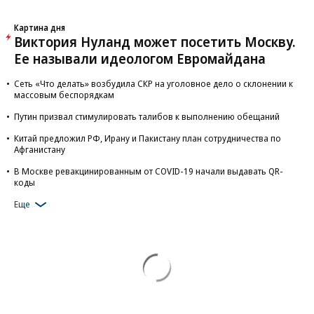
Картина дня
Виктория Нуланд может посетить Москву.
Ее называли идеологом Евромайдана
Сеть «Что делать» возбудила СКР на уголовное дело о склонении к
массовым беспорядкам
Путин призвал стимулировать талибов к выполнению обещаний
Китай предложил РФ, Ирану и Пакистану план сотрудничества по
Афганистану
В Москве ревакцинированным от COVID-19 начали выдавать QR-
коды
Еще