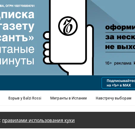
Взрыв у Balzi Rossi
Мигранты в Испании
Навстречу выборам
с
правилами использования куки