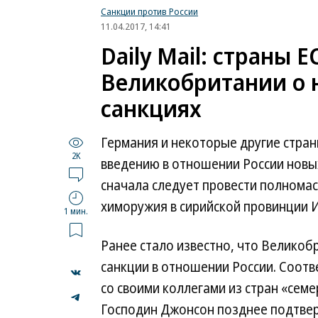
Санкции против России
11.04.2017, 14:41
Daily Mail: страны 
Великобритании о 
санкциях
Германия и некоторые другие стра
2K
введению в отношении России новых 
сначала следует провести полнома
химоружия в сирийской провинции 
1 мин.
Ранее стало известно, что Велико
санкции в отношении России. Соот
со своими коллегами из стран «сем
...
Господин Джонсон позднее подтверд