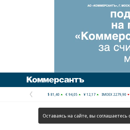
Коммерсантъ
$ 81,40
€ 94,05
¥ 12,17
IMOEX 2279,90
Предыдущая
страница
Оставаясь на сайте, вы соглашаетесь 