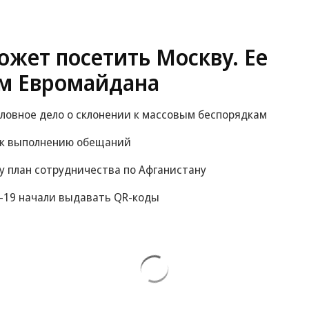
жет посетить Москву. Ее
м Евромайдана
оловное дело о склонении к массовым беспорядкам
 к выполнению обещаний
у план сотрудничества по Афганистану
-19 начали выдавать QR-коды