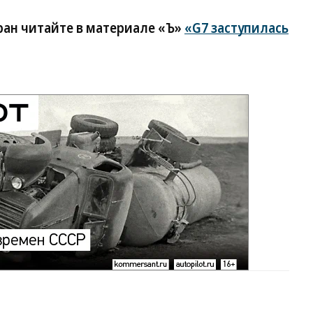
ран читайте в материале «Ъ»
«G7 заступилась