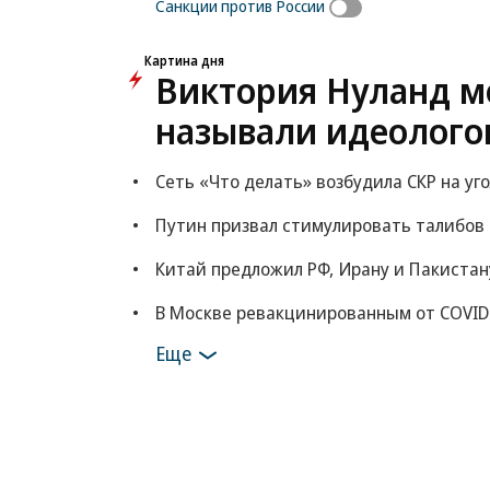
Санкции против России
Картина дня
Виктория Нуланд мо
называли идеолого
Сеть «Что делать» возбудила СКР на уг
Путин призвал стимулировать талибов
Китай предложил РФ, Ирану и Пакистан
В Москве ревакцинированным от COVID
Еще