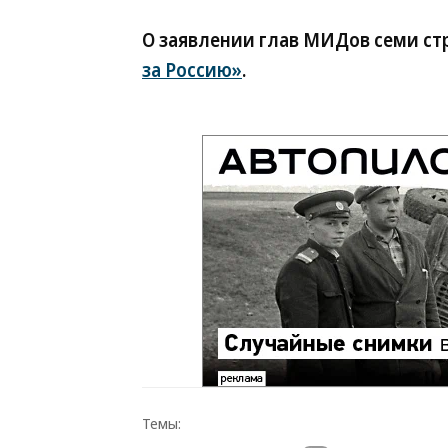
О заявлении глав МИДов семи ст
за Россию»
.
Темы: