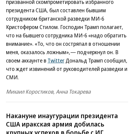
призванной скомпрометировать избранного
президента США, был составлен бывшим
сотрудником британской разведки МИ-6
Кристофером Стилом. Господин Трамп полагает,
что на бывшего сотрудника МИ-6 «надо обратить
внимание». «То, что он состряпал в отношении
меня, оказалось ложным»,— подчеркнул он. В
своем аккаунте в
Twitter
Дональд Трамп сообщил,
что ждет извинений от руководителей разведки и
СМИ.
Михаил Коростиков, Анна Токарева
Накануне инаугурации президента
США иракская армия добилась
крупных успехов в борьбе с ИГ