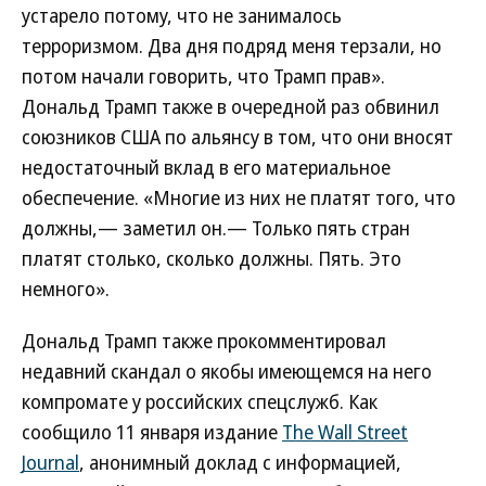
устарело потому, что не занималось
терроризмом. Два дня подряд меня терзали, но
потом начали говорить, что Трамп прав».
Дональд Трамп также в очередной раз обвинил
союзников США по альянсу в том, что они вносят
недостаточный вклад в его материальное
обеспечение. «Многие из них не платят того, что
должны,— заметил он.— Только пять стран
платят столько, сколько должны. Пять. Это
немного».
Дональд Трамп также прокомментировал
недавний скандал о якобы имеющемся на него
компромате у российских спецслужб. Как
сообщило 11 января издание
The Wall Street
Journal
, анонимный доклад с информацией,