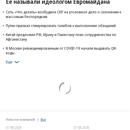
Ее называли идеологом Евромайдана
Сеть «Что делать» возбудила СКР на уголовное дело о склонении к
массовым беспорядкам
Путин призвал стимулировать талибов к выполнению обещаний
Китай предложил РФ, Ирану и Пакистану план сотрудничества по
Афганистану
В Москве ревакцинированным от COVID-19 начали выдавать QR-
коды
Еще
Новости компаний
Все
07.08.2026
07.08.2026