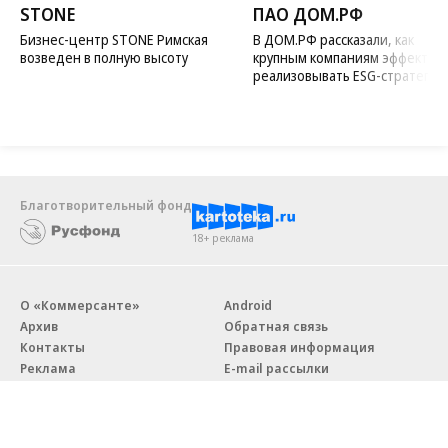
STONE
ПАО ДОМ.РФ
Бизнес-центр STONE Римская
В ДОМ.РФ рассказали, как
возведен в полную высоту
крупным компаниям эффектив
реализовывать ESG-стратегию
Благотворительный фонд
18+ реклама
О «Коммерсанте»
Android
Архив
Обратная связь
Контакты
Правовая информация
Реклама
E-mail рассылки
Вакансии
18+