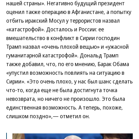
нашей страны». Негативно будущий президент
оценил также операцию в Афганистане, а попытку
отбить иракский Мосул у террористов назвал
«катастрофой». Досталось и России: ее
вмешательство в конфликт в Сирии господин
Трамп назвал «очень плохой вещью» и «ужасной
гуманитарной катастрофой». Дональд Трамп
также добавил, что, по его мнению, Барак Обама
«упустил возможность повлиять на ситуацию в
Сирии». «Это очень плохо, у нас был шанс сделать
что-то, когда еще не была достигнута точка
невозврата, но ничего не произошло. Это была
единственная возможность. А теперь, похоже,
слишком поздно»,— отметил он.