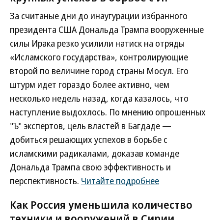
За считаные дни до инаугурации избранного
президента США Дональда Трампа вооруженные
силы Ирака резко усилили натиск на отряды
«Исламского государства», контролирующие
второй по величине город страны Мосул. Его
штурм идет гораздо более активно, чем
несколько недель назад, когда казалось, что
наступление выдохлось. По мнению опрошенных
"Ъ" экспертов, цель властей в Багдаде —
добиться решающих успехов в борьбе с
исламскими радикалами, доказав команде
Дональда Трампа свою эффективность и
перспективность.
Читайте подробнее
Как Россия уменьшила количество
техники и вооружений в Сирии