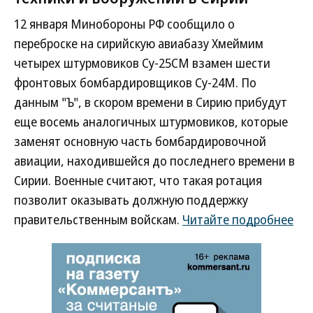
12 января Минобороны РФ сообщило о
переброске на сирийскую авиабазу Хмеймим
четырех штурмовиков Су-25СМ взамен шести
фронтовых бомбардировщиков Су-24М. По
данным "Ъ", в скором времени в Сирию прибудут
еще восемь аналогичных штурмовиков, которые
заменят основную часть бомбардировочной
авиации, находившейся до последнего времени в
Сирии. Военные считают, что такая ротация
позволит оказывать должную поддержку
правительственным войскам.
Читайте подробнее