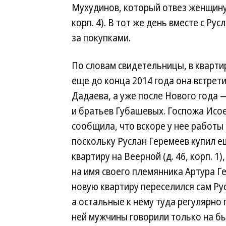
Мухудинов, который отвез женщину 
корп. 4). В тот же день вместе с Р
за покупками.
По словам свидетельницы, в кварти
еще до конца 2014 года она встрет
Дадаева, а уже после Нового года 
и братьев Губашевых. Госпожа Исо
сообщила, что вскоре у нее работы
поскольку Руслан Геремеев купил е
квартиру на Веерной (д. 46, корп. 1)
на имя своего племянника Артура Г
новую квартиру переселился сам Ру
а остальные к нему туда регулярно
ней мужчины говорили только на бы