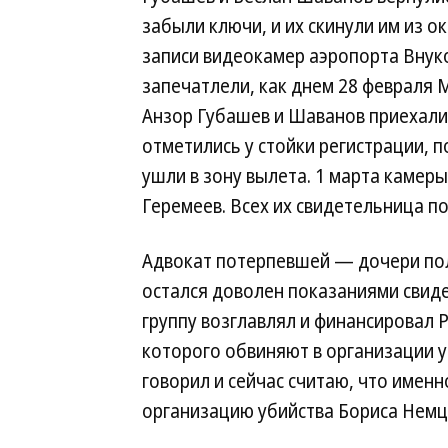
забыли ключи, и их скинули им из о
записи видеокамер аэропорта Внук
запечатлели, как днем 28 февраля 
Анзор Губашев и Шаванов приехали
отметились у стойки регистрации, п
ушли в зону вылета. 1 марта камеры
Геремеев. Всех их свидетельница п
Адвокат потерпевшей — дочери по
остался доволен показаниями свид
группу возглавлял и финансировал Р
которого обвиняют в организации у
говорил и сейчас считаю, что имен
организацию убийства Бориса Немц