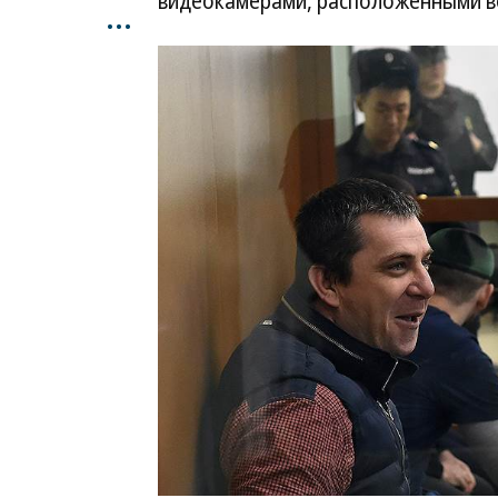
видеокамерами, расположенными в
...