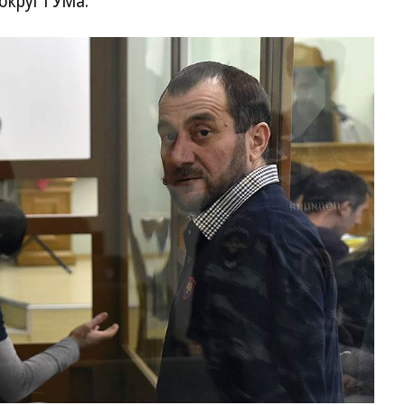
округ ГУМа.