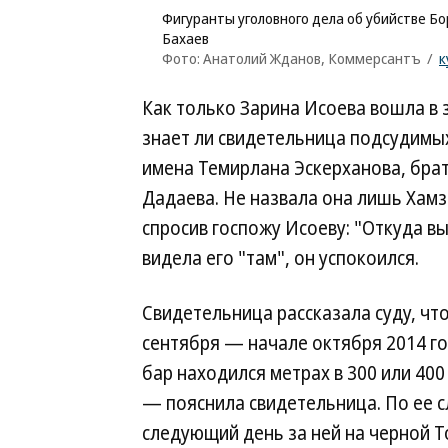
Фигуранты уголовного дела об убийстве Бо
Бахаев
Фото: Анатолий Жданов, Коммерсантъ
/
к
Как только Зарина Исоева вошла в 
знает ли свидетельница подсудимых
имена Темирлана Эскерханова, бра
Дадаева. Не назвала она лишь Хам
спросив госпожу Исоеву: "Откуда вы
видела его "там", он успокоился.
Свидетельница рассказала суду, чт
сентября — начале октября 2014 год
бар находился метрах в 300 или 400
— пояснила свидетельница. По ее с
следующий день за ней на черной T