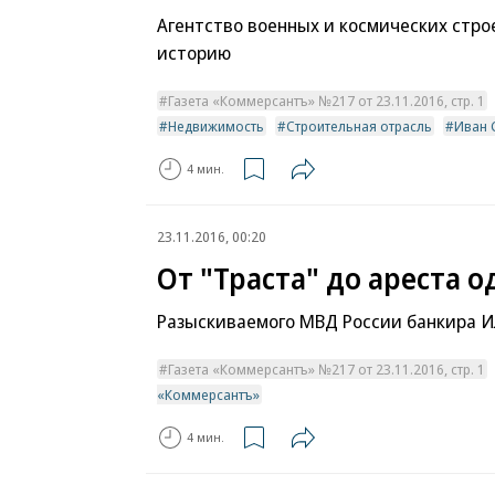
Агентство военных и космических стро
историю
Газета «Коммерсантъ» №217 от 23.11.2016, стр. 1
Недвижимость
Строительная отрасль
Иван 
4 мин.
23.11.2016, 00:20
От "Траста" до ареста 
Разыскиваемого МВД России банкира И
Газета «Коммерсантъ» №217 от 23.11.2016, стр. 1
«Коммерсантъ»
4 мин.