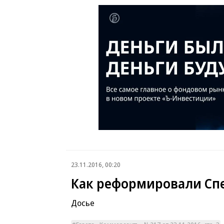
23.11.2016, 00:20
Как реформировали Сп
Досье