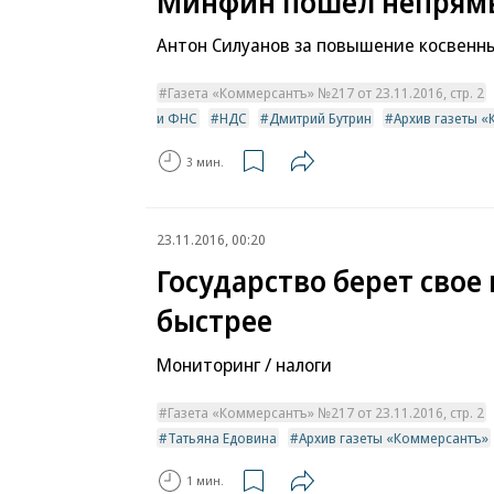
Минфин пошел непрям
Антон Силуанов за повышение косвенны
Газета «Коммерсантъ» №217 от 23.11.2016, стр. 2
и ФНС
НДС
Дмитрий Бутрин
Архив газеты 
3 мин.
23.11.2016, 00:20
Государство берет свое 
быстрее
Мониторинг / налоги
Газета «Коммерсантъ» №217 от 23.11.2016, стр. 2
Татьяна Едовина
Архив газеты «Коммерсантъ»
1 мин.