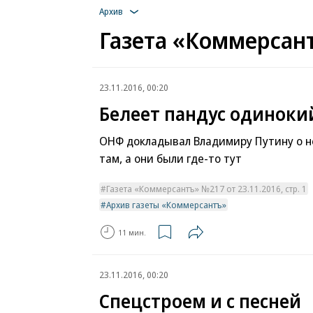
Архив
Газета «Коммерсант
23.11.2016, 00:20
Белеет пандус одиноки
ОНФ докладывал Владимиру Путину о н
там, а они были где-то тут
Газета «Коммерсантъ» №217 от 23.11.2016, стр. 1
Архив газеты «Коммерсантъ»
11 мин.
23.11.2016, 00:20
Спецстроем и с песней