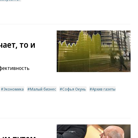
ает, то и
фективность
Экономика
Малый бизнес
Софья Окунь
Архив газеты