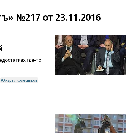
ъ» №217 от 23.11.2016
й
едостатках где-то
Андрей Колесников