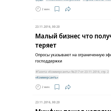
2 мин.
23.11.2016, 00:20
Малый бизнес что получ
теряет
Опросы указывают на ограниченную эф
господдержки
Газета «Коммерсантъ» №217 от 23.11.2016, стр. 2
«Коммерсантъ»
2 мин.
23.11.2016, 00:20