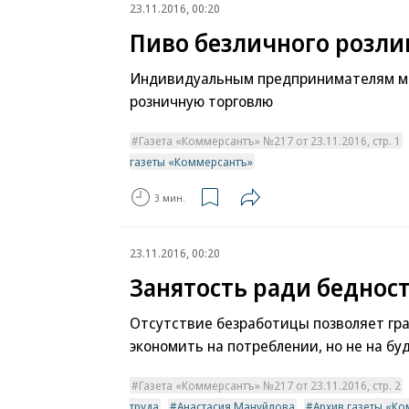
23.11.2016, 00:20
Пиво безличного розли
Индивидуальным предпринимателям мо
розничную торговлю
Газета «Коммерсантъ» №217 от 23.11.2016, стр. 1
газеты «Коммерсантъ»
3 мин.
23.11.2016, 00:20
Занятость ради беднос
Отсутствие безработицы позволяет гр
экономить на потреблении, но не на б
Газета «Коммерсантъ» №217 от 23.11.2016, стр. 2
труда
Анастасия Мануйлова
Архив газеты «К