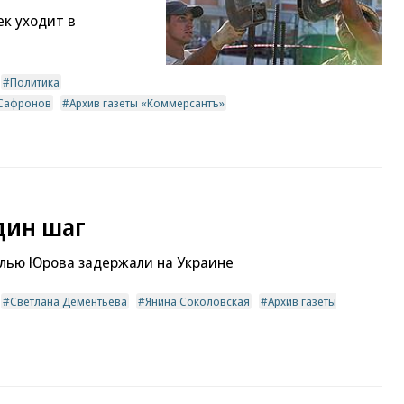
ек уходит в
Политика
Сафронов
Архив газеты «Коммерсантъ»
один шаг
лью Юрова задержали на Украине
Светлана Дементьева
Янина Соколовская
Архив газеты