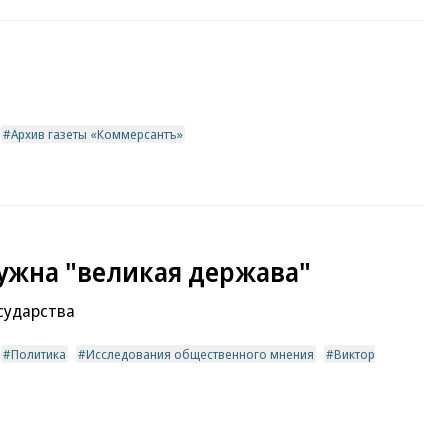
Архив газеты «Коммерсантъ»
ужна "великая держава"
сударства
Политика
Исследования общественного мнения
Виктор