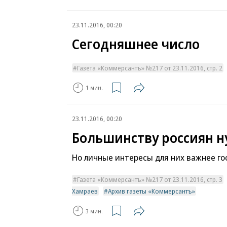
23.11.2016, 00:20
Сегодняшнее число
Газета «Коммерсантъ» №217 от 23.11.2016, стр. 2
1 мин.
23.11.2016, 00:20
Большинству россиян н
Но личные интересы для них важнее го
Газета «Коммерсантъ» №217 от 23.11.2016, стр. 3
Хамраев
Архив газеты «Коммерсантъ»
3 мин.