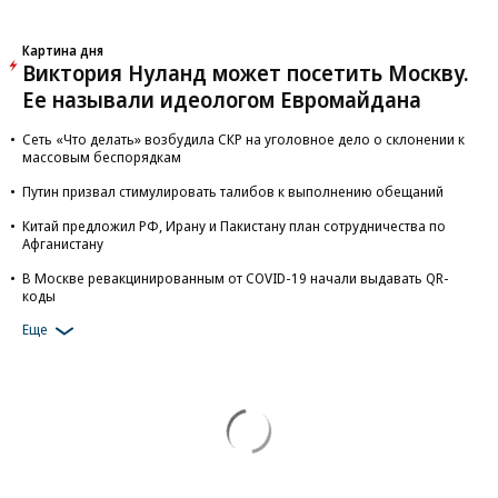
Картина дня
Виктория Нуланд может посетить Москву.
Ее называли идеологом Евромайдана
Сеть «Что делать» возбудила СКР на уголовное дело о склонении к
массовым беспорядкам
Путин призвал стимулировать талибов к выполнению обещаний
Китай предложил РФ, Ирану и Пакистану план сотрудничества по
Афганистану
В Москве ревакцинированным от COVID-19 начали выдавать QR-
коды
Еще