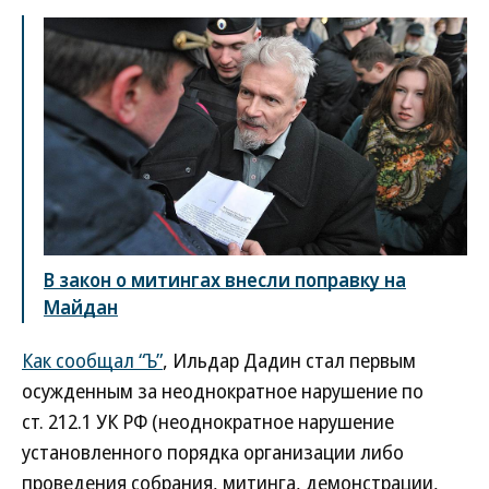
В закон о митингах внесли поправку на
Майдан
Как сообщал “Ъ”
, Ильдар Дадин стал первым
осужденным за неоднократное нарушение по
ст. 212.1 УК РФ (неоднократное нарушение
установленного порядка организации либо
проведения собрания, митинга, демонстрации,