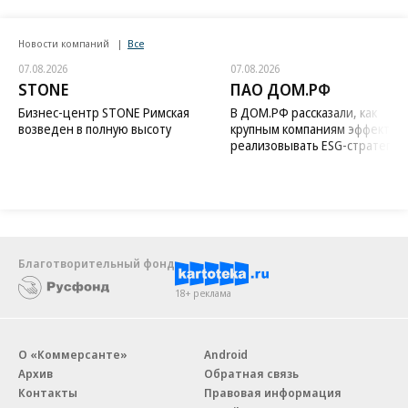
Новости компаний
Все
07.08.2026
07.08.2026
STONE
ПАО ДОМ.РФ
Бизнес-центр STONE Римская
В ДОМ.РФ рассказали, как
возведен в полную высоту
крупным компаниям эффектив
реализовывать ESG-стратегию
Благотворительный фонд
18+ реклама
О «Коммерсанте»
Android
Архив
Обратная связь
Контакты
Правовая информация