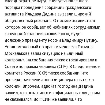
«неоднократное нарушение установленного
порядка проведения собраний» гражданского
активиста Ильдара Дадина вызвали широкий
общественный резонанс. О письме активиста, в
котором он сообщает об избиениях сотрудниками
карельской колонии заключенных, будет
доложено президенту России Владимиру Путину.
Уполномоченный по правам человека Татьяна
Москалькова взяла ситуацию на «личный
контроль», на сообщения также отреагировали в
Совете по правам человека (СПЧ). В Следственном
комитете России (СКР) также сообщили, что
проверят заявления оппозиционера о пытках в
колонии. Впрочем, адвокат господина Дадина
заявил, что пока никто из официальных лиц с ним
не связывался. Во ФСИН же заявили, что