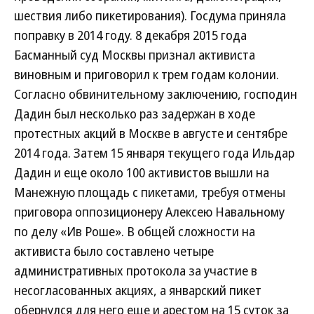
шествия либо пикетирования). Госдума приняла
поправку в 2014 году. 8 декабря 2015 года
Басманный суд Москвы признал активиста
виновным и приговорил к трем годам колонии.
Согласно обвинительному заключению, господин
Дадин был несколько раз задержан в ходе
протестных акций в Москве в августе и сентябре
2014 года. Затем 15 января текущего года Ильдар
Дадин и еще около 100 активистов вышли на
Манежную площадь с пикетами, требуя отмены
приговора оппозиционеру Алексею Навальному
по делу «Ив Роше». В общей сложности на
активиста было составлено четыре
административных протокола за участие в
несогласованных акциях, а январский пикет
обернулся для него еще и арестом на 15 суток за