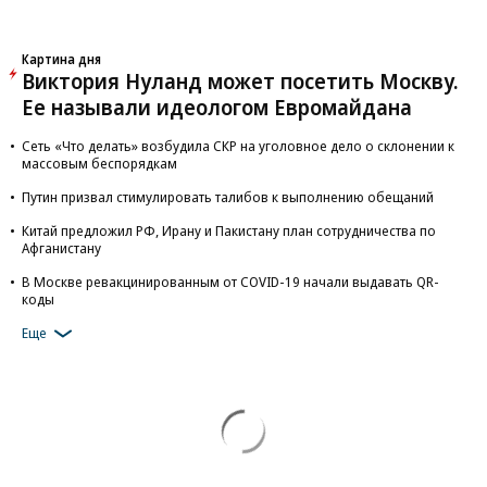
Картина дня
Виктория Нуланд может посетить Москву.
Ее называли идеологом Евромайдана
Сеть «Что делать» возбудила СКР на уголовное дело о склонении к
массовым беспорядкам
Путин призвал стимулировать талибов к выполнению обещаний
Китай предложил РФ, Ирану и Пакистану план сотрудничества по
Афганистану
В Москве ревакцинированным от COVID-19 начали выдавать QR-
коды
Еще