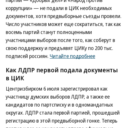
партии — «Добрых дел» и «Народ против
коррупции» — не подали в ЦИК необходимых
документов, хотя предвыборные съезды провели.
Число участников может еще сократиться, так как
восемь партий станут полноценными
участницами выборов после того, как соберут в
свою поддержку и предъявят ЦИКу по 200 тыс.
подписей россиян.
Читайте подробнее
Как ЛДПР первой подала документы
в ЦИК
Центризбирком 6 июля зарегистрировал как
участницу думских выборов ЛДПР, а также ее
кандидатов по партсписку и в одномандатных
округах. ЛДПР стала первой партией, прошедшей
регистрацию в этой предвыборной гонке. Теперь