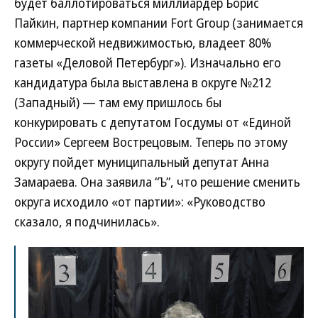
будет баллотироваться миллиардер Борис
Пайкин, партнер компании Fort Group (занимается
коммерческой недвижимостью, владеет 80%
газеты «Деловой Петербург»). Изначально его
кандидатура была выставлена в округе №212
(Западный) — там ему пришлось бы
конкурировать с депутатом Госдумы от «Единой
России» Сергеем Вострецовым. Теперь по этому
округу пойдет муниципальный депутат Анна
Замараева. Она заявила “Ъ”, что решение сменить
округа исходило «от партии»: «Руководство
сказало, я подчинилась».