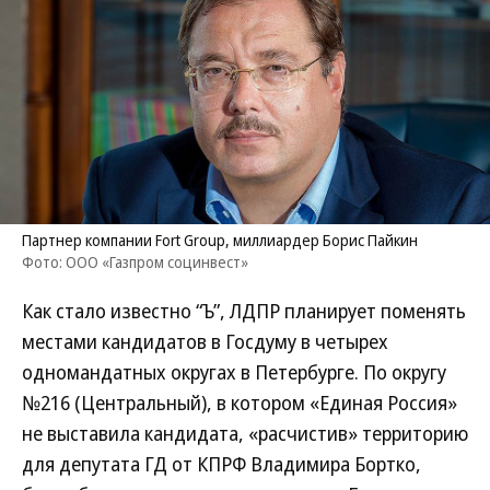
Партнер компании Fort Group, миллиардер Борис Пайкин
Фото: ООО «Газпром социнвест»
Как стало известно “Ъ”, ЛДПР планирует поменять
местами кандидатов в Госдуму в четырех
одномандатных округах в Петербурге. По округу
№216 (Центральный), в котором «Единая Россия»
не выставила кандидата, «расчистив» территорию
для депутата ГД от КПРФ Владимира Бортко,