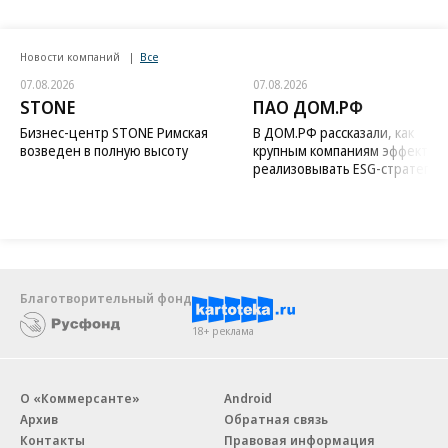
Новости компаний
Все
07.08.2026
07.08.2026
STONE
ПАО ДОМ.РФ
Бизнес-центр STONE Римская
В ДОМ.РФ рассказали, как
возведен в полную высоту
крупным компаниям эффектив
реализовывать ESG-стратегию
Благотворительный фонд
18+ реклама
О «Коммерсанте»
Android
Архив
Обратная связь
Контакты
Правовая информация