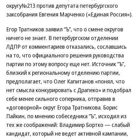
округу№213 против депутата петербургского
заксобрания Евгения Марченко («Единая Россия»).
Егор Тратников заявил “Ъ”, что о смене округов
ничего не знает. В петербургском отделении
ЛДПР от комментариев отказались, сославшись
на то, что официального решения руководства
партии по этому вопросу еще нет. Источник “Ъ”,
близкий к региональному отделению партии,
предполагает, что Олег Капитанов «понял, что
нет смысла конкурировать с Драпеко» и подобрал
себе менее сильного соперника, отправив в
«договорной» округ Егора Тратникова. Борис
Пайкин, по мнению собеседника “Ъ”, исходил из
тех же соображений: Владимир Бортко — слабый
кандидат, который не ведет активной кампании,