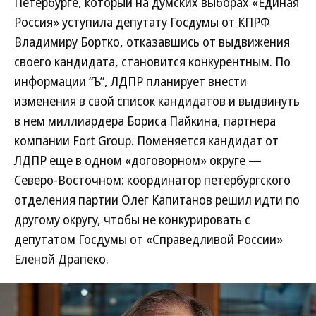
Петербурге, который на думских выборах «Единая
Россия» уступила депутату Госдумы от КПРФ
Владимиру Бортко, отказавшись от выдвижения
своего кандидата, становится конкурентным. По
информации “Ъ”, ЛДПР планирует внести
изменения в свой список кандидатов и выдвинуть
в нем миллиардера Бориса Пайкина, партнера
компании Fort Group. Поменяется кандидат от
ЛДПР еще в одном «договорном» округе —
Северо-Восточном: координатор петербургского
отделения партии Олег Капитанов решил идти по
другому округу, чтобы не конкурировать с
депутатом Госдумы от «Справедливой России»
Еленой Драпеко.