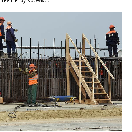
тей Петру Косенко.