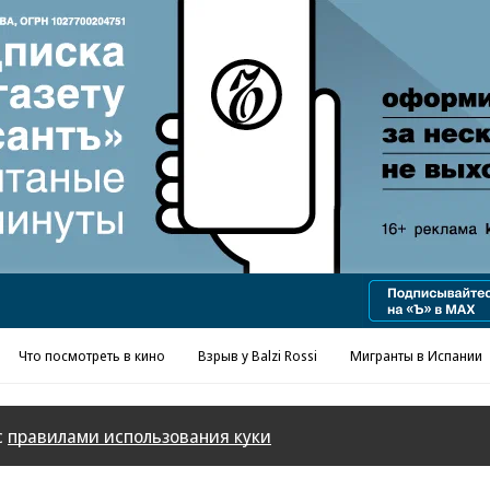
Что посмотреть в кино
Взрыв у Balzi Rossi
Мигранты в Испании
с
правилами использования куки