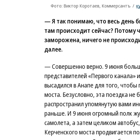
Фото: Виктор Коротаев, Коммерсантъ
/
к
— Я так понимаю, что весь день 
там происходит сейчас? Потому ч
заморожена, ничего не происходи
далее.
— Совершенно верно. 9 июня больш
представителей «Первого канала» и 
высадился в Анапе для того, чтобы
моста. Безусловно, эта поездка не 
распространил упомянутую вами ин
раньше. И 9 июня огромный полк жу
самолета, а затем целиком автобус,
Керченского моста продвигается по