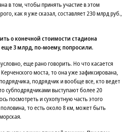
на в том, чтобы принять участие в этом
ого, как я уже сказал, составляет 230 млрд руб.,
рить о конечной стоимости стадиона
 еще 3 млрд, по-моему, попросили.
условно, еще рано говорить. Но что касается
Керченского моста, то она уже зафиксирована,
бподрядчика, подрядчик и вообще все, кто ведет
что субподрядчиками выступают более 20
ось посмотреть и сухопутную часть этого
 половина, то есть около 8 км, может быть
морская.