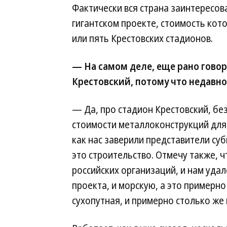
Фактически вся страна заинтересова
гигантском проекте, стоимость котор
или пять Крестовских стадионов.
— На самом деле, еще рано гово
Крестовский, потому что недавно
— Да, про стадион Крестовский, без
стоимости металлоконструкций для 
как нас заверили представители су
это строительство. Отмечу также, 
российских организаций, и нам удал
проекта, и морскую, а это примерно
сухопутная, и примерно столько же 