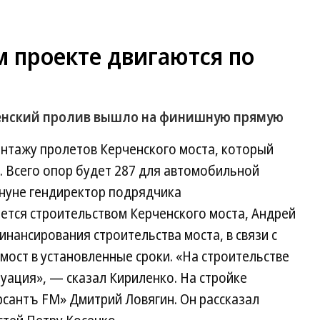
м проекте двигаются по
ченский пролив вышло на финишную прямую
онтажу пролетов Керченского моста, который
. Всего опор будет 287 для автомобильной
ануне гендиректор подрядчика
ется строительством Керченского моста, Андрей
инансирования строительства моста, в связи с
мост в установленные сроки. «На строительстве
уация», — сказал Кириленко. На стройке
сантъ FM» Дмитрий Ловягин. Он рассказал