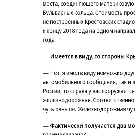
моста, соединяющего материковую Р
Бульварных кольца. Стоимость прое
не построенных Крестовских стадио
к концу 2018 года на одном направ
года.
— Имеется в виду, со стороны Кр
— Нет, я имел в виду немножко друг
автомобильного сообщения, так и 
России, то справа у вас сооружает
железнодорожная. Соответственно 
чуть раньше. Железнодорожная чуть 
— Фактически получается два мо
взаимосвязана?