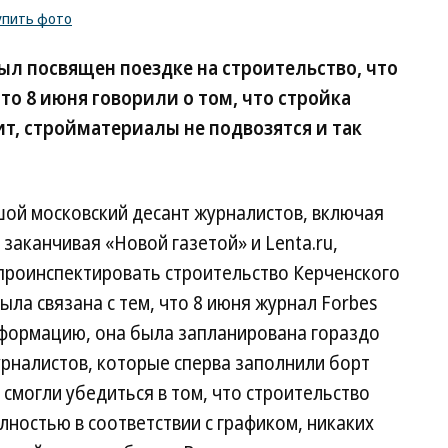
упить фото
был посвящен поездке на строительство, что
то 8 июня говорили о том, что стройка
т, стройматериалы не подвозятся и так
ой московский десант журналистов, включая
заканчивая «Новой газетой» и Lenta.ru,
 проинспектировать строительство Керченского
была связана с тем, что 8 июня журнал Forbes
формацию, она была запланирована гораздо
рналистов, которые сперва заполнили борт
 смогли убедиться в том, что строительство
лностью в соответствии с графиком, никаких