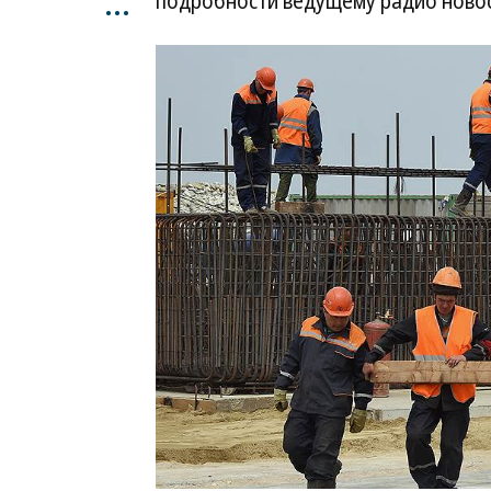
...
подробности ведущему радио новос