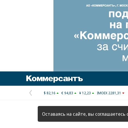
Коммерсантъ
$ 82,16
€ 94,83
¥ 12,23
IMOEX 2281,31
Предыдущая
страница
Оставаясь на сайте, вы соглашаетесь 