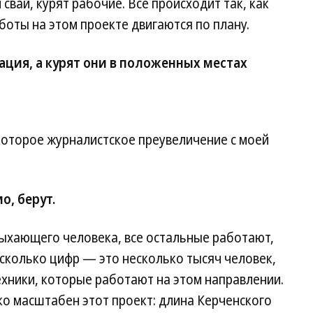
 свай, курят рабочие. Все происходит так, как
боты на этом проекте двигаются по плану.
ция, а курят они в положенных местах
екоторое журналистское преувеличение с моей
о, берут.
хающего человека, все остальные работают,
сколько цифр — это несколько тысяч человек,
хники, которые работают на этом направлении.
ко масштабен этот проект: длина Керченского