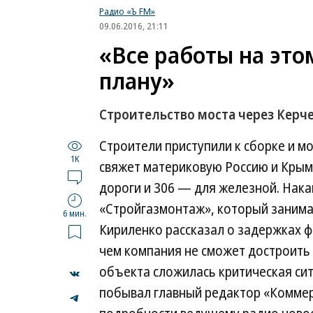
Радио «Ъ FM»
09.06.2016, 21:11
«Все работы на это
плану»
Строительство моста через Кер
Строители приступили к сборке и м
1K
свяжет материковую Россию и Крым
дороги и 306 — для железной. Нак
«Стройгазмонтаж», который занима
6 мин.
Кириленко рассказал о задержках ф
чем компания не сможет достроить 
объекта сложилась критическая сит
побывал главный редактор «Коммер