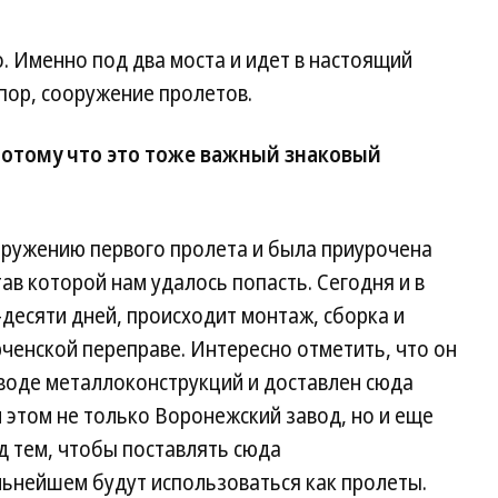
. Именно под два моста и идет в настоящий
пор, сооружение пролетов.
Потому что это тоже важный знаковый
ружению первого пролета и была приурочена
тав которой нам удалось попасть. Сегодня и в
десяти дней, происходит монтаж, сборка и
ченской переправе. Интересно отметить, что он
воде металлоконструкций и доставлен сюда
 этом не только Воронежский завод, но и еще
д тем, чтобы поставлять сюда
льнейшем будут использоваться как пролеты.