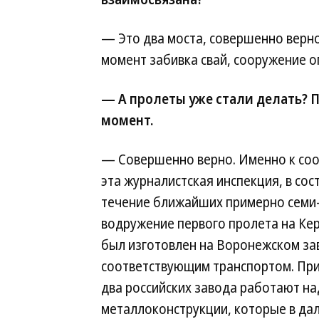
— Это два моста, совершенно верно
момент забивка свай, сооружение о
— А пролеты уже стали делать? 
момент.
— Совершенно верно. Именно к соо
эта журналистская инспекция, в сос
течение ближайших примерно семи-
водружение первого пролета на Кер
был изготовлен на Воронежском за
соответствующим транспортом. При
два российских завода работают на
металлоконструкции, которые в да