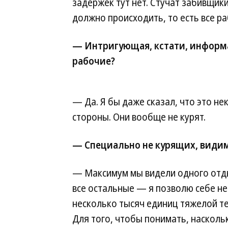
задержек тут нет. Стучат забивщики
должно происходить, то есть все ра
— Интригующая, кстати, информа
рабочие?
— Да. Я бы даже сказал, что это н
стороны. Они вообще не курят.
— Специально не курящих, видим
— Максимум мы видели одного отды
все остальные — я позволю себе не
несколько тысяч единиц тяжелой те
Для того, чтобы понимать, насколь