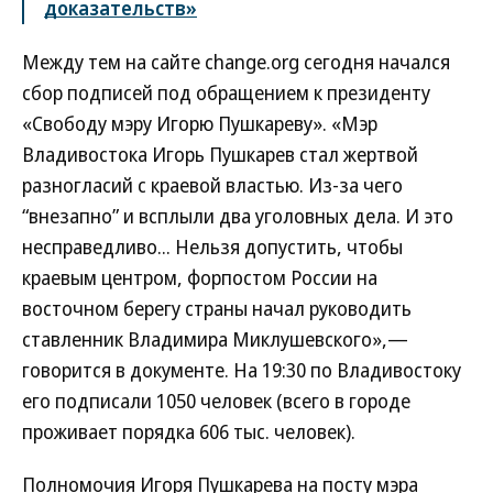
доказательств»
Между тем на сайте change.org сегодня начался
сбор подписей под обращением к президенту
«Свободу мэру Игорю Пушкареву». «Мэр
Владивостока Игорь Пушкарев стал жертвой
разногласий с краевой властью. Из-за чего
“внезапно” и всплыли два уголовных дела. И это
несправедливо... Нельзя допустить, чтобы
краевым центром, форпостом России на
восточном берегу страны начал руководить
ставленник Владимира Миклушевского»,—
говорится в документе. На 19:30 по Владивостоку
его подписали 1050 человек (всего в городе
проживает порядка 606 тыс. человек).
Полномочия Игоря Пушкарева на посту мэра