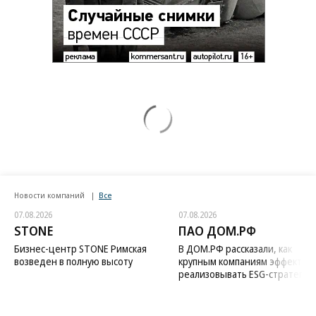
Новости компаний
Все
07.08.2026
07.08.2026
STONE
ПАО ДОМ.РФ
Бизнес-центр STONE Римская
В ДОМ.РФ рассказали, как
возведен в полную высоту
крупным компаниям эффектив
реализовывать ESG-стратегию