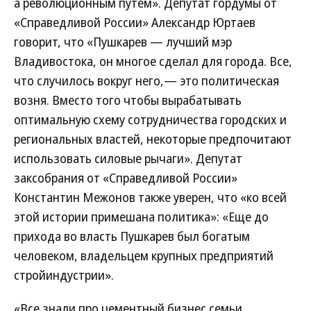
а революционным путем». Депутат гордумы от
«Справедливой России» Александр Юртаев
говорит, что «Пушкарев — лучший мэр
Владивостока, он многое сделал для города. Все,
что случилось вокруг него,— это политическая
возня. Вместо того чтобы вырабатывать
оптимальную схему сотрудничества городских и
региональных властей, некоторые предпочитают
использовать силовые рычаги». Депутат
заксобрания от «Справедливой России»
Константин Межонов также уверен, что «ко всей
этой истории примешана политика»: «Еще до
прихода во власть Пушкарев был богатым
человеком, владельцем крупных предприятий
стройиндустрии».
«Все знали про цементный бизнес семьи