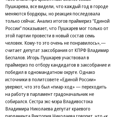
Пушкарева, все видели, что каждый год в городе
меняются бордюры, но реакция последовала
только сейчас. Анализ итогов праймериз “Единой
России” показывает, что Пушкарев мог только от
этой партии провести в новый состав семь
человек. Кому-то это очень не понравилось»,—
считает депутат заксобрания от КПРФ Владимир
Беспалов. Игорь Пушкарев участвовал в
праймериз по отбору кандидатов в заксобрание и
победил в одномандатном округе. Однако
источники в политсовете «Единой России»
уверяют, что это был «пиар-ход» — переходить
на работу в парламент градоначальник не
собирался. Сестра экс-мэра Владивостока
Владимира Николаева депутат краевого
парламента Виктория Николаева говорит, что «к