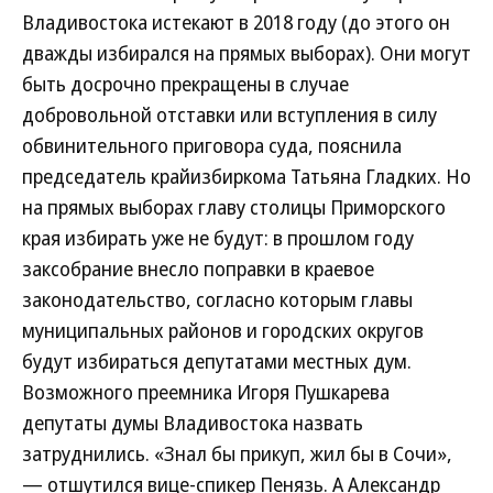
Владивостока истекают в 2018 году (до этого он
дважды избирался на прямых выборах). Они могут
быть досрочно прекращены в случае
добровольной отставки или вступления в силу
обвинительного приговора суда, пояснила
председатель крайизбиркома Татьяна Гладких. Но
на прямых выборах главу столицы Приморского
края избирать уже не будут: в прошлом году
заксобрание внесло поправки в краевое
законодательство, согласно которым главы
муниципальных районов и городских округов
будут избираться депутатами местных дум.
Возможного преемника Игоря Пушкарева
депутаты думы Владивостока назвать
затруднились. «Знал бы прикуп, жил бы в Сочи»,
— отшутился вице-спикер Пенязь. А Александр