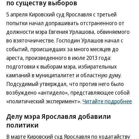
по существу выборов
5 апреля Кировский суд Ярославля с третьей
попытки начал допрашивать отстраненного от
должности мэра Евгения Урлашова, обвиняемого
во взяточничестве. Господин Урлашов начал с
событий, происшедших за много месяцев до
ареста, произведенного в июле 2013 года:
подготовки к выборам мэра, избирательных
кампаний в муниципалитет и областную думу.
Подсудимый утверждал, что против него было
возбуждено «антидело», представляющее собой
«политический эксперимент».
Читайте подробнее
Делу мэра Ярославля добавили
политики
В марте Кировский суд Ярославля по ходатайству