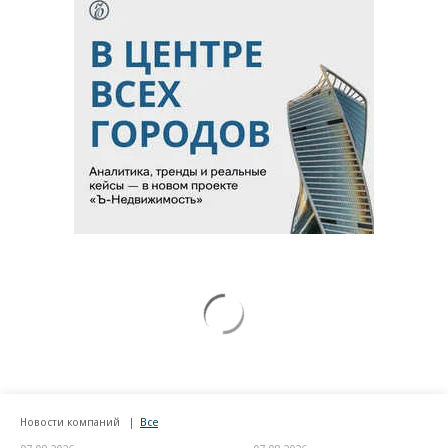
Новости компаний
Все