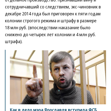
сотрудничавший со следствием, экс-чиновник в
декабре 2014 года был приговорен к пяти годам
колонии строгого режима и штрафу в размере
18 млн руб. (впоследствии наказание было
снижено до четырех лет колонии и 4 млн руб.
штрафа).
Как в дело мэра Ярославля вступила ФСБ