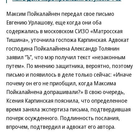
Максим Пойкалайнен передал свое письмо
Евгению Урлашову, еще когда они оба
содержались в московском СИЗО «Матросская
Тишина», уточнила госпожа Карпинская. Адвокат
господина Пойкалайнена Александр Толянин
заявил “Ъ”, что мэр получил текст «незаконным
путем». По мнению защитника, вероятно, поэтому
письмо и появилось в деле только сейчас: «Иначе
почему он его не приобщил, когда Максима
Пойкалайнена допрашивали?» В свою очередь,
Ксения Карпинская пояснила, что определенное
время заняла экспертиза письма, подтвердившая
почерк осужденного. Подлинность послания,
впрочем, подтвердил и адвокат его автора.