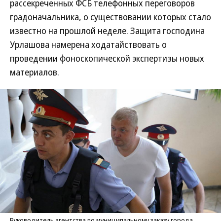
рассекреченных ФСБ телефонных переговоров
градоначальника, о существовании которых стало
известно на прошлой неделе. Защита господина
Урлашова намерена ходатайствовать о
проведении фоноскопической экспертизы новых
материалов.
Руководитель агентства по муниципальному заказу города