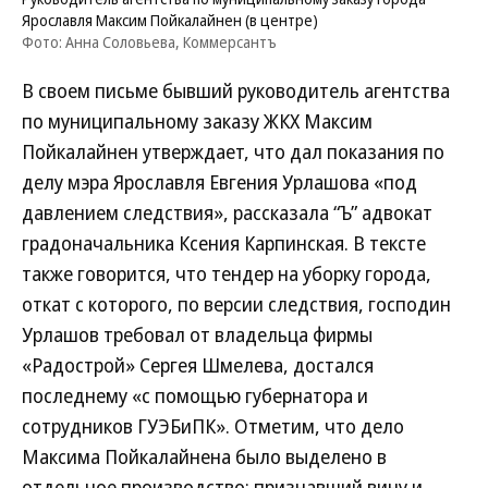
Ярославля Максим Пойкалайнен (в центре)
Фото: Анна Соловьева, Коммерсантъ
В своем письме бывший руководитель агентства
по муниципальному заказу ЖКХ Максим
Пойкалайнен утверждает, что дал показания по
делу мэра Ярославля Евгения Урлашова «под
давлением следствия», рассказала “Ъ” адвокат
градоначальника Ксения Карпинская. В тексте
также говорится, что тендер на уборку города,
откат с которого, по версии следствия, господин
Урлашов требовал от владельца фирмы
«Радострой» Сергея Шмелева, достался
последнему «с помощью губернатора и
сотрудников ГУЭБиПК». Отметим, что дело
Максима Пойкалайнена было выделено в
отдельное производство: признавший вину и