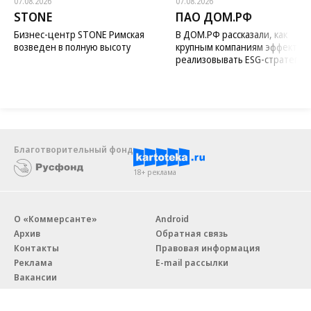
07.08.2026
07.08.2026
STONE
ПАО ДОМ.РФ
Бизнес-центр STONE Римская
В ДОМ.РФ рассказали, как
возведен в полную высоту
крупным компаниям эффектив
реализовывать ESG-стратегию
Благотворительный фонд
18+ реклама
О «Коммерсанте»
Android
Архив
Обратная связь
Контакты
Правовая информация
Реклама
E-mail рассылки
Вакансии