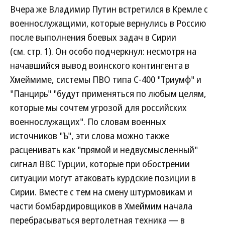
Вчера же Владимир Путин встретился в Кремле с
военнослужащими, которые вернулись в Россию
после выполнения боевых задач в Сирии
(см. стр. 1). Он особо подчеркнул: несмотря на
начавшийся вывод воинского контингента в
Хмеймиме, системы ПВО типа С-400 "Триумф" и
"Панцирь" "будут применяться по любым целям,
которые мы сочтем угрозой для российских
военнослужащих". По словам военных
источников "Ъ", эти слова можно также
расценивать как "прямой и недвусмысленный"
сигнал ВВС Турции, которые при обострении
ситуации могут атаковать курдские позиции в
Сирии. Вместе с тем на смену штурмовикам и
части бомбардировщиков в Хмеймим начала
перебрасываться вертолетная техника — в