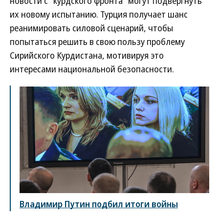
новости с "курдского фронта" могут подвергнуть
их новому испытанию. Турция получает шанс
реанимировать силовой сценарий, чтобы
попытаться решить в свою пользу проблему
Сирийского Курдистана, мотивируя это
интересами национальной безопасности.
Владимир Путин подбил итоги войны