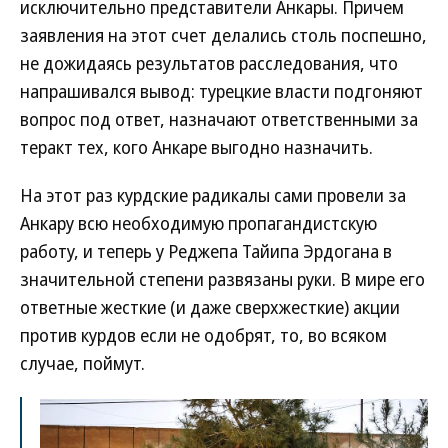
исключительно представители Анкары. Причем
заявления на этот счет делались столь поспешно,
не дожидаясь результатов расследования, что
напрашивался вывод: турецкие власти подгоняют
вопрос под ответ, назначают ответственными за
теракт тех, кого Анкаре выгодно назначить.
На этот раз курдские радикалы сами провели за
Анкару всю необходимую пропагандистскую
работу, и теперь у Реджепа Тайипа Эрдогана в
значительной степени развязаны руки. В мире его
ответные жесткие (и даже сверхжесткие) акции
против курдов если не одобрят, то, во всяком
случае, поймут.