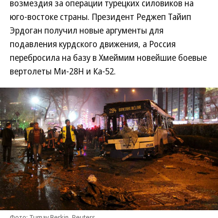
возмездия за операции турецких силовиков на
юго-востоке страны. Президент Реджеп Тайип
Эрдоган получил новые аргументы для
подавления курдского движения, а Россия
перебросила на базу в Хмеймим новейшие боевые
вертолеты Ми-28Н и Ка-52.
Фото: Tumay Berkin, Reuters