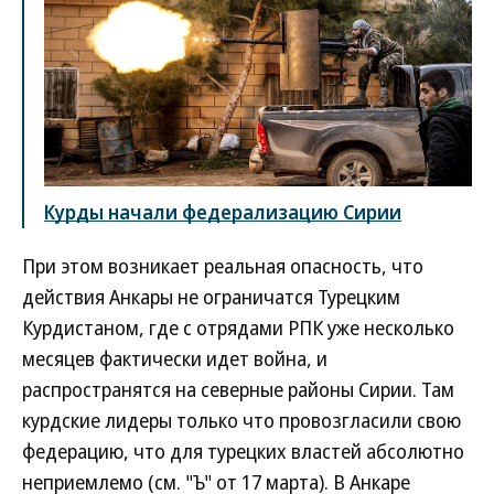
Курды начали федерализацию Сирии
При этом возникает реальная опасность, что
действия Анкары не ограничатся Турецким
Курдистаном, где с отрядами РПК уже несколько
месяцев фактически идет война, и
распространятся на северные районы Сирии. Там
курдские лидеры только что провозгласили свою
федерацию, что для турецких властей абсолютно
неприемлемо (см. "Ъ" от 17 марта). В Анкаре