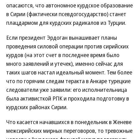
опасаются, что автономное курдское образование
в Сирии (фактически псевдогосударство) станет
плацдармом для курдских радикалов из Турции.
Если президент Эрдоган вынашивает планы
проведения силовой операции против сирийских
курдов (на этот счет в последнее время было
много заявлений и утечек), именно сейчас для
таких шагов настал идеальный момент. Тем более
что по горячим следам теракта в Анкаре турецкие
следователи уже заявили: его исполнительница
была активисткой РПК и проходила подготовку в
курдских районах Сирии.
Что касается начавшихся в понедельник в Женеве
межсирийских мирных переговоров, то тревожные