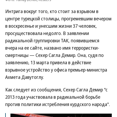
Интрига вокруг того, кто стоит за взрывом в
центре турецкой столицы, прогремевшим вечером
в воскресенье и унесшим жизни 37 человек,
просуществовала недолго. В заявлении
радикальной группировки ТАК, появившемся
вчера на ее сайте, названо имя террористки-
смертницы — Сехер Сагла Демир. Она, судя по
заявлению, 13 марта привела в действие
взрывное устройство у офиса премьер-министра
Ахмета Давутоглу.
Как следует из сообщения, Сехер Сагла Демир "с
2013 года участвовала в радикальной борьбе
против политики истребления курдского народа".