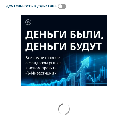
Деятельность Курдистана