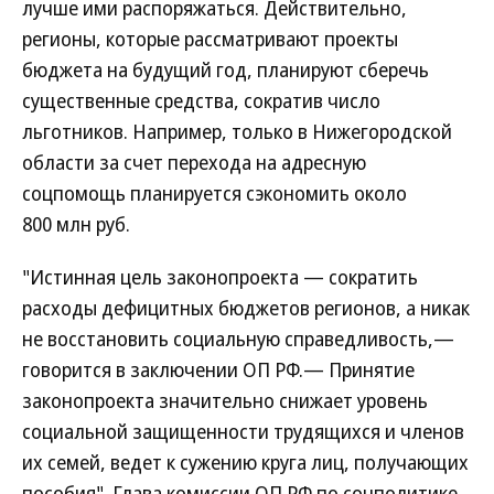
лучше ими распоряжаться. Действительно,
регионы, которые рассматривают проекты
бюджета на будущий год, планируют сберечь
существенные средства, сократив число
льготников. Например, только в Нижегородской
области за счет перехода на адресную
соцпомощь планируется сэкономить около
800 млн руб.
"Истинная цель законопроекта — сократить
расходы дефицитных бюджетов регионов, а никак
не восстановить социальную справедливость,—
говорится в заключении ОП РФ.— Принятие
законопроекта значительно снижает уровень
социальной защищенности трудящихся и членов
их семей, ведет к сужению круга лиц, получающих
пособия". Глава комиссии ОП РФ по соцполитике,