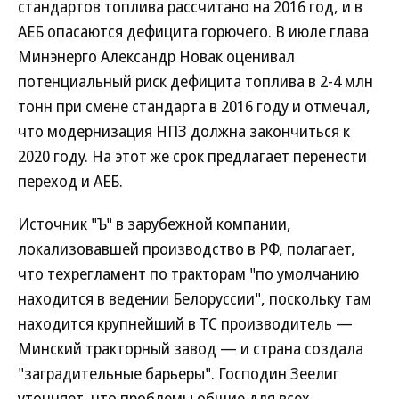
стандартов топлива рассчитано на 2016 год, и в
АЕБ опасаются дефицита горючего. В июле глава
Минэнерго Александр Новак оценивал
потенциальный риск дефицита топлива в 2-4 млн
тонн при смене стандарта в 2016 году и отмечал,
что модернизация НПЗ должна закончиться к
2020 году. На этот же срок предлагает перенести
переход и АЕБ.
Источник "Ъ" в зарубежной компании,
локализовавшей производство в РФ, полагает,
что техрегламент по тракторам "по умолчанию
находится в ведении Белоруссии", поскольку там
находится крупнейший в ТС производитель —
Минский тракторный завод — и страна создала
"заградительные барьеры". Господин Зеелиг
уточняет, что проблемы общие для всех