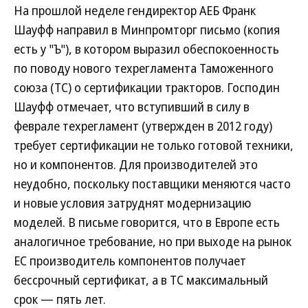
На прошлой неделе гендиректор АЕБ Франк
Шауфф направил в Минпромторг письмо (копия
есть у "Ъ"), в котором выразил обеспокоенность
по поводу нового техрегламента Таможенного
союза (ТС) о сертификации тракторов. Господин
Шауфф отмечает, что вступивший в силу в
феврале техрегламент (утвержден в 2012 году)
требует сертификации не только готовой техники,
но и компонентов. Для производителей это
неудобно, поскольку поставщики меняются часто
и новые условия затруднят модернизацию
моделей. В письме говорится, что в Европе есть
аналогичное требование, но при выходе на рынок
ЕС производитель компонентов получает
бессрочный сертификат, а в ТС максимальный
срок — пять лет.