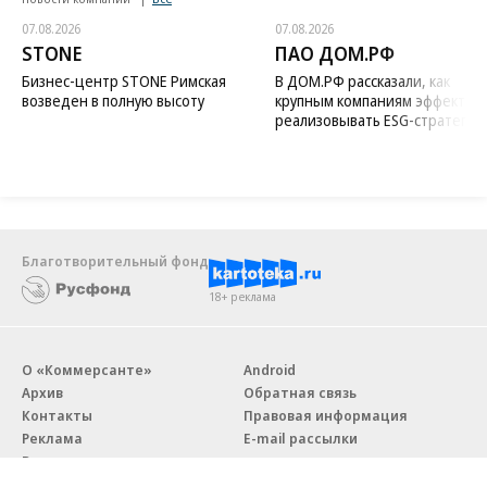
07.08.2026
07.08.2026
STONE
ПАО ДОМ.РФ
Бизнес-центр STONE Римская
В ДОМ.РФ рассказали, как
возведен в полную высоту
крупным компаниям эффектив
реализовывать ESG-стратегию
Благотворительный фонд
18+ реклама
О «Коммерсанте»
Android
Архив
Обратная связь
Контакты
Правовая информация
Реклама
E-mail рассылки
Вакансии