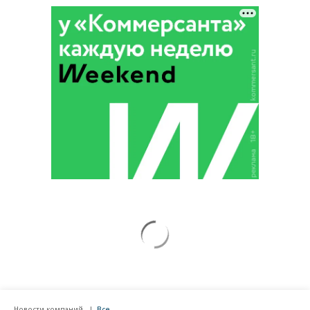
Новости компаний
Все