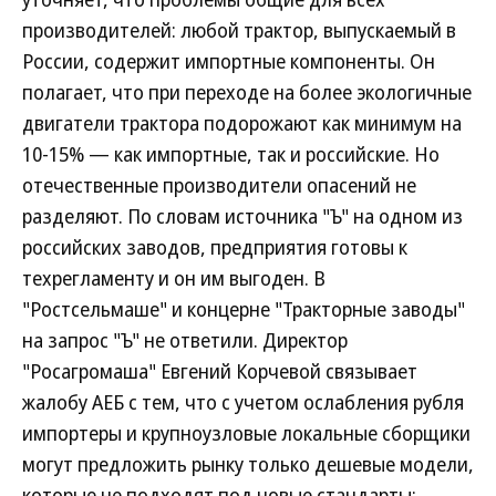
производителей: любой трактор, выпускаемый в
России, содержит импортные компоненты. Он
полагает, что при переходе на более экологичные
двигатели трактора подорожают как минимум на
10-15% — как импортные, так и российские. Но
отечественные производители опасений не
разделяют. По словам источника "Ъ" на одном из
российских заводов, предприятия готовы к
техрегламенту и он им выгоден. В
"Ростсельмаше" и концерне "Тракторные заводы"
на запрос "Ъ" не ответили. Директор
"Росагромаша" Евгений Корчевой связывает
жалобу АЕБ с тем, что с учетом ослабления рубля
импортеры и крупноузловые локальные сборщики
могут предложить рынку только дешевые модели,
которые не подходят под новые стандарты: