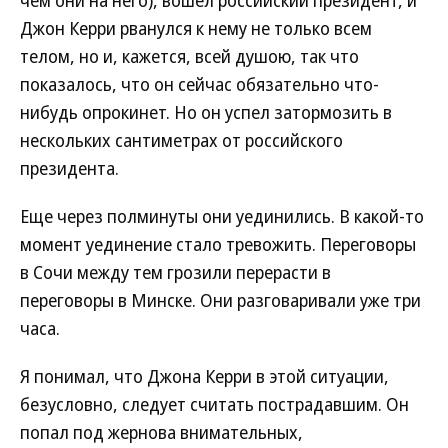
чем они на него), вошел российский президент, и
Джон Керри рванулся к нему не только всем
телом, но и, кажется, всей душою, так что
показалось, что он сейчас обязательно что-
нибудь опрокинет. Но он успел затормозить в
нескольких сантиметрах от российского
президента.
Еще через полминуты они уединились. В какой-то
момент уединение стало тревожить. Переговоры
в Сочи между тем грозили перерасти в
переговоры в Минске. Они разговаривали уже три
часа.
Я понимал, что Джона Керри в этой ситуации,
безусловно, следует считать пострадавшим. Он
попал под жернова внимательных,