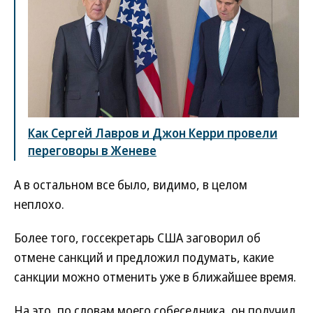
Как Сергей Лавров и Джон Керри провели
переговоры в Женеве
А в остальном все было, видимо, в целом
неплохо.
Более того, госсекретарь США заговорил об
отмене санкций и предложил подумать, какие
санкции можно отменить уже в ближайшее время.
На это, по словам моего собеседника, он получил