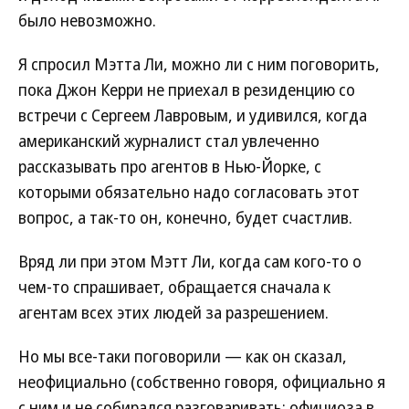
было невозможно.
Я спросил Мэтта Ли, можно ли с ним поговорить,
пока Джон Керри не приехал в резиденцию со
встречи с Сергеем Лавровым, и удивился, когда
американский журналист стал увлеченно
рассказывать про агентов в Нью-Йорке, с
которыми обязательно надо согласовать этот
вопрос, а так-то он, конечно, будет счастлив.
Вряд ли при этом Мэтт Ли, когда сам кого-то о
чем-то спрашивает, обращается сначала к
агентам всех этих людей за разрешением.
Но мы все-таки поговорили — как он сказал,
неофициально (собственно говоря, официально я
с ним и не собирался разговаривать: официоза в