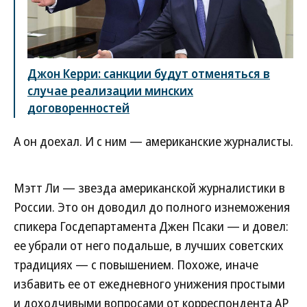
Джон Керри: санкции будут отменяться в
случае реализации минских
договоренностей
А он доехал. И с ним — американские журналисты.
Мэтт Ли — звезда американской журналистики в
России. Это он доводил до полного изнеможения
спикера Госдепартамента Джен Псаки — и довел:
ее убрали от него подальше, в лучших советских
традициях — с повышением. Похоже, иначе
избавить ее от ежедневного унижения простыми
и доходчивыми вопросами от корреспондента АР