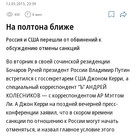
12.05.2015, 23:39
43K
8 мин.
На полтона ближе
Россия и США перешли от обвинений к
обсуждению отмены санкций
Во вторник в своей сочинской резиденции
Бочаров Ручей президент России Владимир Путин
встретился с госсекретарем США Джоном Керри, а
специальный корреспондент “Ъ” АНДРЕЙ
КОЛЕСНИКОВ — с корреспондентом AP Мэттом
Ли. А Джон Керри на поздней вечерней пресс-
конференции заявил, что в скором времени
санкции по отношению к России могут начать
отменяться, и назвал главное условие этого