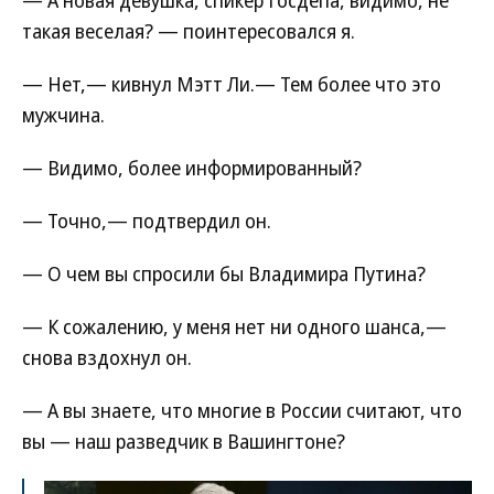
такая веселая? — поинтересовался я.
— Нет,— кивнул Мэтт Ли.— Тем более что это
мужчина.
— Видимо, более информированный?
— Точно,— подтвердил он.
— О чем вы спросили бы Владимира Путина?
— К сожалению, у меня нет ни одного шанса,—
снова вздохнул он.
— А вы знаете, что многие в России считают, что
вы — наш разведчик в Вашингтоне?