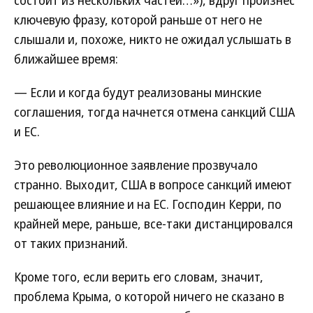
состоит из нескольких частей…»), вдруг произнес
ключевую фразу, которой раньше от него не
слышали и, похоже, никто не ожидал услышать в
ближайшее время:
— Если и когда будут реализованы минские
соглашения, тогда начнется отмена санкций США
и ЕС.
Это революционное заявление прозвучало
странно. Выходит, США в вопросе санкций имеют
решающее влияние и на ЕС. Господин Керри, по
крайней мере, раньше, все-таки дистанцировался
от таких признаний.
Кроме того, если верить его словам, значит,
проблема Крыма, о которой ничего не сказано в