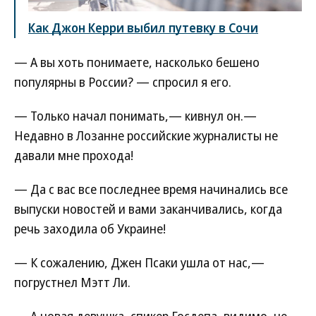
Как Джон Керри выбил путевку в Сочи
— А вы хоть понимаете, насколько бешено
популярны в России? — спросил я его.
— Только начал понимать,— кивнул он.—
Недавно в Лозанне российские журналисты не
давали мне прохода!
— Да с вас все последнее время начинались все
выпуски новостей и вами заканчивались, когда
речь заходила об Украине!
— К сожалению, Джен Псаки ушла от нас,—
погрустнел Мэтт Ли.
— А новая девушка, спикер Госдепа, видимо, не