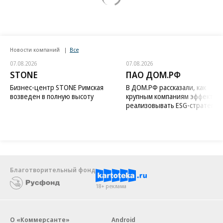
Новости компаний
Все
07.08.2026
07.08.2026
STONE
ПАО ДОМ.РФ
Бизнес-центр STONE Римская
В ДОМ.РФ рассказали, как
возведен в полную высоту
крупным компаниям эффектив
реализовывать ESG-стратегию
Благотворительный фонд
18+ реклама
О «Коммерсанте»
Android