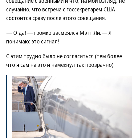
совещание с военными и что, на мой взгляд, не
случайно, что встреча с госсекретарем США
состоится сразу после этого совещания.
— О да! — громко засмеялся Мэтт Ли.— Я
понимаю: это сигнал!
С этим трудно было не согласиться (тем более
что я сам на это и намекнул так прозрачно).