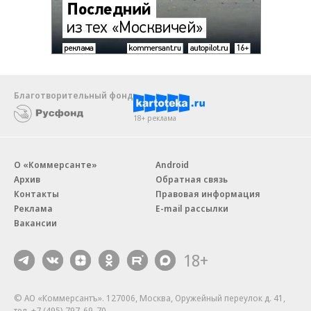
Благотворительный фонд
18+ реклама
О «Коммерсанте»
Android
Архив
Обратная связь
Контакты
Правовая информация
Реклама
E-mail рассылки
Вакансии
18+
© АО «Коммерсантъ». 127006, Москва, Оружейный переулок д. 41,
тел. +7 (495) 797-69-70.