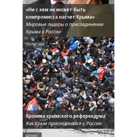
«Ни с кем не может быть
компромисса насчет Крыма»
Мировые лидеры о присоединении
Крыма к России
ПОЛИТИКА
Хроника крымского референдума
Как Крым присоединялся к России
БИЗНЕС