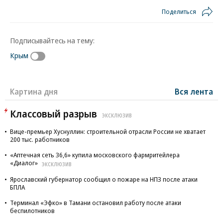
Поделиться
Подписывайтесь на тему:
Крым
Картина дня
Вся лента
Классовый разрыв
ЭКСКЛЮЗИВ
Вице-премьер Хуснуллин: строительной отрасли России не хватает
200 тыс. работников
«Аптечная сеть 36,6» купила московского фармритейлера
«Диалог»
ЭКСКЛЮЗИВ
Ярославский губернатор сообщил о пожаре на НПЗ после атаки
БПЛА
Терминал «Эфко» в Тамани остановил работу после атаки
беспилотников