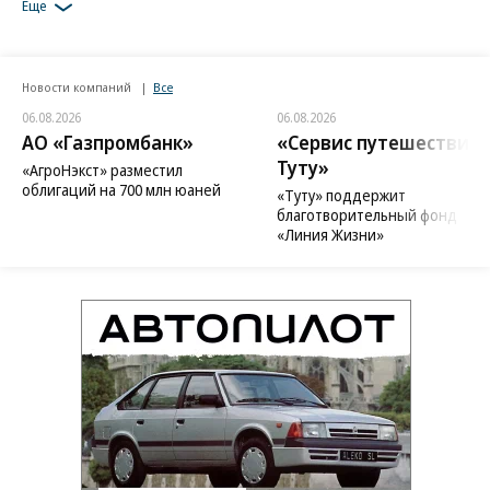
Еще
Новости компаний
Все
06.08.2026
06.08.2026
АО «Газпромбанк»
«Сервис путешествий
Туту»
«АгроНэкст» разместил
облигаций на 700 млн юаней
«Туту» поддержит
благотворительный фонд
«Линия Жизни»