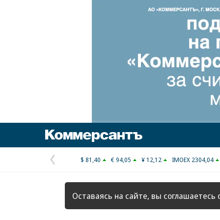
Коммерсантъ
$ 81,40
€ 94,05
¥ 12,12
IMOEX 2304,04
Предыдущая
страница
Оставаясь на сайте, вы соглашаетесь 