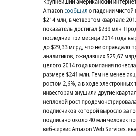
Крупнейший американский интерне
Amazon
сообщил
о падении чистой
$214 млн, в четвертом квартале 201
показатель достигал $239 млн. Пр
последние три месяца 2014 года вы
до $29,33 млрд, что не оправдало 
аналитиков, ожидавших $29,67 млрд
целого 2014 года компания понесла
размере $241 млн. Тем не менее ак
ростом 2,6%, а в ходе электронных
инвесторам внушили другие кварта
неплохой рост продемонстрировала
подписчиков которой выросло за го
подписано около 40 млн человек по
веб-сервис Amazon Web Services, к