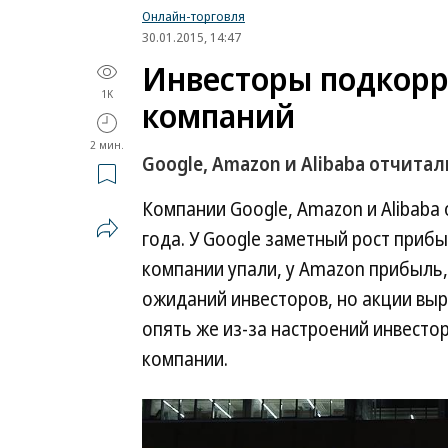
Онлайн-торговля
30.01.2015, 14:47
Инвесторы подкорр
1K
компаний
2 мин.
Google, Amazon и Alibaba отчитал
Компании Google, Amazon и Alibaba
года. У Google заметный рост прибы
компании упали, у Amazon прибыль,
ожиданий инвесторов, но акции выр
опять же из-за настроений инвесто
компании.