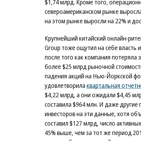
$1,74 млрд. Кроме того, операцио
североамериканском рынке выросла 
на этом рынке выросли на 22% и дос
Крупнейший китайский онлайн-ритей
Group тоже ощутил на себе власть 
после того как компания потеряла 
более $25 млрд рыночной стоимост
падения акций на Нью-Йоркской фо
удовлетворила
квартальная отчетн
$4,22 млрд, а они ожидали $4,45 мл
составила $964 млн. И даже другие
инвесторов на эти данные, хотя об
составил $127 млрд, число активных
45% выше, чем за тот же период 201