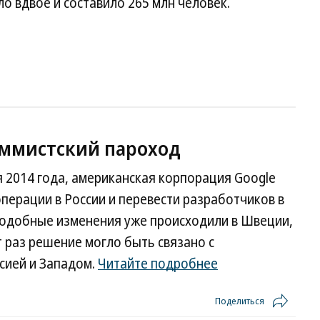
о вдвое и составило 265 млн человек.
аммистский пароход
 2014 года, американская корпорация Google
ерации в России и перевести разработчиков в
 Подобные изменения уже происходили в Швеции,
т раз решение могло быть связано с
сией и Западом.
Читайте подробнее
Поделиться