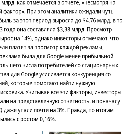
1 млрд, как отмечается в отчете, «несмотря на
фактор». При этом аналитики ожидали чуть
ыль за этот период выросла до $4,76 млрд, в то
3 года она составляла $3,38 млрд. Просмотр
вырос на 14%, однако инвесторы отмечают, что
ели платят за просмотр каждой рекламы,
я реклама была для Google менее прибыльной.
большего числа потребителей со стационарных
тва для Google усиливается конкуренция со
ний, которые помогают найти нужную
сковика. Учитывая все эти факторы, инвесторы
али на представленную отчетность, и поначалу
даже упали почти на 3%. Правда, по итогам
ылись с ростом 0,16%.