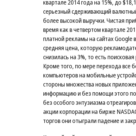
квартале 2014 года на 15%, до $18,
серьезный сдерживающий валютный 
более высокой выручки. Чистая приб
время как в четвертом квартале 201
платной рекламы на сайтах Google 
средняя цена, которую рекламодат
снизилась на 3%, то есть поискова
Кроме того, по мере перехода все 
компьютеров на мобильные устройс
стороны множества новых приложе
информацию и без помощи этого пои
без особого энтузиазма отреагиров
акции корпорации на бирже NASDAQ 
торгов они отыграли падение и закр