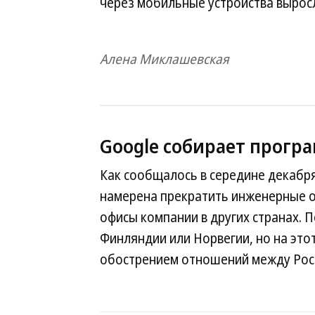
через мобильные устройства выросл
Алена Миклашевская
Google собирает прогр
Как сообщалось в середине декабря
намерена прекратить инженерные оп
офисы компании в других странах.
Финляндии или Норвегии, но на это
обострением отношений между Рос