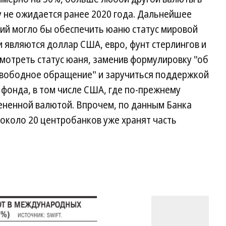
у не ожидается ранее 2020 года. Дальнейшее
ий могло бы обеспечить юаню статус мировой
 являются доллар США, евро, фунт стерлингов и
мотреть статус юаня, заменив формулировку "об
свободное обращение" и заручиться поддержкой
фонда, в том числе США, где по-прежнему
ененной валютой. Впрочем, по данным Банка
около 20 центробанков уже хранят часть