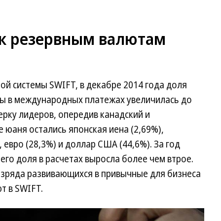
к резервным валютам
й системы SWIFT, в декабре 2014 года доля
ы в международных платежах увеличилась до
рку лидеров, опередив канадский и
 юаня остались японская иена (2,69%),
 евро (28,3%) и доллар США (44,6%). За год
его доля в расчетах выросла более чем втрое.
зряда развивающихся в привычные для бизнеса
т в SWIFT.