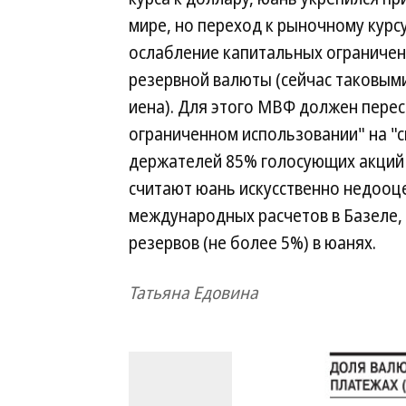
мире, но переход к рыночному курс
ослабление капитальных ограничен
резервной валюты (сейчас таковыми
иена). Для этого МВФ должен перес
ограниченном использовании" на "
держателей 85% голосующих акций 
считают юань искусственно недооц
международных расчетов в Базеле, 
резервов (не более 5%) в юанях.
Татьяна Едовина