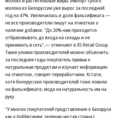
молоко и растительные жиры. Импорт сухого
молока из Белоруссии уже вырос за последний
год на 47%. Увеличилась и доля фальсификата —
не все производители пишут на этикетках о
наличии добавок. "До 20% нам приходится
отбраковывать до входа на склады и не
принимать в сеть",— отмечают в X5 Retail Group.
Такие уловки производителей можно объяснить:
за последние годы покупатель привык к
натуральным продуктам и изучает информацию
на этикетках, говорят переработчики. Кстати,
хотя белорусских производителей тоже ловили
на фальсификате, мода на натуральность им на
руку.
"У многих покупателей представление о Беларуси
как о Хоббитании: зеленая чистая страна с