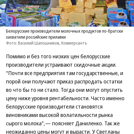
Белорусские производители молочных продуктов по-братски
захватили российские прилавки
Фото: Василий Шапошников, Коммерсантъ
Помимо и без того низких цен белорусские
производители устраивают скидочные акции.
"Почти все предприятия там государственные, и
порой они получают приказ распродать остатки
во что бы то ни стало. Тогда они могут опустить
цену ниже уровня рентабельности. Часто именно
белорусские производители становятся
виновниками высокой волатильности рынка
сырого молока",— поясняет Даниленко. Так же
неожиданно цены могут и вырасти. У Светланы