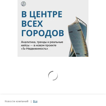
Новости компаний
Все