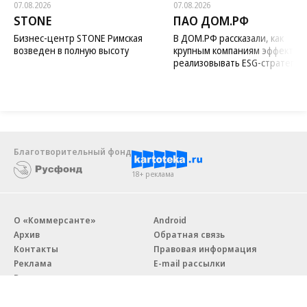
07.08.2026
07.08.2026
STONE
ПАО ДОМ.РФ
Бизнес-центр STONE Римская
В ДОМ.РФ рассказали, как
возведен в полную высоту
крупным компаниям эффектив
реализовывать ESG-стратегию
Благотворительный фонд
18+ реклама
О «Коммерсанте»
Android
Архив
Обратная связь
Контакты
Правовая информация
Реклама
E-mail рассылки
Вакансии