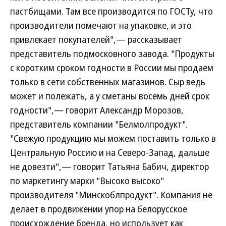
пастбищами. Там все производится по ГОСТу, что
производители помечают на упаковке, и это
привлекает покупателей",— рассказывает
представитель подмосковного завода. "Продукты
с коротким сроком годности в России мы продаем
только в сети собственных магазинов. Сыр ведь
может и полежать, а у сметаны восемь дней срок
годности",— говорит Александр Морозов,
представитель компании "Белмолпродукт".
"Свежую продукцию мы можем поставить только в
Центральную Россию и на Северо-Запад, дальше
не довезти",— говорит Татьяна Бабич, директор
по маркетингу марки "Высоко высоко"
производителя "Минскоблпродукт". Компания не
делает в продвижении упор на белорусское
происхождение бренда, но использует как