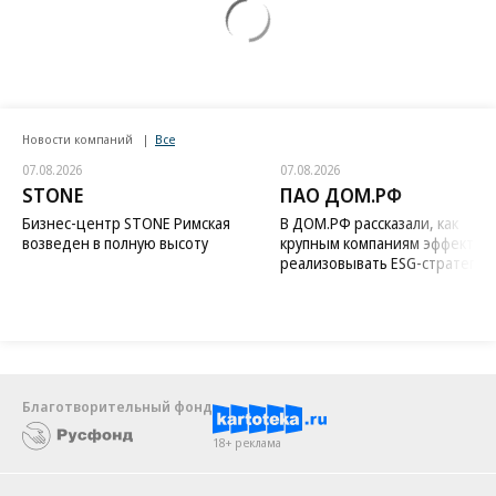
Новости компаний
Все
07.08.2026
07.08.2026
STONE
ПАО ДОМ.РФ
Бизнес-центр STONE Римская
В ДОМ.РФ рассказали, как
возведен в полную высоту
крупным компаниям эффектив
реализовывать ESG-стратегию
Благотворительный фонд
18+ реклама