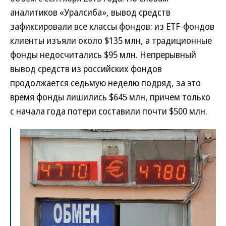
аналитиков «Уралсиба», вывод средств
зафиксировали все классы фондов: из ETF-фондов
клиенты изъяли около $135 млн, а традиционные
фонды недосчитались $95 млн. Непрерывный
вывод средств из российских фондов
продолжается седьмую неделю подряд, за это
время фонды лишились $645 млн, причем только
с начала года потери составили почти $500 млн.