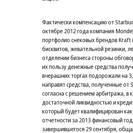
Фактически компенсацию от Starbuc
октябре 2012 года компания Mondel
портфолио снековых брендов Kraft
бисквитов, жевательной резинки, л
отделении бизнеса стороны обговори
их пользу денежные средства получи
вчерашних торгах подорожали на 3,3
направят средства, полученные от St
согласна с решением арбитража, в к
достаточной ликвидностью и креди
который будет квалифицирован как
отчетности за 2013 финансовый год
завершившегося 29 сентября, обща