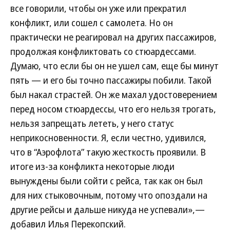
все говорили, чтобы он уже или прекратил
конфликт, или сошел с самолета. Но он
практически не реагировал на других пассажиров,
продолжая конфликтовать со стюардессами.
Думаю, что если бы он не ушел сам, еще бы минут
пять — и его бы точно пассажиры побили. Такой
был накал страстей. Он же махал удостоверением
перед носом стюардессы, что его нельзя трогать,
нельзя запрещать лететь, у него статус
неприкосновенности. Я, если честно, удивился,
что в “Аэрофлота” такую жесткость проявили. В
итоге из-за конфликта некоторые люди
вынуждены были сойти с рейса, так как он был
для них стыковочным, потому что опоздали на
другие рейсы и дальше никуда не успевали»,—
добавил Илья Перекопский.