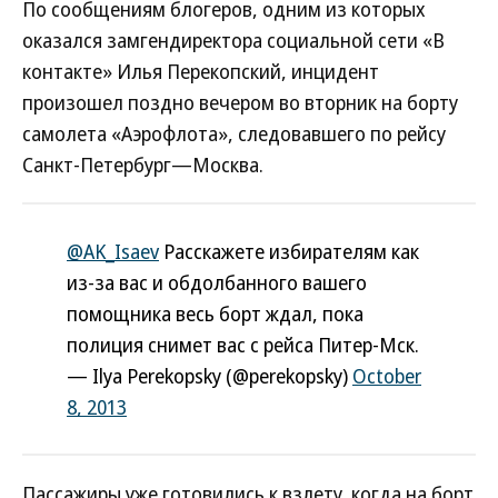
По сообщениям блогеров, одним из которых
оказался замгендиректора социальной сети «В
контакте» Илья Перекопский, инцидент
произошел поздно вечером во вторник на борту
самолета «Аэрофлота», следовавшего по рейсу
Санкт-Петербург—Москва.
@AK_Isaev
Расскажете избирателям как
из-за вас и обдолбанного вашего
помощника весь борт ждал, пока
полиция снимет вас с рейса Питер-Мск.
— Ilya Perekopsky (@perekopsky)
October
8, 2013
Пассажиры уже готовились к взлету, когда на борт