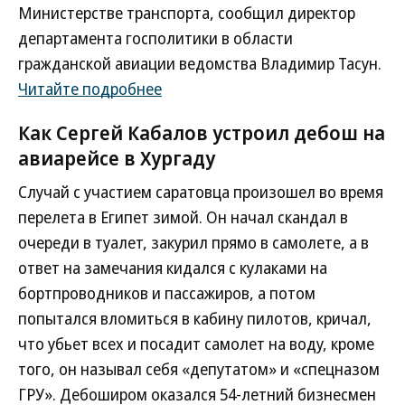
Министерстве транспорта, сообщил директор
департамента госполитики в области
гражданской авиации ведомства Владимир Тасун.
Читайте подробнее
Как Сергей Кабалов устроил дебош на
авиарейсе в Хургаду
Случай с участием саратовца произошел во время
перелета в Египет зимой. Он начал скандал в
очереди в туалет, закурил прямо в самолете, а в
ответ на замечания кидался с кулаками на
бортпроводников и пассажиров, а потом
попытался вломиться в кабину пилотов, кричал,
что убьет всех и посадит самолет на воду, кроме
того, он называл себя «депутатом» и «спецназом
ГРУ». Дебоширом оказался 54-летний бизнесмен