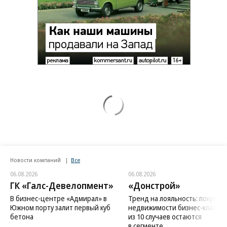
Новости компаний
Все
06.08.2026
06.08.2026
ГК «Галс-Девелопмент»
«Донстрой»
В бизнес-центре «Адмирал» в
Тренд на лояльность: покупат
Южном порту залит первый куб
недвижимости бизнес-класса в
бетона
из 10 случаев остаются
в сегменте