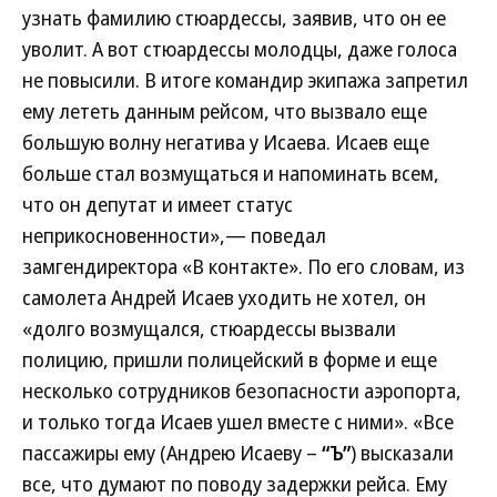
узнать фамилию стюардессы, заявив, что он ее
уволит. А вот стюардессы молодцы, даже голоса
не повысили. В итоге командир экипажа запретил
ему лететь данным рейсом, что вызвало еще
большую волну негатива у Исаева. Исаев еще
больше стал возмущаться и напоминать всем,
что он депутат и имеет статус
неприкосновенности»,— поведал
замгендиректора «В контакте». По его словам, из
самолета Андрей Исаев уходить не хотел, он
«долго возмущался, стюардессы вызвали
полицию, пришли полицейский в форме и еще
несколько сотрудников безопасности аэропорта,
и только тогда Исаев ушел вместе с ними». «Все
пассажиры ему (Андрею Исаеву –
“Ъ”
) высказали
все, что думают по поводу задержки рейса. Ему