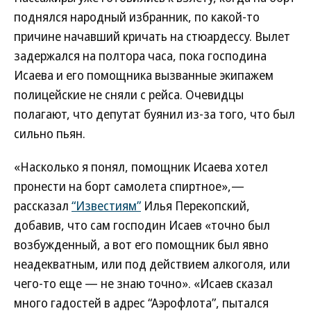
поднялся народный избранник, по какой-то
причине начавший кричать на стюардессу. Вылет
задержался на полтора часа, пока господина
Исаева и его помощника вызванные экипажем
полицейские не сняли с рейса. Очевидцы
полагают, что депутат буянил из-за того, что был
сильно пьян.
«Насколько я понял, помощник Исаева хотел
пронести на борт самолета спиртное»,—
рассказал
“Известиям”
Илья Перекопский,
добавив, что сам господин Исаев «точно был
возбужденный, а вот его помощник был явно
неадекватным, или под действием алкоголя, или
чего-то еще — не знаю точно». «Исаев сказал
много гадостей в адрес “Аэрофлота”, пытался