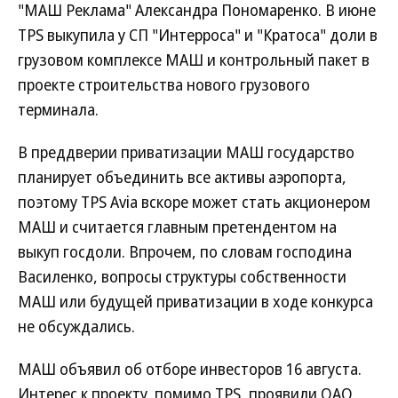
"МАШ Реклама" Александра Пономаренко. В июне
TPS выкупила у СП "Интерроса" и "Кратоса" доли в
грузовом комплексе МАШ и контрольный пакет в
проекте строительства нового грузового
терминала.
В преддверии приватизации МАШ государство
планирует объединить все активы аэропорта,
поэтому TPS Avia вскоре может стать акционером
МАШ и считается главным претендентом на
выкуп госдоли. Впрочем, по словам господина
Василенко, вопросы структуры собственности
МАШ или будущей приватизации в ходе конкурса
не обсуждались.
МАШ объявил об отборе инвесторов 16 августа.
Интерес к проекту, помимо TPS, проявили ОАО