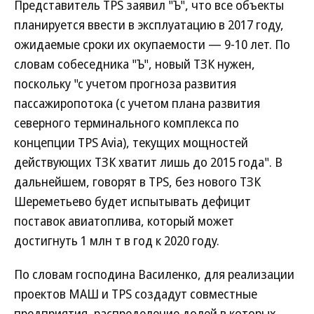
Представитель TPS заявил "Ъ", что все объекты
планируется ввести в эксплуатацию в 2017 году,
ожидаемые сроки их окупаемости — 9-10 лет. По
словам собеседника "Ъ", новый ТЗК нужен,
поскольку "с учетом прогноза развития
пассажиропотока (с учетом плана развития
северного терминального комплекса по
концепции TPS Avia), текущих мощностей
действующих ТЗК хватит лишь до 2015 года". В
дальнейшем, говорят в TPS, без нового ТЗК
Шереметьево будет испытывать дефицит
поставок авиатоплива, который может
достигнуть 1 млн т в год к 2020 году.
По словам господина Василенко, для реализации
проектов МАШ и TPS создадут совместные
предприятия, распределение долей в которых