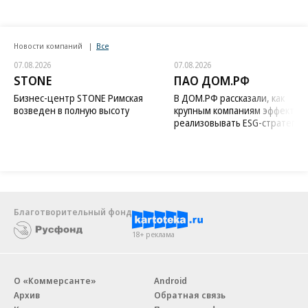
Новости компаний
Все
07.08.2026
07.08.2026
STONE
ПАО ДОМ.РФ
Бизнес-центр STONE Римская
В ДОМ.РФ рассказали, как
возведен в полную высоту
крупным компаниям эффектив
реализовывать ESG-стратегию
Благотворительный фонд
18+ реклама
О «Коммерсанте»
Android
Архив
Обратная связь