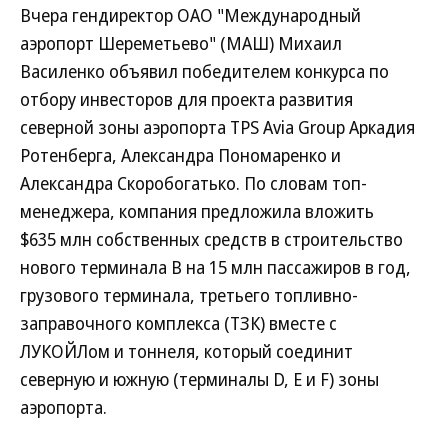
Вчера гендиректор ОАО "Международный
аэропорт Шереметьево" (МАШ) Михаил
Василенко объявил победителем конкурса по
отбору инвесторов для проекта развития
северной зоны аэропорта TPS Avia Group Аркадия
Ротенберга, Александра Пономаренко и
Александра Скоробогатько. По словам топ-
менеджера, компания предложила вложить
$635 млн собственных средств в строительство
нового терминала B на 15 млн пассажиров в год,
грузового терминала, третьего топливно-
заправочного комплекса (ТЗК) вместе с
ЛУКОЙЛом и тоннеля, который соединит
северную и южную (терминалы D, E и F) зоны
аэропорта.