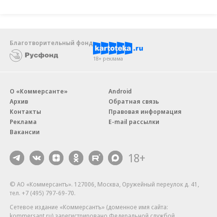
Благотворительный фонд
18+ реклама
О «Коммерсанте»
Android
Архив
Обратная связь
Контакты
Правовая информация
Реклама
E-mail рассылки
Вакансии
18+
© АО «Коммерсантъ». 127006, Москва, Оружейный переулок д. 41,
тел. +7 (495) 797-69-70.
Сетевое издание «Коммерсантъ» (доменное имя сайта:
kommersant.ru) зарегистрировано Федеральной службой