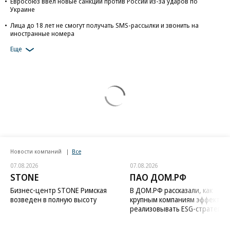
Евросоюз ввел новые санкции против России из-за ударов по
Украине
Лица до 18 лет не смогут получать SMS-рассылки и звонить на
иностранные номера
Еще
Новости компаний
Все
07.08.2026
07.08.2026
STONE
ПАО ДОМ.РФ
Бизнес-центр STONE Римская
В ДОМ.РФ рассказали, как
возведен в полную высоту
крупным компаниям эффектив
реализовывать ESG-стратегию