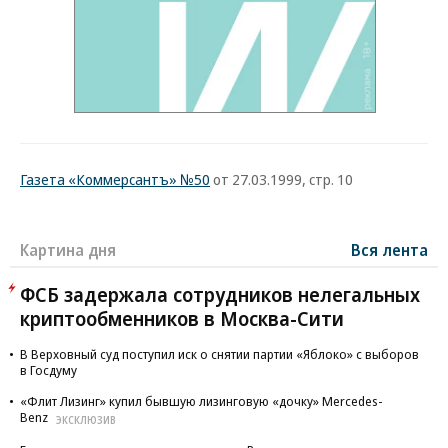
Газета «Коммерсантъ» №50
от 27.03.1999, стр. 10
Картина дня
Вся лента
ФСБ задержала сотрудников нелегальных
криптообменников в Москва-Сити
В Верховный суд поступил иск о снятии партии «Яблоко» с выборов
в Госдуму
«Флит Лизинг» купил бывшую лизинговую «дочку» Mercedes-
Benz
ЭКСКЛЮЗИВ