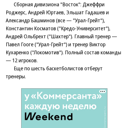
Сборная дивизиона "Восток": Джеффри
Роджерс, Андрей Юртаев, Эльшат Гадашев и
Александр Башминов (все — "Урал-Грейт"),
Константин Косматов ("Кредо-Университет"),
Андрей Ольбрехт ("Шахтер"). Главный тренер —
Павел Гооге ("Урал-Грейт") и тренер Виктор
Кухаренко ("Локомотив"). Полный состав команды
— 12 игроков.
Еще по шесть баскетболистов отберут
тренеры.