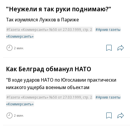
"Неужели я так руки поднимаю?"
Так изумлялся Лужков в Париже
Газета «Коммерсантъ» №50 от 27.03.1999, стр. 2
Архив газеты
«Коммерсантъ»
2 мин.
Как Белград обманул НАТО
"В ходе ударов НАТО по Югославии практически
никакого ущерба военным объектам
Газета «Коммерсантъ» №50 от 27.03.1999, стр. 2
Архив газеты
«Коммерсантъ»
2 мин.