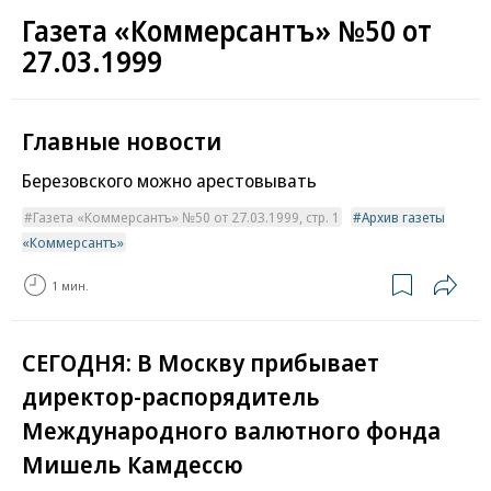
Газета «Коммерсантъ» №50 от
27.03.1999
Главные новости
Березовского можно арестовывать
Газета «Коммерсантъ» №50 от 27.03.1999, стр. 1
Архив газеты
«Коммерсантъ»
1 мин.
СЕГОДНЯ: В Москву прибывает
директор-распорядитель
Международного валютного фонда
Мишель Камдессю