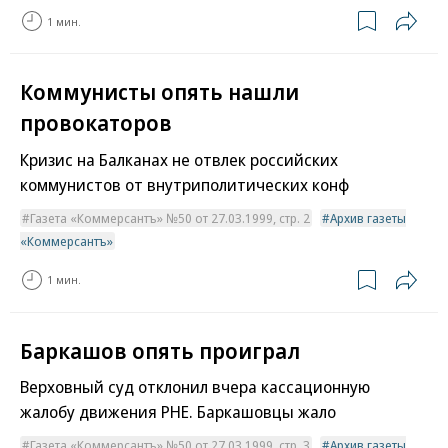
1 мин.
Коммунисты опять нашли
провокаторов
Кризис на Балканах не отвлек российских
коммунистов от внутриполитических конф
Газета «Коммерсантъ» №50 от 27.03.1999, стр. 2
Архив газеты
«Коммерсантъ»
1 мин.
Баркашов опять проиграл
Верховный суд отклонил вчера кассационную
жалобу движения РНЕ. Баркашовцы жало
Газета «Коммерсантъ» №50 от 27.03.1999, стр. 3
Архив газеты