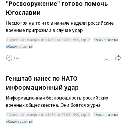
"Росвооружение" готово помочь
Югославии
Несмотря на то что в начале недели российские
военные пригрозили в случае удар
Газета «Коммерсантъ» №50 от 27.03.1999, стр. 2
Архив газеты
«Коммерсантъ»
1 мин.
Генштаб нанес по НАТО
информационный удар
Информационная беспомощность российских
военных общеизвестна. Они боятся журна
Газета «Коммерсантъ» №50 от 27.03.1999, стр. 2
Архив газеты
«Коммерсантъ»