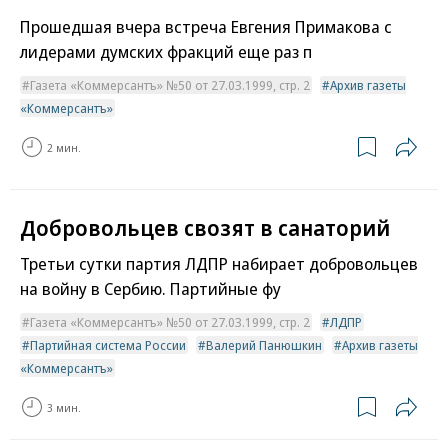
Прошедшая вчера встреча Евгения Примакова с
лидерами думских фракций еще раз п
Газета «Коммерсантъ» №50 от 27.03.1999, стр. 2
Архив газеты
«Коммерсантъ»
2 мин.
Добровольцев свозят в санаторий
Третьи сутки партия ЛДПР набирает добровольцев
на войну в Сербию. Партийные фу
Газета «Коммерсантъ» №50 от 27.03.1999, стр. 2
ЛДПР
Партийная система России
Валерий Панюшкин
Архив газеты
«Коммерсантъ»
3 мин.