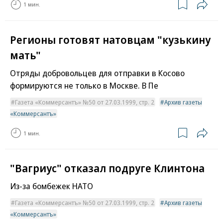
1 мин.
Регионы готовят натовцам "кузькину
мать"
Отряды добровольцев для отправки в Косово
формируются не только в Москве. В Пе
Газета «Коммерсантъ» №50 от 27.03.1999, стр. 2
Архив газеты
«Коммерсантъ»
1 мин.
"Вагриус" отказал подруге Клинтона
Из-за бомбежек НАТО
Газета «Коммерсантъ» №50 от 27.03.1999, стр. 2
Архив газеты
«Коммерсантъ»