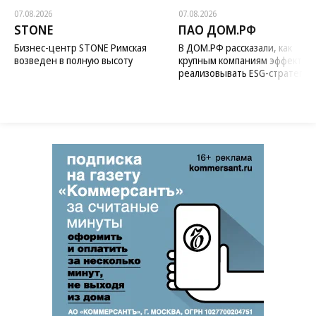
07.08.2026
07.08.2026
STONE
ПАО ДОМ.РФ
Бизнес-центр STONE Римская
В ДОМ.РФ рассказали, как
возведен в полную высоту
крупным компаниям эффектив
реализовывать ESG-стратегию