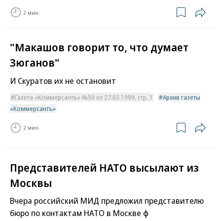
2 мин.
"Макашов говорит то, что думает
Зюганов"
И Скуратов их не остановит
Газета «Коммерсантъ» №50 от 27.03.1999, стр. 1
Архив газеты
«Коммерсантъ»
2 мин.
Представителей НАТО высылают из
Москвы
Вчера российский МИД предложил представителю
бюро по контактам НАТО в Москве ф