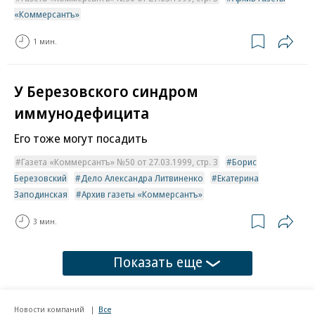
«Коммерсантъ»
1 мин.
У Березовского синдром
иммунодефицита
Его тоже могут посадить
Газета «Коммерсантъ» №50 от 27.03.1999, стр. 3
Борис
Березовский
Дело Александра Литвиненко
Екатерина
Заподинская
Архив газеты «Коммерсантъ»
3 мин.
Показать еще
Новости компаний
Все