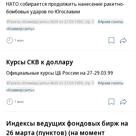
НАТО собирается продолжить нанесение ракетно-
бомбовых ударов по Югославии
Газета «Коммерсантъ» №50 от 27.03.1999, стр. 1
Архив газеты
«Коммерсантъ»
1 мин.
Курсы СКВ к доллару
Официальные курсы ЦБ России на 27-29.03.99
Газета «Коммерсантъ» №50 от 27.03.1999, стр. 1
Архив газеты
«Коммерсантъ»
1 мин.
Индексы ведущих фондовых бирж на
26 марта (пунктов) (на момент