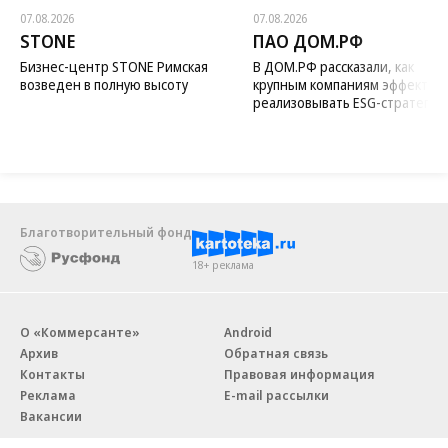
07.08.2026
07.08.2026
STONE
ПАО ДОМ.РФ
Бизнес-центр STONE Римская
В ДОМ.РФ рассказали, как
возведен в полную высоту
крупным компаниям эффектив
реализовывать ESG-стратегию
Благотворительный фонд
18+ реклама
О «Коммерсанте»
Android
Архив
Обратная связь
Контакты
Правовая информация
Реклама
E-mail рассылки
Вакансии