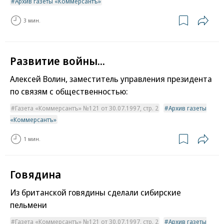
Архив газеты «Коммерсантъ»
3 мин.
Развитие войны...
Алексей Волин, заместитель управления президента
по связям с общественностью:
Газета «Коммерсантъ» №121 от 30.07.1997, стр. 2
Архив газеты
«Коммерсантъ»
1 мин.
Говядина
Из британской говядины сделали сибирские
пельмени
Газета «Коммерсантъ» №121 от 30.07.1997, стр. 2
Архив газеты