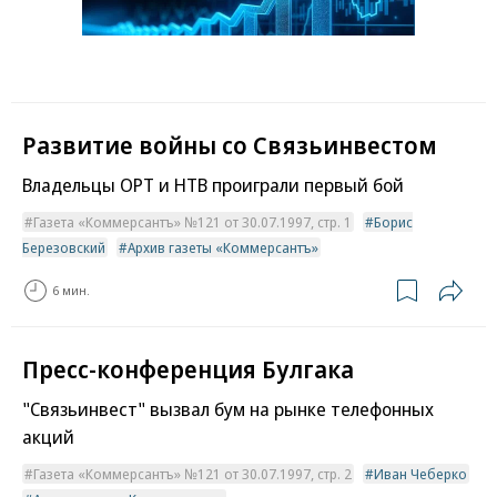
Развитие войны со Связьинвестом
Владельцы ОРТ и НТВ проиграли первый бой
Газета «Коммерсантъ» №121 от 30.07.1997, стр. 1
Борис
Березовский
Архив газеты «Коммерсантъ»
6 мин.
Пресс-конференция Булгака
"Связьинвест" вызвал бум на рынке телефонных
акций
Газета «Коммерсантъ» №121 от 30.07.1997, стр. 2
Иван Чеберко