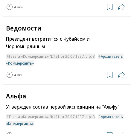
4 мин.
Ведомости
Президент встретится с Чубайсом и
Черномырдиным
Газета «Коммерсантъ» №121 от 30.07.1997, стр. 3
Архив газеты
«Коммерсантъ»
4 мин.
Альфа
Утвержден состав первой экспедиции на "Альфу"
Газета «Коммерсантъ» №121 от 30.07.1997, стр. 3
Архив газеты
«Коммерсантъ»