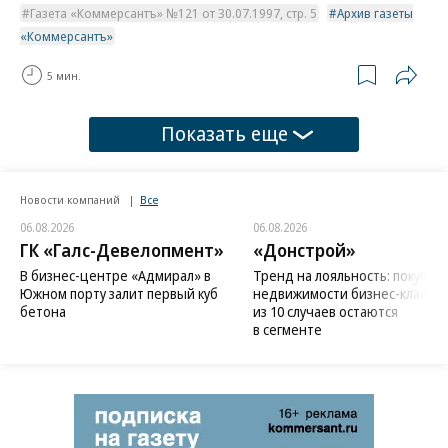
Газета «Коммерсантъ» №121 от 30.07.1997, стр. 5
Архив газеты
«Коммерсантъ»
5 мин.
Показать еще
Новости компаний
Все
06.08.2026
06.08.2026
ГК «Галс-Девелопмент»
«Донстрой»
В бизнес-центре «Адмирал» в
Тренд на лояльность: покупат
Южном порту залит первый куб
недвижимости бизнес-класса в
бетона
из 10 случаев остаются
в сегменте