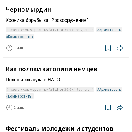
Черномырдин
Хроника борьбы за "Росвооружение"
Газета «Коммерсантъ» №121 от 30.07.1997, стр. 3
Архив газеты
«Коммерсантъ»
1 мин.
Как поляки затопили немцев
Польша хлынула в НАТО
Газета «Коммерсантъ» №121 от 30.07.1997, стр. 4
Архив газеты
«Коммерсантъ»
2 мин.
Фестиваль молодежи и студентов