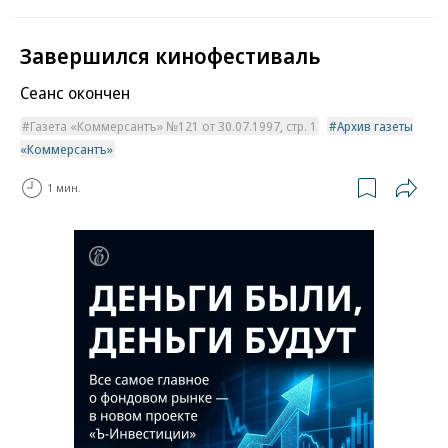
Завершился кинофестиваль
Сеанс окончен
Газета «Коммерсантъ» №121 от 30.07.1997, стр. 1
Архив газеты
«Коммерсантъ»
1 мин.